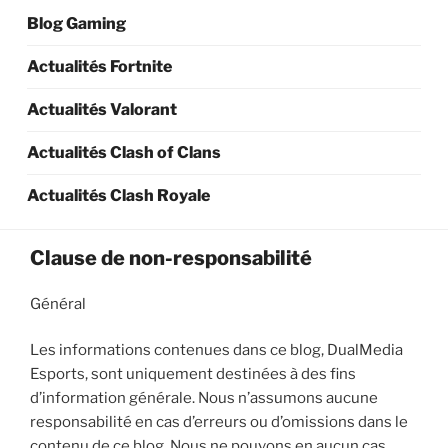
Blog Gaming
Actualités Fortnite
Actualités Valorant
Actualités Clash of Clans
Actualités Clash Royale
Clause de non-responsabilité
Général
Les informations contenues dans ce blog, DualMedia
Esports, sont uniquement destinées à des fins
d’information générale. Nous n’assumons aucune
responsabilité en cas d’erreurs ou d’omissions dans le
contenu de ce blog. Nous ne pouvons en aucun cas