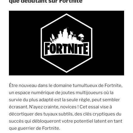
que débutant sur Fortnite
saison
9
de
Fortnite »
Être nouveau dans le domaine tumultueux de Fortnite,
un espace numérique de joutes multijoueurs où la
survie du plus adapté est la seule règle, peut sembler
écrasant. N’ayez crainte, novices ! Cet essai vise à
décortiquer des tuyaux subtils, des clés cryptiques du
succès qui débloqueront votre potentiel latent en tant
que guerrier de Fortnite.