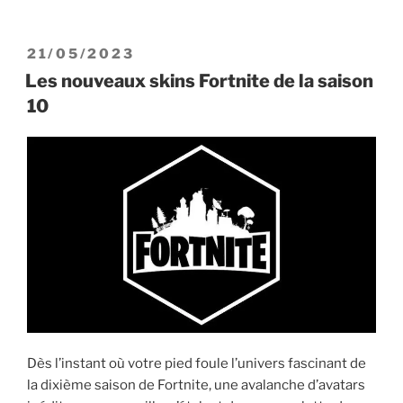
PUBLIÉ
21/05/2023
LE
Les nouveaux skins Fortnite de la saison
10
Dès l’instant où votre pied foule l’univers fascinant de
la dixième saison de Fortnite, une avalanche d’avatars