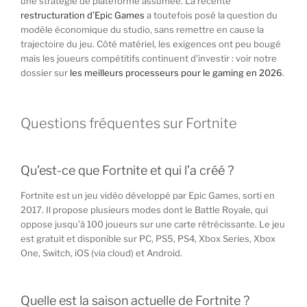
une stratégie de plateforme assumée. La récente
restructuration d’Epic Games
a toutefois posé la question du
modèle économique du studio, sans remettre en cause la
trajectoire du jeu. Côté matériel, les exigences ont peu bougé
mais les joueurs compétitifs continuent d’investir : voir notre
dossier sur
les meilleurs processeurs pour le gaming en 2026
.
Questions fréquentes sur Fortnite
Qu’est-ce que Fortnite et qui l’a créé ?
Fortnite est un jeu vidéo développé par Epic Games, sorti en
2017. Il propose plusieurs modes dont le Battle Royale, qui
oppose jusqu’à 100 joueurs sur une carte rétrécissante. Le jeu
est gratuit et disponible sur PC, PS5, PS4, Xbox Series, Xbox
One, Switch, iOS (via cloud) et Android.
Quelle est la saison actuelle de Fortnite ?