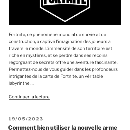
Fortnite, ce phénomène mondial de survie et de
construction, a captivé l’imagination des joueurs à
travers le monde. L’immensité de son territoire est
riche en mystères, et se perdre dans ses recoins
regorgeant de secrets offre une aventure fascinante.
Permettez-nous de vous guider dans les profondeurs
intrigantes de la carte de Fortnite, un véritable
labyrinthe …
de
Continuer la lecture
« Les
secrets
cachés
PUBLIÉ
19/05/2023
de
LE
Comment bien utiliser la nouvelle arme