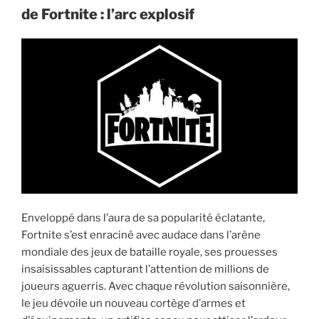
la
de Fortnite : l’arc explosif
carte
de
Fortnite »
Enveloppé dans l’aura de sa popularité éclatante,
Fortnite s’est enraciné avec audace dans l’arène
mondiale des jeux de bataille royale, ses prouesses
insaisissables capturant l’attention de millions de
joueurs aguerris. Avec chaque révolution saisonnière,
le jeu dévoile un nouveau cortège d’armes et