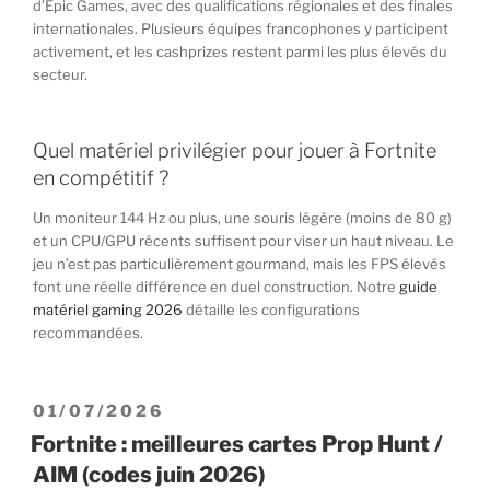
d’Epic Games, avec des qualifications régionales et des finales
internationales. Plusieurs équipes francophones y participent
activement, et les cashprizes restent parmi les plus élevés du
secteur.
Quel matériel privilégier pour jouer à Fortnite
en compétitif ?
Un moniteur 144 Hz ou plus, une souris légère (moins de 80 g)
et un CPU/GPU récents suffisent pour viser un haut niveau. Le
jeu n’est pas particulièrement gourmand, mais les FPS élevés
font une réelle différence en duel construction. Notre
guide
matériel gaming 2026
détaille les configurations
recommandées.
PUBLIÉ
01/07/2026
LE
Fortnite : meilleures cartes Prop Hunt /
AIM (codes juin 2026)