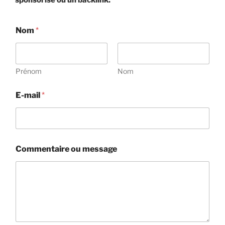
sponsorisé ou un backlink.
Nom
*
Prénom
Nom
E-mail
*
Commentaire ou message