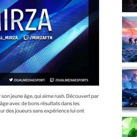
r son jeune âge, qui aime rush. Découvert par
e âge avec de bons résultats dans les
r des joueurs sans expérience lui ont