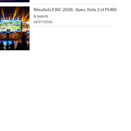
Résultats EWC 2026 : Apex, Dota 2 et PUBG
à suivre
14/07/2026