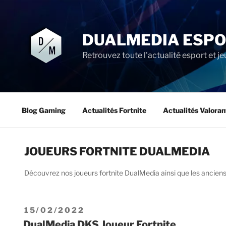
Aller
au
contenu
DUALMEDIA ESP
principal
Retrouvez toute l'actualité esport et je
Blog Gaming
Actualités Fortnite
Actualités Valoran
JOUEURS FORTNITE DUALMEDIA
Découvrez nos joueurs fortnite DualMedia ainsi que les anciens
PUBLIÉ
15/02/2022
LE
DualMedia DKS Joueur Fortnite