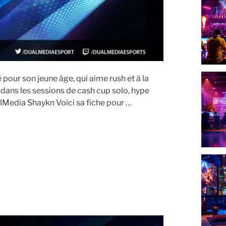
pour son jeune âge, qui aime rush et à la
ts dans les sessions de cash cup solo, hype
ualMedia Shaykn Voici sa fiche pour …