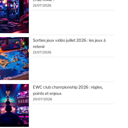
21/07/2026
Sorties jeux vidéo juillet 2026 : les jeux à
retenir
21/07/2026
EWC club championship 2026 : règles,
points et enjeux
20/07/2026