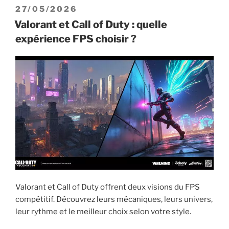
London
PUBLIÉ
27/05/2026
2026
LE
Valorant et Call of Duty : quelle
:
expérience FPS choisir ?
équipes,
calendrier
et
où
regarder »
Valorant et Call of Duty offrent deux visions du FPS
compétitif. Découvrez leurs mécaniques, leurs univers,
leur rythme et le meilleur choix selon votre style.