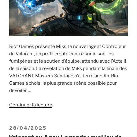
Riot Games présente Miks, le nouvel agent Contrôleur
de Valorant, un profil croate centré sur le son, les
fumigènes et le soutien d’équipe, attendu avec l’Acte II
de la saison. La révélation de Miks pendant la finale des
VALORANT Masters Santiago n’a rien d’anodin. Riot
Games a choisi la plus grande scène possible pour
dévoiler …
de
Continuer la lecture
« Riot
Games
présente
PUBLIÉ
28/04/2025
Miks,
LE