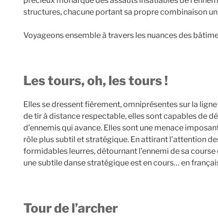
précieux monarque des assauts insatiables de l’ennemi.
structures, chacune portant sa propre combinaison uni
Voyageons ensemble à travers les nuances des bâtimen
Les tours, oh, les tours !
Elles se dressent fièrement, omniprésentes sur la lign
de tir à distance respectable, elles sont capables de d
d’ennemis qui avance. Elles sont une menace imposante,
rôle plus subtil et stratégique. En attirant l’attention 
formidables leurres, détournant l’ennemi de sa course d
une subtile danse stratégique est en cours… en françai
Tour de l’archer