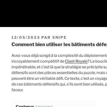
PUBLIÉ
12/05/2023
PAR
SNIPE
LE
Comment bien utiliser les bâtiments déf
Avez-vous déjà songé à la complexité du déploiement 
incroyablement compétitif de
Clash Royale
? Le boucli
impénétrable, et c’est là que la stratégie se précipite 
défensifs sont des pièces essentielles du puzzle, mais o
peuvent être un véritable défi. Ce texte, c’est un voyag
de ces bâtiments défensifs qui, s’ils sont bien utilisés
faveur.
Contenus
masquer