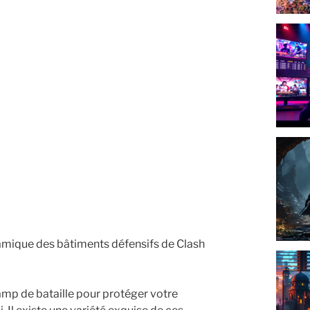
amique des bâtiments défensifs de Clash
hamp de bataille pour protéger votre