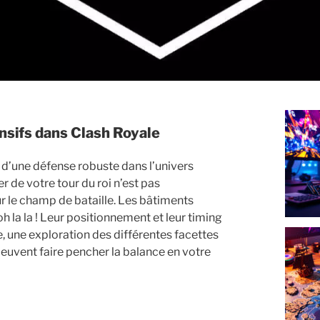
ensifs dans Clash Royale
d’une défense robuste dans l’univers
er de votre tour du roi n’est pas
sur le champ de bataille. Les bâtiments
h la la ! Leur positionnement et leur timing
e, une exploration des différentes facettes
, peuvent faire pencher la balance en votre