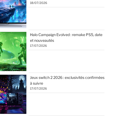
18/07/2026
Halo Campaign Evolved : remake PS5, date
et nouveautés
17/07/2026
Jeux switch 2 2026 : exclusivités confirmées
à suivre
17/07/2026