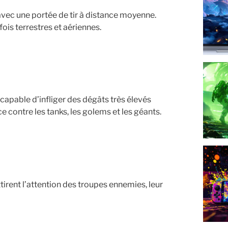
 avec une portée de tir à distance moyenne.
ois terrestres et aériennes.
 capable d’infliger des dégâts très élevés
e contre les tanks, les golems et les géants.
tirent l’attention des troupes ennemies, leur