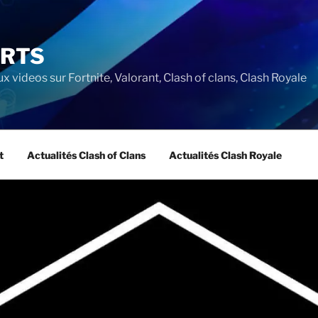
ORTS
ux videos sur Fortnite, Valorant, Clash of clans, Clash Royale
t
Actualités Clash of Clans
Actualités Clash Royale