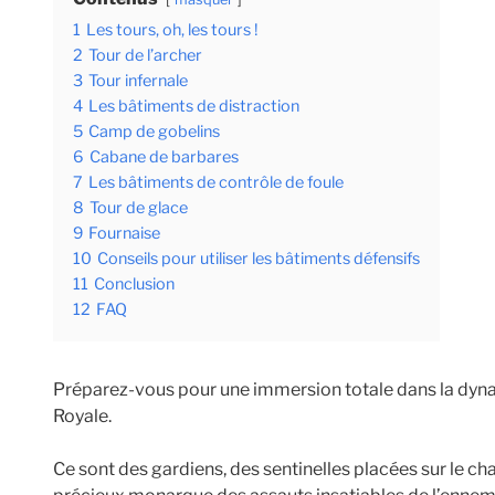
1
Les tours, oh, les tours !
2
Tour de l’archer
3
Tour infernale
4
Les bâtiments de distraction
5
Camp de gobelins
6
Cabane de barbares
7
Les bâtiments de contrôle de foule
8
Tour de glace
9
Fournaise
10
Conseils pour utiliser les bâtiments défensifs
11
Conclusion
12
FAQ
Préparez-vous pour une immersion totale dans la dyn
Royale.
Ce sont des gardiens, des sentinelles placées sur le c