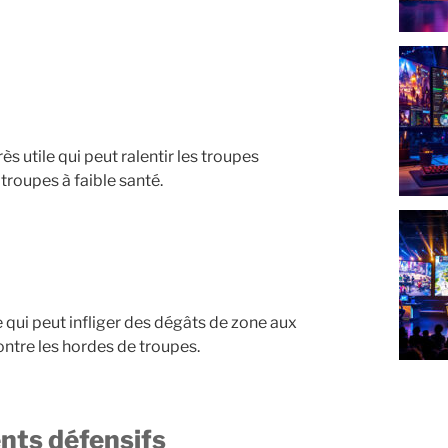
s utile qui peut ralentir les troupes
troupes à faible santé.
 qui peut infliger des dégâts de zone aux
ontre les hordes de troupes.
ents défensifs