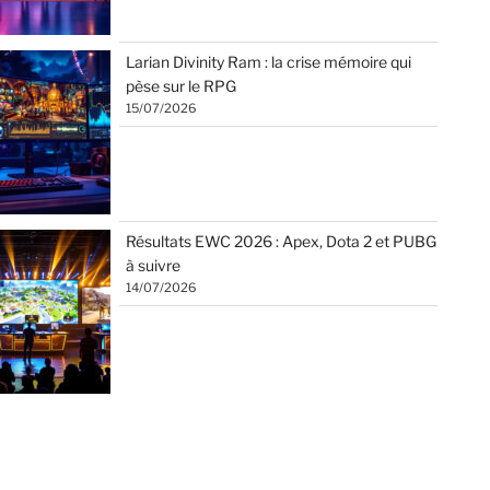
Larian Divinity Ram : la crise mémoire qui
pèse sur le RPG
15/07/2026
Résultats EWC 2026 : Apex, Dota 2 et PUBG
à suivre
14/07/2026