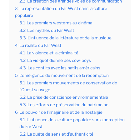
2.3
La création des grandes voies de communication
3
La représentation du Far West dans la culture
populaire
3.1
Les premiers westerns au cinéma
3.2
Les mythes du Far West
3.3
L’influence de la littérature et de la musique
4
La réalité du Far West
4.1
La violence et la criminalité
4.2
La vie quotidienne des cow-boys
4.3
Les conflits avec les natifs américains
5
L’émergence du mouvement de la rédemption
5.1
Les premiers mouvements de conservation de
l’Ouest sauvage
5.2
La prise de conscience environnementale
5.3
Les efforts de préservation du patrimoine
6
Le pouvoir de l’imaginaire et de la nostalgie
6.1
L’influence de la culture populaire sur la perception
du Far West
6.2
La quête de sens et d’authenticité