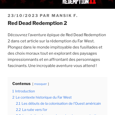
PUBLIÉ
23/10/2023
PAR
MANSIK F.
LE
Red Dead Redemption 2
Découvrez l’aventure épique de Red Dead Redemption
2 dans cet article sur la rédemption du Far West.
Plongez dans le monde impitoyable des fusillades et
des choix moraux tout en explorant des paysages
impressionnants et en affrontant des personnages
fascinants. Une incroyable aventure vous attend !
Contenus
masquer
1
Introduction
2
Le contexte historique du Far West
2.1
Les débuts de la colonisation de l’Ouest américain
2.2
La ruée vers l’or