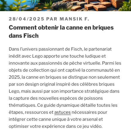
PUBLIÉ
28/04/2025
PAR
MANSIK F.
LE
Comment obtenir la canne en briques
dans Fisch
Dans l’univers passionnant de Fisch, le partenariat
inédit avec Lego apporte une touche ludique et
innovante aux passionnés de pêche virtuelle. Parmi les
objets de collection qui ont captivé la communauté en
2025, la canne en briques se distingue non seulement
par son design original inspiré des célèbres briques
Lego, mais aussi par son importance stratégique dans
la capture des nouvelles espèces de poissons
thématiques. Ce guide dynamique détaille toutes les
étapes, ressources et
astuces
nécessaires pour
intégrer cette canne unique à votre arsenal et
optimiser votre expérience dans ce jeu vidéo.