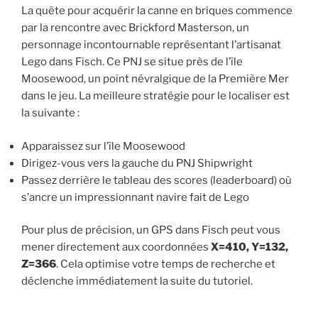
La quête pour acquérir la canne en briques commence
par la rencontre avec Brickford Masterson, un
personnage incontournable représentant l’artisanat
Lego dans Fisch. Ce PNJ se situe près de l’île
Moosewood, un point névralgique de la Première Mer
dans le jeu. La meilleure stratégie pour le localiser est
la suivante :
Apparaissez sur l’île Moosewood
Dirigez-vous vers la gauche du PNJ Shipwright
Passez derrière le tableau des scores (leaderboard) où
s’ancre un impressionnant navire fait de Lego
Pour plus de précision, un GPS dans Fisch peut vous
mener directement aux coordonnées
X=410, Y=132,
Z=366
. Cela optimise votre temps de recherche et
déclenche immédiatement la suite du tutoriel.