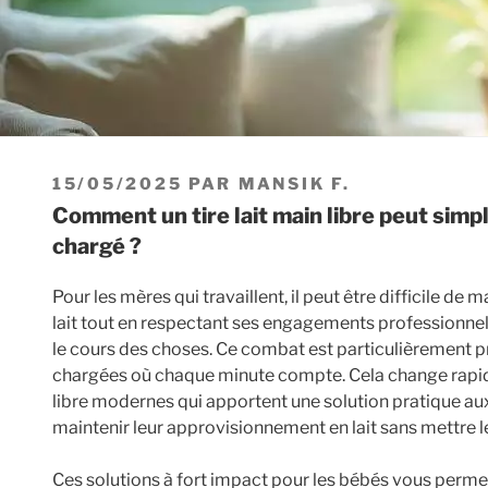
PUBLIÉ
15/05/2025
PAR
MANSIK F.
LE
Comment un tire lait main libre peut simplifier votre emploi du temps
chargé ?
Pour les mères qui travaillent, il peut être difficile d
lait tout en respectant ses engagements professionne
le cours des choses. Ce combat est particulièrement p
chargées où chaque minute compte. Cela change rapid
libre modernes qui apportent une solution pratique au
maintenir leur approvisionnement en lait sans mettre le
Ces solutions à fort impact pour les bébés vous permett