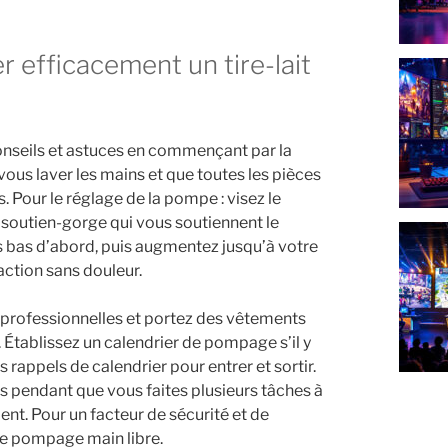
 Conseils et astuces en commençant par la
ous laver les mains et que toutes les pièces
Pour le réglage de la pompe : visez le
 soutien-gorge qui vous soutiennent le
us bas d’abord, puis augmentez jusqu’à votre
action sans douleur.
 professionnelles et portez des vêtements
 Établissez un calendrier de pompage s’il y
s rappels de calendrier pour entrer et sortir.
s pendant que vous faites plusieurs tâches à
ment. Pour un facteur de sécurité et de
de pompage main libre.