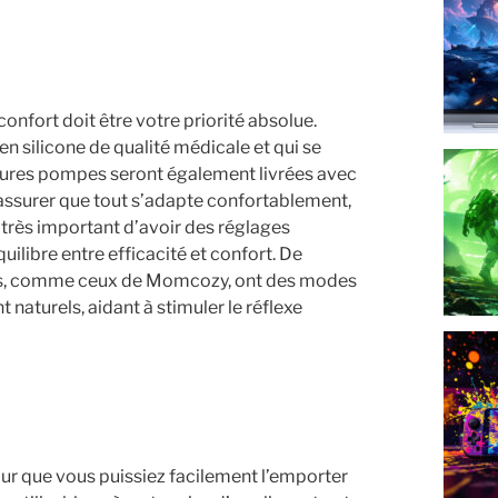
e confort doit être votre priorité absolue.
n silicone de qualité médicale et qui se
leures pompes seront également livrées avec
s assurer que tout s’adapte confortablement,
 très important d’avoir des réglages
uilibre entre efficacité et confort. De
es, comme ceux de Momcozy, ont des modes
naturels, aidant à stimuler le réflexe
pour que vous puissiez facilement l’emporter