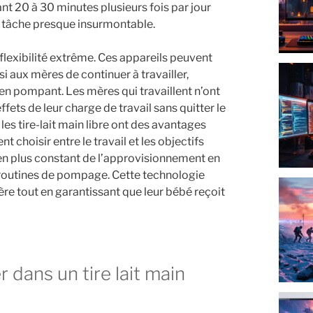
t 20 à 30 minutes plusieurs fois par jour
 tâche presque insurmontable.
e flexibilité extrême. Ces appareils peuvent
i aux mères de continuer à travailler,
en pompant. Les mères qui travaillent n’ont
ffets de leur charge de travail sans quitter le
 les tire-lait main libre ont des avantages
choisir entre le travail et les objectifs
ien plus constant de l’approvisionnement en
ux routines de pompage. Cette technologie
ère tout en garantissant que leur bébé reçoit