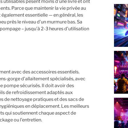
s utilisables pèsent moins d’une livre et ont
ents. Parce que maintenir la vie privée au
st également essentielle — en général, les
peu près le niveau d’un murmure bas. Sa
 pompage – jusqu’à 2-3 heures d’utilisation
alement avec des accessoires essentiels.
ns-gorge d’allaitement spécialisés, avec
e pompe sécurisés. Il doit avoir des
ils de refroidissement adaptés aux
 de nettoyage pratiques et des sacs de
s hygiéniques en déplacement. Les meilleurs
ts qui soutiennent chaque aspect de
ckage ou l’entretien.