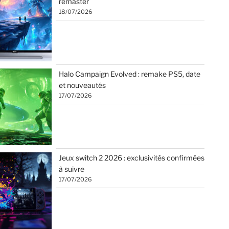
remaster
18/07/2026
Halo Campaign Evolved : remake PS5, date
et nouveautés
17/07/2026
Jeux switch 2 2026 : exclusivités confirmées
à suivre
17/07/2026