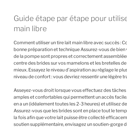
Guide étape par étape pour utiliser efficacement un tire-lait
main libre
Comment utiliser un tire lait main libre avec succès :
bonne préparation et technique Assurez-vous de bien v
de la pompe sont propres et correctement assemblées. 
centre des brides sur vos mamelons et les bretelles de
mieux. Essayez le niveau d’aspiration au réglage le pl
niveau de confort : vous devriez ressentir une légère tr
Asseyez-vous droit lorsque vous effectuez des tâches
amples et confortables qui permettent un accès facile.
en a un (idéalement toutes les 2-3 heures) et utilisez de
Assurez-vous que les brides sont en place tout le temp
la fois afin que votre lait puisse être collecté efficace
soutien supplémentaire, envisagez un soutien-gorge 