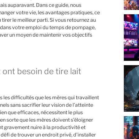
ais auparavant. Dans ce guide, nous
anger votre vie, les avantages pratiques, ce
tirer le meilleur parti. Si vous retournez au
té dans votre emploi du temps de pompage,
ver un moyen de maintenir vos objectifs
es difficultés que les mères qui travaillent
s sans sacrifier leur vision de l’atteinte
bien que efficaces, nécessitent le plus
 en sorte que les mères doivent s’éloigner
t gravement nuire à la productivité et
éfi de trouver un endroit privé, d’installer