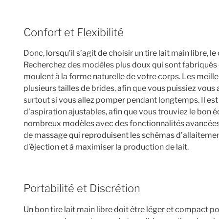
Confort et Flexibilité
Donc, lorsqu’il s’agit de choisir un tire lait main libre, l
Recherchez des modèles plus doux qui sont fabriqués e
moulent à la forme naturelle de votre corps. Les meil
plusieurs tailles de brides, afin que vous puissiez vou
surtout si vous allez pomper pendant longtemps. Il est
d’aspiration ajustables, afin que vous trouviez le bon éq
nombreux modèles avec des fonctionnalités avancé
de massage qui reproduisent les schémas d’allaitement 
d’éjection et à maximiser la production de lait.
Portabilité et Discrétion
Un bon tire lait main libre doit être léger et compact 