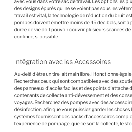
avec vous dans votre sac de travail. Les options les plu
des designs épurés qui ne se voient pas sous les vêtem
travail est vital, la technologie de réduction du bruit e
pompes doivent émettre moins de 45 décibels, soit à 
durée de vie doit pouvoir couvrir plusieurs séances de
continue, si possible.
Intégration avec les Accessoires
Au-delà d’être un tire lait main libre, il fonctionne ég
Recherchez ceux qui sont compatibles avec des soutie
des panneaux d’accès faciles et des points d’attache d
contenants de collecte anti-déversement et des conse
voyages. Recherchez des pompes avec des accessoires
désinfection, afin que vous puissiez garder les chose
systèmes fournissent des packs d’accessoires comple
l’expérience de pompage, que ce soit la collecte, le sto