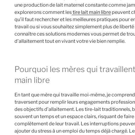
une production de lait maternel constante comme jam
explorerons comment les
tire lait main libre
peuvent ch
qu’il faut rechercher et les meilleures pratiques pour en 
travail ou si vous souhaitez simplement plus de liber
connaître ces solutions modernes vous permet de trou
d’allaitement tout en vivant votre vie bien remplie.
Pourquoi les mères qui travaillent ont besoin de tire lait
main libre
En tant que mère qui travaille moi-même, je comprends l
traversent pour remplir leurs engagements professionnel
des objectifs d’allaitement. Les tire-lait traditionnels, 
souvent un temps et un espace clairs, risquant de faire
complètement de leur travail. Les interruptions peuven
ajouter du stress à un emploi du temps déjà chargé. Le d