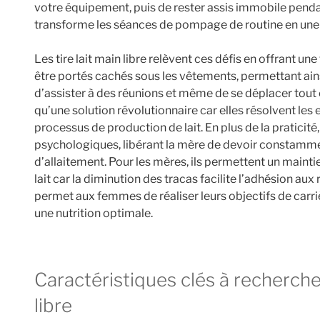
votre équipement, puis de rester assis immobile pendan
transforme les séances de pompage de routine en une
Les tire lait main libre relèvent ces défis en offrant un
être portés cachés sous les vêtements, permettant ains
d’assister à des réunions et même de se déplacer tout 
qu’une solution révolutionnaire car elles résolvent les e
processus de production de lait. En plus de la praticité,
psychologiques, libérant la mère de devoir constamment 
d’allaitement. Pour les mères, ils permettent un maint
lait car la diminution des tracas facilite l’adhésion a
permet aux femmes de réaliser leurs objectifs de carri
une nutrition optimale.
Caractéristiques clés à rechercher dans un tire lait main
libre