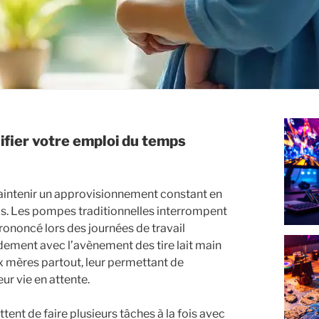
e maintenir un approvisionnement constant en
ls. Les pompes traditionnelles interrompent
rononcé lors des journées de travail
ement avec l’avènement des tire lait main
x mères partout, leur permettant de
ur vie en attente.
ent de faire plusieurs tâches à la fois avec