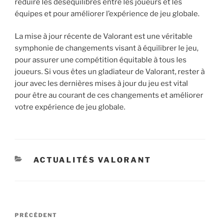
réduire les déséquilibres entre les joueurs et les
équipes et pour améliorer l’expérience de jeu globale.
La mise à jour récente de Valorant est une véritable
symphonie de changements visant à équilibrer le jeu,
pour assurer une compétition équitable à tous les
joueurs. Si vous êtes un gladiateur de Valorant, rester à
jour avec les dernières mises à jour du jeu est vital
pour être au courant de ces changements et améliorer
votre expérience de jeu globale.
CATÉGORIES
ACTUALITÉS VALORANT
Navigation
Article
PRÉCÉDENT