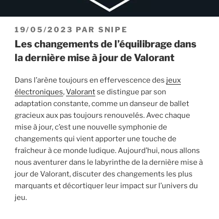
PUBLIÉ
19/05/2023
PAR
SNIPE
LE
Les changements de l’équilibrage dans
la dernière mise à jour de Valorant
Dans l’arène toujours en effervescence des
jeux
électroniques
,
Valorant
se distingue par son
adaptation constante, comme un danseur de ballet
gracieux aux pas toujours renouvelés. Avec chaque
mise à jour, c’est une nouvelle symphonie de
changements qui vient apporter une touche de
fraîcheur à ce monde ludique. Aujourd’hui, nous allons
nous aventurer dans le labyrinthe de la dernière mise à
jour de Valorant, discuter des changements les plus
marquants et décortiquer leur impact sur l’univers du
jeu.