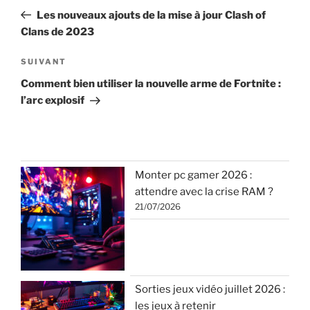
de
précédent
Les nouveaux ajouts de la mise à jour Clash of
l’article
Clans de 2023
Article
SUIVANT
suivant
Comment bien utiliser la nouvelle arme de Fortnite :
l’arc explosif
Monter pc gamer 2026 :
attendre avec la crise RAM ?
21/07/2026
Sorties jeux vidéo juillet 2026 :
les jeux à retenir