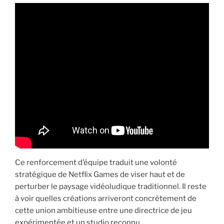
Ce renforcement d’équipe traduit une volonté
stratégique de Netflix Games de viser haut et de
perturber le paysage vidéoludique traditionnel. Il reste
à voir quelles créations arriveront concrètement de
cette union ambitieuse entre une directrice de jeu
expérimentée et un studio reconnu.