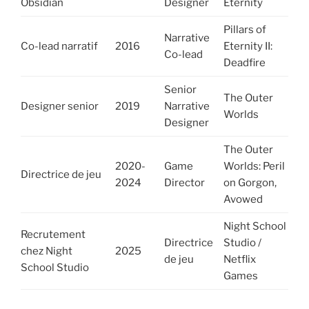
Obsidian
Designer
Eternity
Pillars of
Narrative
Co-lead narratif
2016
Eternity II:
Co-lead
Deadfire
Senior
The Outer
Designer senior
2019
Narrative
Worlds
Designer
The Outer
2020-
Game
Worlds: Peril
Directrice de jeu
2024
Director
on Gorgon,
Avowed
Night School
Recrutement
Directrice
Studio /
chez Night
2025
de jeu
Netflix
School Studio
Games