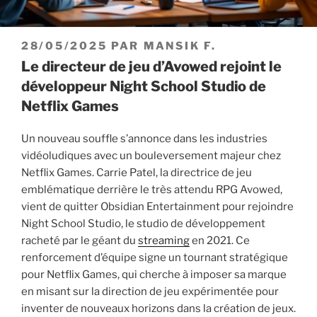
PUBLIÉ
28/05/2025
PAR
MANSIK F.
LE
Le directeur de jeu d’Avowed rejoint le
développeur Night School Studio de
Netflix Games
Un nouveau souffle s’annonce dans les industries
vidéoludiques avec un bouleversement majeur chez
Netflix Games. Carrie Patel, la directrice de jeu
emblématique derrière le très attendu RPG Avowed,
vient de quitter Obsidian Entertainment pour rejoindre
Night School Studio, le studio de développement
racheté par le géant du
streaming
en 2021. Ce
renforcement d’équipe signe un tournant stratégique
pour Netflix Games, qui cherche à imposer sa marque
en misant sur la direction de jeu expérimentée pour
inventer de nouveaux horizons dans la création de jeux.