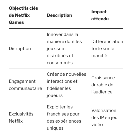
Objectifs clés
Impact
de Netflix
Description
attendu
Games
Innover dans la
manière dont les
Différenciation
Disruption
jeux sont
forte sur le
distribués et
marché
consommés
Créer de nouvelles
Croissance
Engagement
interactions et
durable de
communautaire
fidéliser les
l’audience
joueurs
Exploiter les
Valorisation
Exclusivités
franchises pour
des IP en jeu
Netflix
des expériences
vidéo
uniques