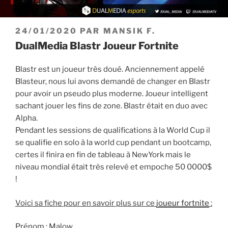
PUBLIÉ
24/01/2020
PAR
MANSIK F.
LE
DualMedia Blastr Joueur Fortnite
Blastr est un joueur très doué. Anciennement appelé
Blasteur, nous lui avons demandé de changer en Blastr
pour avoir un pseudo plus moderne. Joueur intelligent
sachant jouer les fins de zone. Blastr était en duo avec
Alpha.
Pendant les sessions de qualifications à la World Cup il
se qualifie en solo à la world cup pendant un bootcamp,
certes il finira en fin de tableau à NewYork mais le
niveau mondial était très relevé et empoche 50 0000$
!
Voici sa fiche pour en savoir plus sur ce
joueur fortnite
:
Prénom : Malow