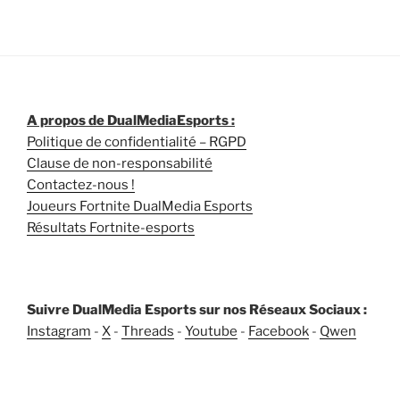
A propos de DualMediaEsports :
Politique de confidentialité – RGPD
Clause de non-responsabilité
Contactez-nous !
Joueurs Fortnite DualMedia Esports
Résultats Fortnite-esports
Suivre DualMedia Esports sur nos Réseaux Sociaux :
Instagram
-
X
-
Threads
-
Youtube
-
Facebook
-
Qwen