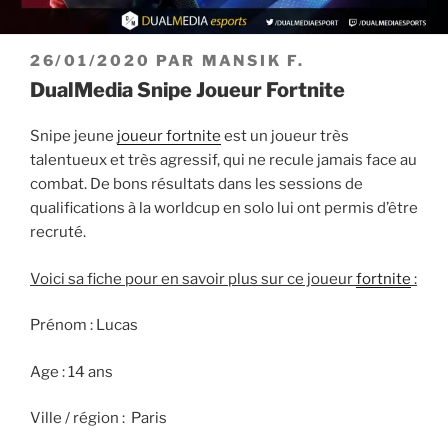
PUBLIÉ
26/01/2020
PAR
MANSIK F.
LE
DualMedia Snipe Joueur Fortnite
Snipe jeune
joueur fortnite
est un joueur très
talentueux et très agressif, qui ne recule jamais face au
combat. De bons résultats dans les sessions de
qualifications à la worldcup en solo lui ont permis d’être
recruté.
Voici sa fiche pour en savoir plus sur ce joueur
fortnite
:
Prénom : Lucas
Age : 14 ans
Ville / région : Paris