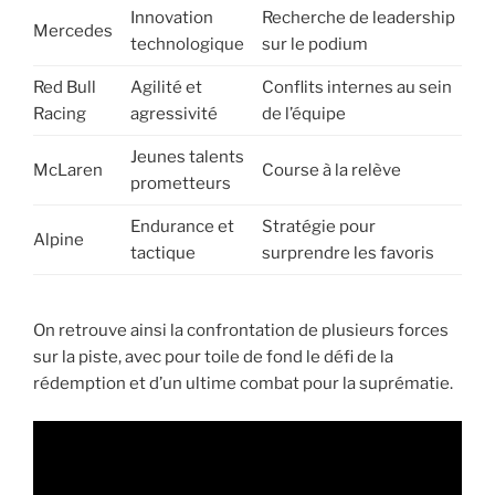
Innovation
Recherche de leadership
Mercedes
technologique
sur le podium
Red Bull
Agilité et
Conflits internes au sein
Racing
agressivité
de l’équipe
Jeunes talents
McLaren
Course à la relève
prometteurs
Endurance et
Stratégie pour
Alpine
tactique
surprendre les favoris
On retrouve ainsi la confrontation de plusieurs forces
sur la piste, avec pour toile de fond le défi de la
rédemption et d’un ultime combat pour la suprématie.