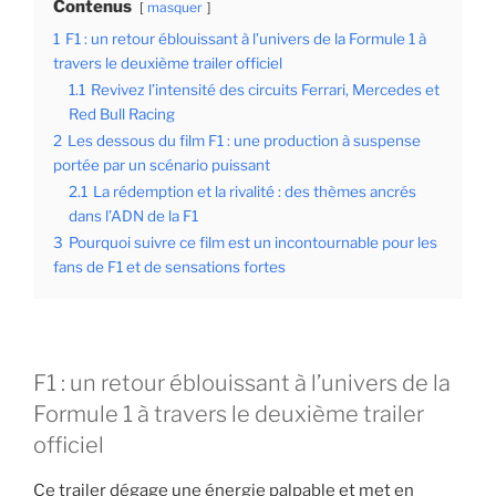
Contenus
masquer
1
F1 : un retour éblouissant à l’univers de la Formule 1 à
travers le deuxième trailer officiel
1.1
Revivez l’intensité des circuits Ferrari, Mercedes et
Red Bull Racing
2
Les dessous du film F1 : une production à suspense
portée par un scénario puissant
2.1
La rédemption et la rivalité : des thèmes ancrés
dans l’ADN de la F1
3
Pourquoi suivre ce film est un incontournable pour les
fans de F1 et de sensations fortes
F1 : un retour éblouissant à l’univers de la
Formule 1 à travers le deuxième trailer
officiel
Ce trailer dégage une énergie palpable et met en