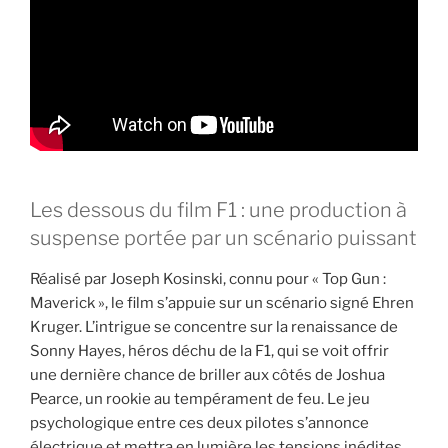
Les dessous du film F1 : une production à
suspense portée par un scénario puissant
Réalisé par Joseph Kosinski, connu pour « Top Gun :
Maverick », le film s’appuie sur un scénario signé Ehren
Kruger. L’intrigue se concentre sur la renaissance de
Sonny Hayes, héros déchu de la F1, qui se voit offrir
une dernière chance de briller aux côtés de Joshua
Pearce, un rookie au tempérament de feu. Le jeu
psychologique entre ces deux pilotes s’annonce
électrique et mettra en lumière les tensions inédites