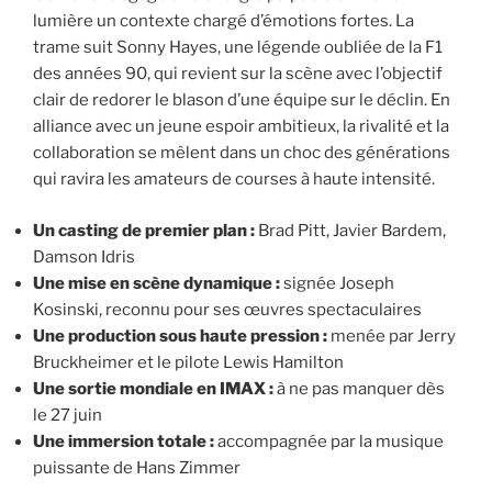
lumière un contexte chargé d’émotions fortes. La
trame suit Sonny Hayes, une légende oubliée de la F1
des années 90, qui revient sur la scène avec l’objectif
clair de redorer le blason d’une équipe sur le déclin. En
alliance avec un jeune espoir ambitieux, la rivalité et la
collaboration se mêlent dans un choc des générations
qui ravira les amateurs de courses à haute intensité.
Un casting de premier plan :
Brad Pitt, Javier Bardem,
Damson Idris
Une mise en scène dynamique :
signée Joseph
Kosinski, reconnu pour ses œuvres spectaculaires
Une production sous haute pression :
menée par Jerry
Bruckheimer et le pilote Lewis Hamilton
Une sortie mondiale en IMAX :
à ne pas manquer dès
le 27 juin
Une immersion totale :
accompagnée par la musique
puissante de Hans Zimmer