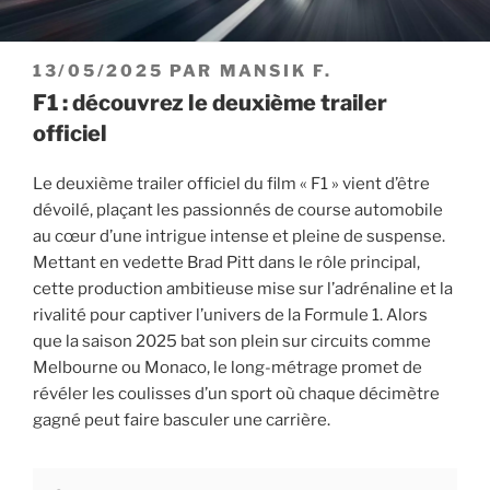
PUBLIÉ
13/05/2025
PAR
MANSIK F.
LE
F1 : découvrez le deuxième trailer
officiel
Le deuxième trailer officiel du film « F1 » vient d’être
dévoilé, plaçant les passionnés de course automobile
au cœur d’une intrigue intense et pleine de suspense.
Mettant en vedette Brad Pitt dans le rôle principal,
cette production ambitieuse mise sur l’adrénaline et la
rivalité pour captiver l’univers de la Formule 1. Alors
que la saison 2025 bat son plein sur circuits comme
Melbourne ou Monaco, le long-métrage promet de
révéler les coulisses d’un sport où chaque décimètre
gagné peut faire basculer une carrière.