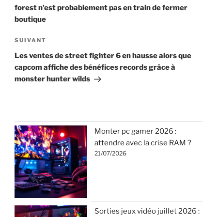
l’article
forest n’est probablement pas en train de fermer
boutique
Article
SUIVANT
suivant
Les ventes de street fighter 6 en hausse alors que
capcom affiche des bénéfices records grâce à
monster hunter wilds
Monter pc gamer 2026 :
attendre avec la crise RAM ?
21/07/2026
Sorties jeux vidéo juillet 2026 :