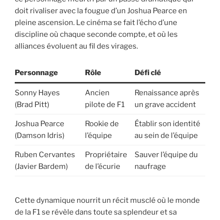
doit rivaliser avec la fougue d’un Joshua Pearce en
pleine ascension. Le cinéma se fait l’écho d’une
discipline où chaque seconde compte, et où les
alliances évoluent au fil des virages.
Personnage
Rôle
Défi clé
Sonny Hayes
Ancien
Renaissance après
(Brad Pitt)
pilote de F1
un grave accident
Joshua Pearce
Rookie de
Établir son identité
(Damson Idris)
l’équipe
au sein de l’équipe
Ruben Cervantes
Propriétaire
Sauver l’équipe du
(Javier Bardem)
de l’écurie
naufrage
Cette dynamique nourrit un récit musclé où le monde
de la F1 se révèle dans toute sa splendeur et sa