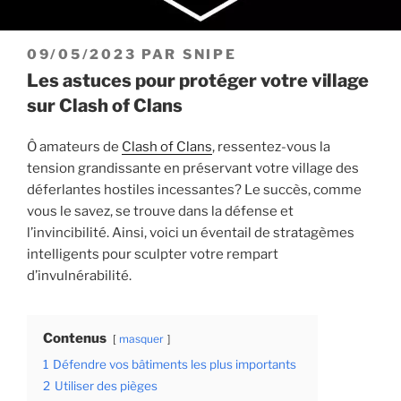
PUBLIÉ
09/05/2023
PAR
SNIPE
LE
Les astuces pour protéger votre village
sur Clash of Clans
Ô amateurs de
Clash of Clans
, ressentez-vous la
tension grandissante en préservant votre village des
déferlantes hostiles incessantes? Le succès, comme
vous le savez, se trouve dans la défense et
l’invincibilité. Ainsi, voici un éventail de stratagèmes
intelligents pour sculpter votre rempart
d’invulnérabilité.
Contenus
masquer
1
Défendre vos bâtiments les plus importants
2
Utiliser des pièges