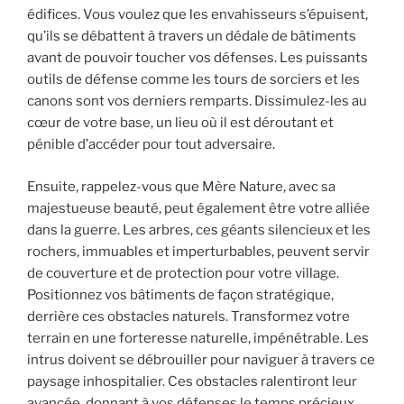
édifices. Vous voulez que les envahisseurs s’épuisent,
qu’ils se débattent à travers un dédale de bâtiments
avant de pouvoir toucher vos défenses. Les puissants
outils de défense comme les tours de sorciers et les
canons sont vos derniers remparts. Dissimulez-les au
cœur de votre base, un lieu où il est déroutant et
pénible d’accéder pour tout adversaire.
Ensuite, rappelez-vous que Mère Nature, avec sa
majestueuse beauté, peut également être votre alliée
dans la guerre. Les arbres, ces géants silencieux et les
rochers, immuables et imperturbables, peuvent servir
de couverture et de protection pour votre village.
Positionnez vos bâtiments de façon stratégique,
derrière ces obstacles naturels. Transformez votre
terrain en une forteresse naturelle, impénétrable. Les
intrus doivent se débrouiller pour naviguer à travers ce
paysage inhospitalier. Ces obstacles ralentiront leur
avancée, donnant à vos défenses le temps précieux