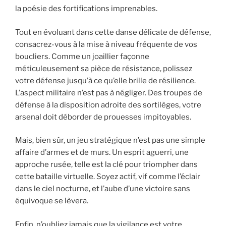
la poésie des fortifications imprenables.
Tout en évoluant dans cette danse délicate de défense,
consacrez-vous à la mise à niveau fréquente de vos
boucliers. Comme un joaillier façonne
méticuleusement sa pièce de résistance, polissez
votre défense jusqu’à ce qu’elle brille de résilience.
L’aspect militaire n’est pas à négliger. Des troupes de
défense à la disposition adroite des sortilèges, votre
arsenal doit déborder de prouesses impitoyables.
Mais, bien sûr, un jeu stratégique n’est pas une simple
affaire d’armes et de murs. Un esprit aguerri, une
approche rusée, telle est la clé pour triompher dans
cette bataille virtuelle. Soyez actif, vif comme l’éclair
dans le ciel nocturne, et l’aube d’une victoire sans
équivoque se lèvera.
Enfin, n’oubliez jamais que la vigilance est votre