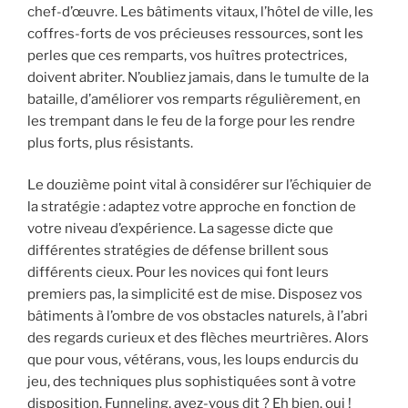
chef-d’œuvre. Les bâtiments vitaux, l’hôtel de ville, les
coffres-forts de vos précieuses ressources, sont les
perles que ces remparts, vos huîtres protectrices,
doivent abriter. N’oubliez jamais, dans le tumulte de la
bataille, d’améliorer vos remparts régulièrement, en
les trempant dans le feu de la forge pour les rendre
plus forts, plus résistants.
Le douzième point vital à considérer sur l’échiquier de
la stratégie : adaptez votre approche en fonction de
votre niveau d’expérience. La sagesse dicte que
différentes stratégies de défense brillent sous
différents cieux. Pour les novices qui font leurs
premiers pas, la simplicité est de mise. Disposez vos
bâtiments à l’ombre de vos obstacles naturels, à l’abri
des regards curieux et des flèches meurtrières. Alors
que pour vous, vétérans, vous, les loups endurcis du
jeu, des techniques plus sophistiquées sont à votre
disposition. Funneling, avez-vous dit ? Eh bien, oui !