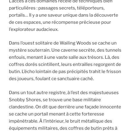
L’accès à ces domaines recèle de techniques bien
particulières : passages secrets, téléporteurs,
portails… Il y a une saveur unique dans la découverte
de ces espaces, une récompense précieuse pour
l’explorateur audacieux.
Dans l’ouest solitaire de Wailing Woods se cache un
mystère souterrain. Une caverne secrète, des tunnels
enfouis, menant à une vaste salle aux trésors. Là, des
coffres dorés scintillent, leurs entrailles regorgent de
butin. L’écho lointain de pas précipités trahit le frisson
des joueurs, foulant ce sanctuaire caché.
Dans un tout autre registre, à l’est des majestueuses
Snobby Shores, se trouve une base militaire
clandestine. On dit que derrière une façade innocente
se cache un portail menant à cette forteresse
impénétrable. À l’intérieur, le bruit métallique des
équipements militaires, des coffres de butin prêts à