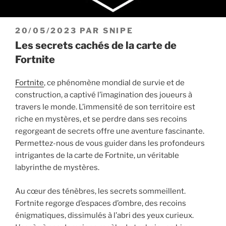
PUBLIÉ
20/05/2023
PAR
SNIPE
LE
Les secrets cachés de la carte de
Fortnite
Fortnite
, ce phénomène mondial de survie et de
construction, a captivé l’imagination des joueurs à
travers le monde. L’immensité de son territoire est
riche en mystères, et se perdre dans ses recoins
regorgeant de secrets offre une aventure fascinante.
Permettez-nous de vous guider dans les profondeurs
intrigantes de la carte de Fortnite, un véritable
labyrinthe de mystères.
Au cœur des ténèbres, les secrets sommeillent.
Fortnite regorge d’espaces d’ombre, des recoins
énigmatiques, dissimulés à l’abri des yeux curieux.