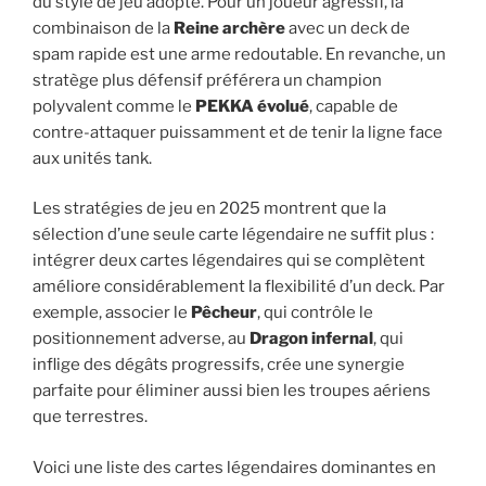
du style de jeu adopté. Pour un joueur agressif, la
combinaison de la
Reine archère
avec un deck de
spam rapide est une arme redoutable. En revanche, un
stratège plus défensif préférera un champion
polyvalent comme le
PEKKA évolué
, capable de
contre-attaquer puissamment et de tenir la ligne face
aux unités tank.
Les stratégies de jeu en 2025 montrent que la
sélection d’une seule carte légendaire ne suffit plus :
intégrer deux cartes légendaires qui se complètent
améliore considérablement la flexibilité d’un deck. Par
exemple, associer le
Pêcheur
, qui contrôle le
positionnement adverse, au
Dragon infernal
, qui
inflige des dégâts progressifs, crée une synergie
parfaite pour éliminer aussi bien les troupes aériens
que terrestres.
Voici une liste des cartes légendaires dominantes en