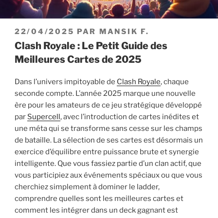
PUBLIÉ
22/04/2025
PAR
MANSIK F.
LE
Clash Royale : Le Petit Guide des
Meilleures Cartes de 2025
Dans l’univers impitoyable de
Clash Royale
, chaque
seconde compte. L’année 2025 marque une nouvelle
ère pour les amateurs de ce jeu stratégique développé
par
Supercell
, avec l’introduction de cartes inédites et
une méta qui se transforme sans cesse sur les champs
de bataille. La sélection de ses cartes est désormais un
exercice d’équilibre entre puissance brute et synergie
intelligente. Que vous fassiez partie d’un clan actif, que
vous participiez aux événements spéciaux ou que vous
cherchiez simplement à dominer le ladder,
comprendre quelles sont les meilleures cartes et
comment les intégrer dans un deck gagnant est