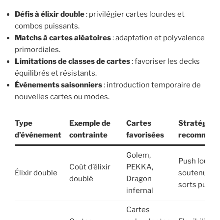
Défis à élixir double
: privilégier cartes lourdes et
combos puissants.
Matchs à cartes aléatoires
: adaptation et polyvalence
primordiales.
Limitations de classes de cartes
: favoriser les decks
équilibrés et résistants.
Événements saisonniers
: introduction temporaire de
nouvelles cartes ou modes.
Type
Exemple de
Cartes
Stratégies
d’événement
contrainte
favorisées
recommand
Golem,
Push lourds
Coût d’élixir
PEKKA,
Élixir double
soutenus pa
doublé
Dragon
sorts puiss
infernal
Cartes