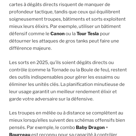
cartes à dégâts directs risquent de manquer de
profondeur tactique, tandis que ceux qui équilibrent
soigneusement troupes, bâtiments et sorts exploitent
mieux leurs élixirs. Par exemple, utiliser un bâtiment
défensif comme le
Canon
ou la
Tour Tesla
pour
détourner les attaques de gros tanks peut faire une
différence majeure.
Les sorts en 2025, qu’ils soient dégâts directs ou
contrôle (comme la Tornade ou la Boule de feu), restent
des outils indispensables pour gérer les essaims ou
éliminer les unités clés. La planification minutieuse de
leur usage garantit un meilleur rendement élixir et
garde votre adversaire sur la défensive.
Les troupes en mêlée ou à distance se complètent au
mieux lorsqu’elles suivent des schémas offensifs bien
pensés. Par exemple, le combo
Baby Dragon
+
Bourreau
est reconnu pour sa capacité à contrôler