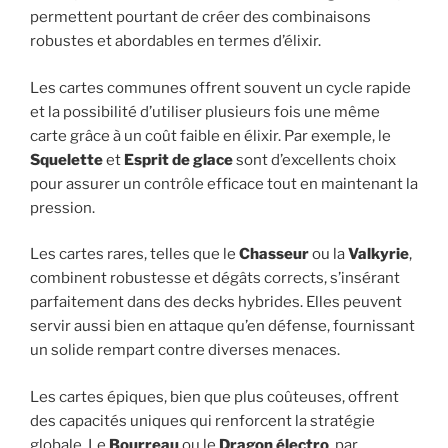
permettent pourtant de créer des combinaisons
robustes et abordables en termes d’élixir.
Les cartes communes offrent souvent un cycle rapide
et la possibilité d’utiliser plusieurs fois une même
carte grâce à un coût faible en élixir. Par exemple, le
Squelette
et
Esprit de glace
sont d’excellents choix
pour assurer un contrôle efficace tout en maintenant la
pression.
Les cartes rares, telles que le
Chasseur
ou la
Valkyrie
,
combinent robustesse et dégâts corrects, s’insérant
parfaitement dans des decks hybrides. Elles peuvent
servir aussi bien en attaque qu’en défense, fournissant
un solide rempart contre diverses menaces.
Les cartes épiques, bien que plus coûteuses, offrent
des capacités uniques qui renforcent la stratégie
globale. Le
Bourreau
ou le
Dragon électro
, par