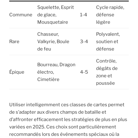
Squelette, Esprit
Cycle rapide,
Commune
de glace,
1-4
défense
Mousquetaire
légère
Chasseur,
Polyvalent,
Rare
Valkyrie, Boule
3-4
soutien et
de feu
défense
Contrôle,
Bourreau, Dragon
dégâts de
Épique
électro,
4-5
zone et
Cimetière
poussée
Utiliser intelligemment ces classes de cartes permet
de s’adapter aux divers champs de bataille et
d’affronter efficacement les stratégies de plus en plus
variées en 2025. Ces choix sont particulièrement
recommandés lors des événements spéciaux où la