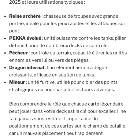
2025 et leurs utilisations typiques :
Reine archère
: chasseuse de troupes avec grande
portée, idéale pour les jeux rapides et les attaques sur
pont.
PEKKA évolué
: unité puissante contre les tanks, pilier
défensif pour de nombreux decks de contrôle.
Pêcheur
: contrôle du terrain, capacité à tirer les unités
ennemies vers lui ou vers des pièges.
Dragon infernal
: harcèlement aérien à dégâts
croissants, efficace en soutien de tanks.
Mineur
: unité furtive, utilisé pour cibler des points
stratégiques ou pour harceler les tours adverses.
Bien comprendre le rôle que chaque carte légendaire
peut jouer dans votre deck est la clé pour exceller. Il ne
faut jamais sous-estimer l’importance du
positionnement de ces cartes sur le champ de bataille,
car un mauvais placement peut rapidement