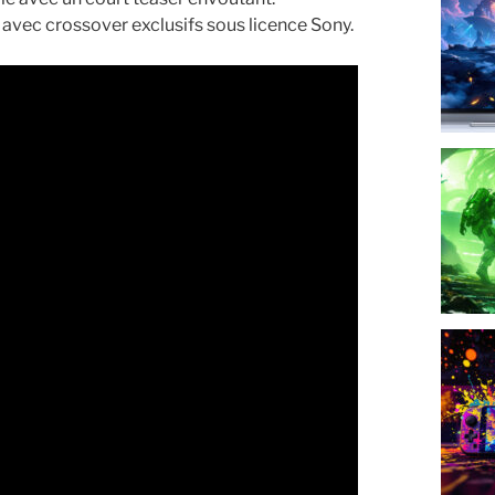
 avec crossover exclusifs sous licence Sony.