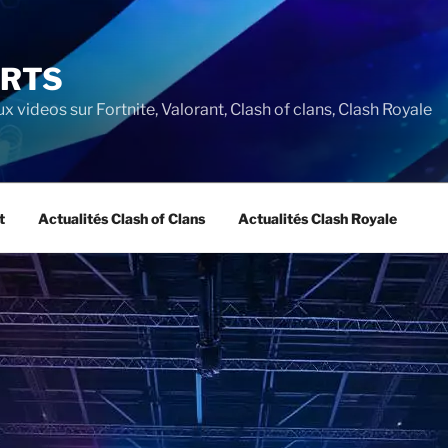
ORTS
ux videos sur Fortnite, Valorant, Clash of clans, Clash Royale
t
Actualités Clash of Clans
Actualités Clash Royale