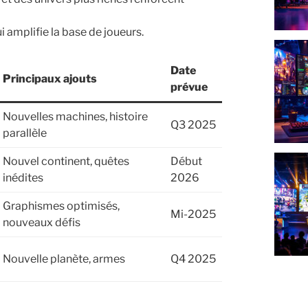
i amplifie la base de joueurs.
Date
Principaux ajouts
prévue
Nouvelles machines, histoire
Q3 2025
parallèle
Nouvel continent, quêtes
Début
inédites
2026
Graphismes optimisés,
Mi-2025
nouveaux défis
Nouvelle planète, armes
Q4 2025