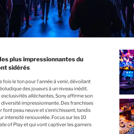
ont sidérés
fois le ton pour l’année à venir, dévoilant
oludique des joueurs à un niveau inédit.
 exclusivités alléchantes, Sony affirme son
 diversité impressionnante. Des franchises
font peau neuve et s’enrichissent, tandis
eur intensité renouvelée. Focus sur les 10
ate of Play et qui vont captiver les gamers