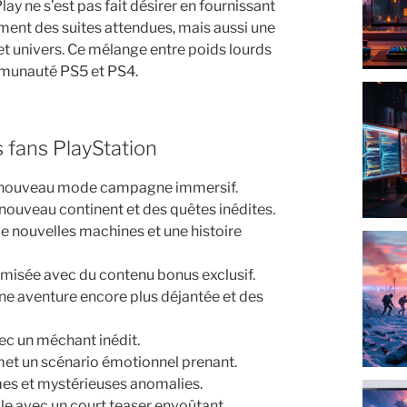
lay ne s’est pas fait désirer en fournissant
ment des suites attendues, mais aussi une
et univers. Ce mélange entre poids lourds
mmunauté PS5 et PS4.
s fans PlayStation
un nouveau mode campagne immersif.
nouveau continent et des quêtes inédites.
de nouvelles machines et une histoire
imisée avec du contenu bonus exclusif.
e aventure encore plus déjantée et des
c un méchant inédit.
met un scénario émotionnel prenant.
rmes et mystérieuses anomalies.
lle avec un court teaser envoûtant.