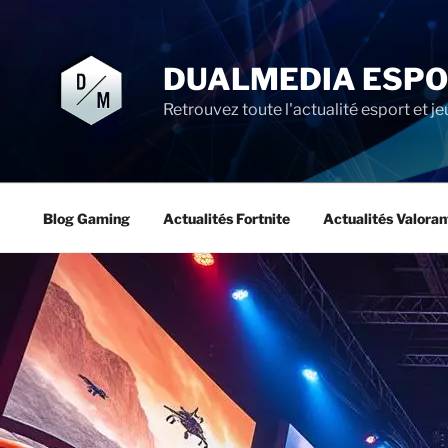
Aller
au
contenu
DUALMEDIA ESP
principal
Retrouvez toute l'actualité esport et je
Blog Gaming
Actualités Fortnite
Actualités Valoran