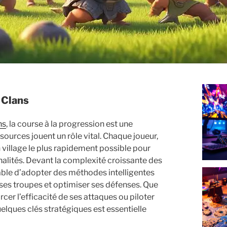
 Clans
ns
, la course à la progression est une
sources jouent un rôle vital. Chaque joueur,
n village le plus rapidement possible pour
nalités. Devant la complexité croissante des
sable d’adopter des méthodes intelligentes
 ses troupes et optimiser ses défenses. Que
cer l’efficacité de ses attaques ou piloter
quelques clés stratégiques est essentielle