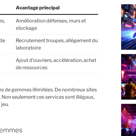
Avantage principal
es,
Amélioration défenses, murs et
stockage
 de
Recrutement troupes, allégement du
laboratoire
Ajout d’ouvriers, accélération, achat
de ressources
sses de gemmes illimitées. De nombreux sites
 Non seulement ces services sont illégaux,
 jeu.
 gemmes