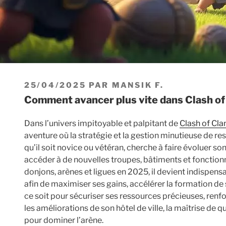
PUBLIÉ
25/04/2025
PAR
MANSIK F.
LE
Comment avancer plus vite dans Clash of
Dans l’univers impitoyable et palpitant de
Clash of Cla
aventure où la stratégie et la gestion minutieuse de res
qu’il soit novice ou vétéran, cherche à faire évoluer so
accéder à de nouvelles troupes, bâtiments et fonction
donjons, arènes et ligues en 2025, il devient indispen
afin de maximiser ses gains, accélérer la formation de
ce soit pour sécuriser ses ressources précieuses, renfor
les améliorations de son hôtel de ville, la maîtrise de 
pour dominer l’arène.