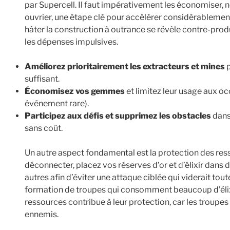
par Supercell. Il faut impérativement les économiser
ouvrier, une étape clé pour accélérer considérablemen
hâter la construction à outrance se révèle contre-prod
les dépenses impulsives.
Améliorez prioritairement les extracteurs et mines
p
suffisant.
Économisez vos gemmes
et limitez leur usage aux o
événement rare).
Participez aux défis et supprimez les obstacles
dans
sans coût.
Un autre aspect fondamental est la protection des re
déconnecter, placez vos réserves d’or et d’élixir dans
autres afin d’éviter une attaque ciblée qui viderait tout
formation de troupes qui consomment beaucoup d’élixi
ressources contribue à leur protection, car les troupes
ennemis.