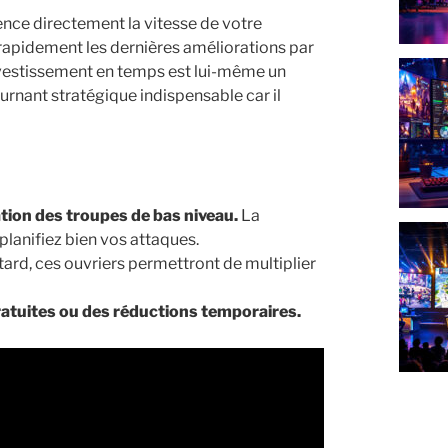
uence directement la vitesse de votre
ir rapidement les dernières améliorations par
investissement en temps est lui-même un
urnant stratégique indispensable car il
ion des troupes de bas niveau.
La
planifiez bien vos attaques.
tard, ces ouvriers permettront de multiplier
atuites ou des réductions temporaires.