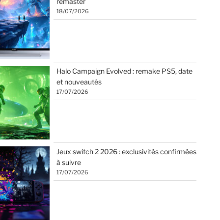
remaster
18/07/2026
Halo Campaign Evolved : remake PS5, date
et nouveautés
17/07/2026
Jeux switch 2 2026 : exclusivités confirmées
à suivre
17/07/2026