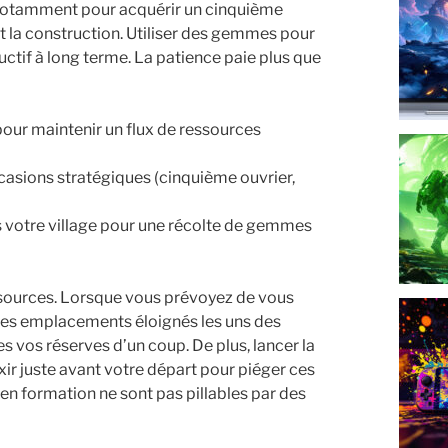
, notamment pour acquérir un cinquième
t la construction. Utiliser des gemmes pour
uctif à long terme. La patience paie plus que
our maintenir un flux de ressources
ccasions stratégiques (cinquième ouvrier,
 votre village pour une récolte de gemmes
ssources. Lorsque vous prévoyez de vous
 des emplacements éloignés les uns des
es vos réserves d’un coup. De plus, lancer la
r juste avant votre départ pour piéger ces
 en formation ne sont pas pillables par des