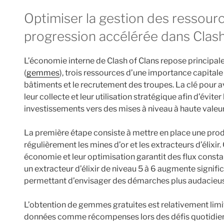
Optimiser la gestion des ressources et gemmes pour une
progression accélérée dans Clash
L’économie interne de Clash of Clans repose principalement
(
gemmes
), trois ressources d’une importance capitale
bâtiments et le recrutement des troupes. La clé pour av
leur collecte et leur utilisation stratégique afin d’éviter 
investissements vers des mises à niveau à haute valeur
La première étape consiste à mettre en place une prod
régulièrement les mines d’or et les extracteurs d’élixi
économie et leur optimisation garantit des flux consta
un extracteur d’élixir de niveau 5 à 6 augmente signifi
permettant d’envisager des démarches plus audacieus
L’obtention de gemmes gratuites est relativement limit
données comme récompenses lors des défis quotidie