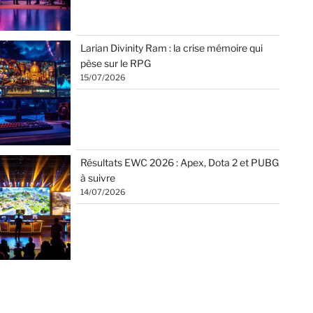
Larian Divinity Ram : la crise mémoire qui
pèse sur le RPG
15/07/2026
Résultats EWC 2026 : Apex, Dota 2 et PUBG
à suivre
14/07/2026