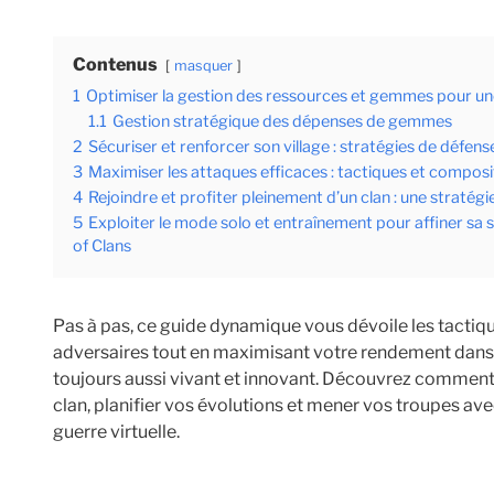
Contenus
masquer
1
Optimiser la gestion des ressources et gemmes pour un
1.1
Gestion stratégique des dépenses de gemmes
2
Sécuriser et renforcer son village : stratégies de défen
3
Maximiser les attaques efficaces : tactiques et composi
4
Rejoindre et profiter pleinement d’un clan : une stratég
5
Exploiter le mode solo et entraînement pour affiner sa 
of Clans
Pas à pas, ce guide dynamique vous dévoile les tacti
adversaires tout en maximisant votre rendement dans C
toujours aussi vivant et innovant. Découvrez comment 
clan, planifier vos évolutions et mener vos troupes avec
guerre virtuelle.