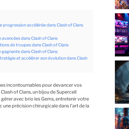
e progression accélérée dans Clash of Clans
se avancées dans Clash of Clans
tions de troupes dans Clash of Clans
ie gagnante dans Clash of Clans
stratégie et accélérer son évolution dans Clash
ques incontournables pour devancer vos
lash of Clans, un bijou de Supercell
gérer avec brio les Gems, entretenir votre
 une précision chirurgicale dans l’art de la