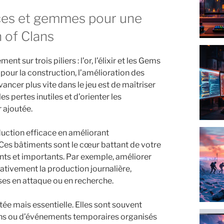
 of Clans
 sur trois piliers : l’or, l’élixir et les Gems
 pour la construction, l’amélioration des
ancer plus vite dans le jeu est de maîtriser
les pertes inutiles et d’orienter les
 ajoutée.
uction efficace en améliorant
r. Ces bâtiments sont le cœur battant de votre
nts et importants. Par exemple, améliorer
cativement la production journalière,
es en attaque ou en recherche.
ée mais essentielle. Elles sont souvent
ns ou d’événements temporaires organisés