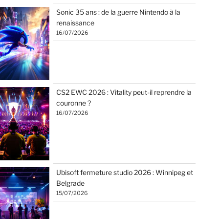
Sonic 35 ans : de la guerre Nintendo à la
renaissance
16/07/2026
CS2 EWC 2026 : Vitality peut-il reprendre la
couronne ?
16/07/2026
Ubisoft fermeture studio 2026 : Winnipeg et
Belgrade
15/07/2026