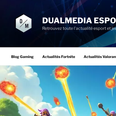
Aller
au
contenu
DUALMEDIA ESP
principal
Retrouvez toute l'actualité esport et je
Blog Gaming
Actualités Fortnite
Actualités Valoran