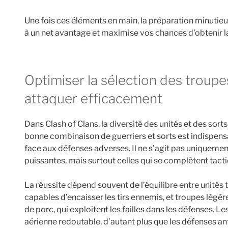
Une fois ces éléments en main, la préparation minutie
à un net avantage et maximise vos chances d’obtenir la
optimiser la sélection des troupes et des sorts pour
attaquer efficacement
Dans Clash of Clans, la diversité des unités et des sorts
bonne combinaison de guerriers et sorts est indispen
face aux défenses adverses. Il ne s’agit pas uniquement
puissantes, mais surtout celles qui se complètent tac
La réussite dépend souvent de l’équilibre entre unités
capables d’encaisser les tirs ennemis, et troupes lé
de porc, qui exploitent les failles dans les défenses. L
aérienne redoutable, d’autant plus que les défenses ant