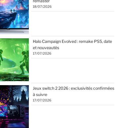
remaster
18/07/2026
Halo Campaign Evolved : remake PS5, date
et nouveautés
17/07/2026
Jeux switch 2 2026 : exclusivités confirmées
à suivre
17/07/2026