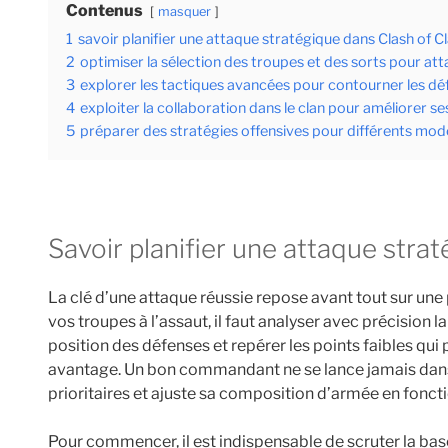
Contenus
masquer
1
savoir planifier une attaque stratégique dans Clash of C
2
optimiser la sélection des troupes et des sorts pour at
3
explorer les tactiques avancées pour contourner les dé
4
exploiter la collaboration dans le clan pour améliorer s
5
préparer des stratégies offensives pour différents mode
savoir planifier une attaque stra
La clé d’une attaque réussie repose avant tout sur une
vos troupes à l’assaut, il faut analyser avec précision 
position des défenses et repérer les points faibles qui p
avantage. Un bon commandant ne se lance jamais dans l’a
prioritaires et ajuste sa composition d’armée en foncti
Pour commencer, il est indispensable de scruter la ba