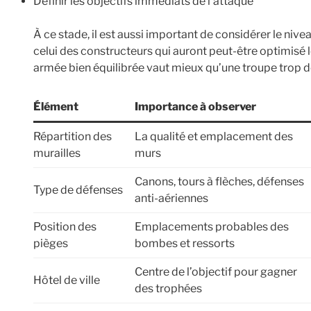
Définir les objectifs immédiats de l’attaque
À ce stade, il est aussi important de considérer le nive
celui des constructeurs qui auront peut-être optimisé 
armée bien équilibrée vaut mieux qu’une troupe trop d
Élément
Importance à observer
Répartition des
La qualité et emplacement des
murailles
murs
Canons, tours à flèches, défenses
Type de défenses
anti-aériennes
Position des
Emplacements probables des
pièges
bombes et ressorts
Centre de l’objectif pour gagner
Hôtel de ville
des trophées