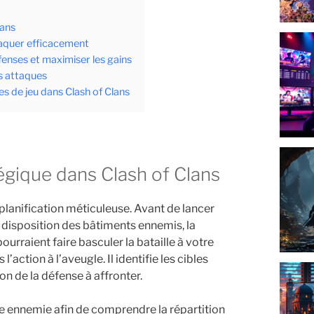
lans
taquer efficacement
fenses et maximiser les gains
es attaques
s de jeu dans Clash of Clans
tégique dans Clash of Clans
 planification méticuleuse. Avant de lancer
la disposition des bâtiments ennemis, la
ourraient faire basculer la bataille à votre
ction à l’aveugle. Il identifie les cibles
on de la défense à affronter.
se ennemie afin de comprendre la répartition