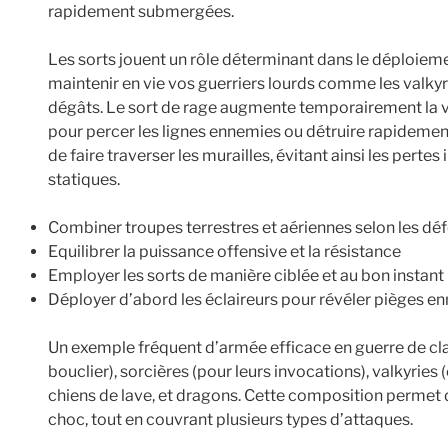
rapidement submergées.
Les sorts jouent un rôle déterminant dans le déploieme
maintenir en vie vos guerriers lourds comme les valkyr
dégâts. Le sort de rage augmente temporairement la vi
pour percer les lignes ennemies ou détruire rapidemen
de faire traverser les murailles, évitant ainsi les perte
statiques.
Combiner troupes terrestres et aériennes selon les dé
Equilibrer la puissance offensive et la résistance
Employer les sorts de manière ciblée et au bon instant
Déployer d’abord les éclaireurs pour révéler pièges e
Un exemple fréquent d’armée efficace en guerre de c
bouclier), sorcières (pour leurs invocations), valkyrie
chiens de lave, et dragons. Cette composition permet 
choc, tout en couvrant plusieurs types d’attaques.