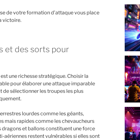
use de votre formation d’attaque vous place
 victoire.
 est une richesse stratégique. Choisir la
sable pour élaborer une attaque imparable
 de sélectionner les troupes les plus
tiquement.
 terrestres lourdes comme les géants,
gères mais rapides comme les chevaucheurs
es dragons et ballons constituent une force
i-aériennes restent vulnérables si elles sont