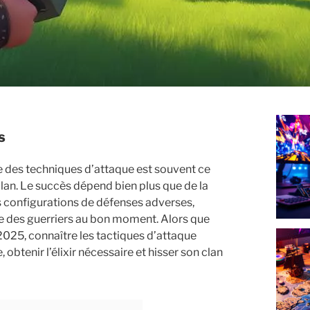
s
ise des techniques d’attaque est souvent ce
lan. Le succès dépend bien plus que de la
s configurations de défenses adverses,
ite des guerriers au bon moment. Alors que
2025, connaître les tactiques d’attaque
obtenir l’élixir nécessaire et hisser son clan