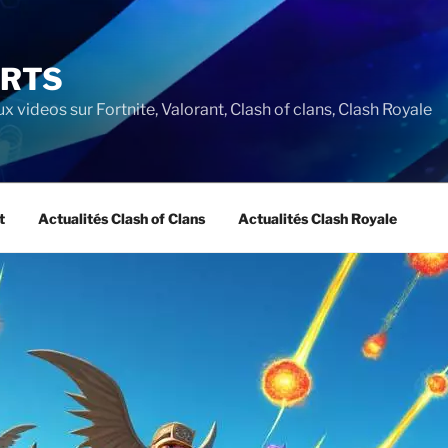
ORTS
ux videos sur Fortnite, Valorant, Clash of clans, Clash Royale
t
Actualités Clash of Clans
Actualités Clash Royale