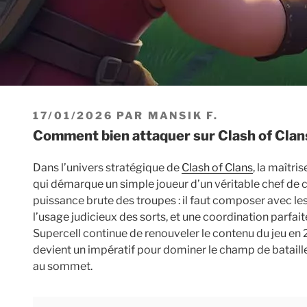
PUBLIÉ
17/01/2026
PAR
MANSIK F.
LE
Comment bien attaquer sur Clash of Clan
Dans l’univers stratégique de
Clash of Clans
, la maîtr
qui démarque un simple joueur d’un véritable chef de c
puissance brute des troupes : il faut composer avec le
l’usage judicieux des sorts, et une coordination parfa
Supercell continue de renouveler le contenu du jeu en 
devient un impératif pour dominer le champ de bataille, 
au sommet.