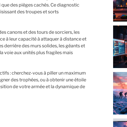
nsi que des pièges cachés. Ce diagnostic
isissant des troupes et sorts
s canons et des tours de sorciers, les
e à leur capacité à attaquer à distance et
s derrière des murs solides, les géants et
a voie aux unités plus fragiles mais
ctifs : cherchez-vous à piller un maximum
 gagner des trophées, ou à obtenir une étoile
position de votre armée et la dynamique de