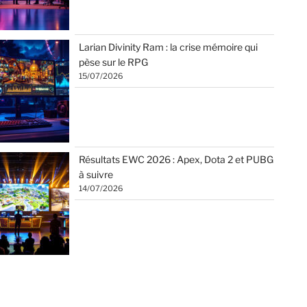
Larian Divinity Ram : la crise mémoire qui
pèse sur le RPG
15/07/2026
Résultats EWC 2026 : Apex, Dota 2 et PUBG
à suivre
14/07/2026