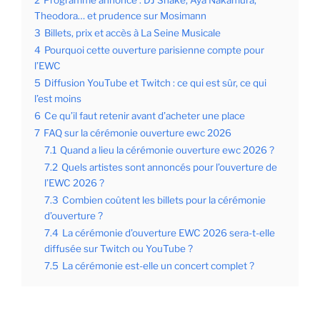
2
Programme annoncé : DJ Snake, Aya Nakamura,
Theodora… et prudence sur Mosimann
3
Billets, prix et accès à La Seine Musicale
4
Pourquoi cette ouverture parisienne compte pour
l’EWC
5
Diffusion YouTube et Twitch : ce qui est sûr, ce qui
l’est moins
6
Ce qu’il faut retenir avant d’acheter une place
7
FAQ sur la cérémonie ouverture ewc 2026
7.1
Quand a lieu la cérémonie ouverture ewc 2026 ?
7.2
Quels artistes sont annoncés pour l’ouverture de
l’EWC 2026 ?
7.3
Combien coûtent les billets pour la cérémonie
d’ouverture ?
7.4
La cérémonie d’ouverture EWC 2026 sera-t-elle
diffusée sur Twitch ou YouTube ?
7.5
La cérémonie est-elle un concert complet ?