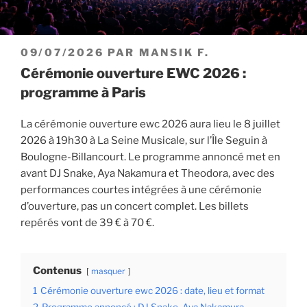
PUBLIÉ
09/07/2026
PAR
MANSIK F.
LE
Cérémonie ouverture EWC 2026 :
programme à Paris
La cérémonie ouverture ewc 2026 aura lieu le 8 juillet
2026 à 19h30 à La Seine Musicale, sur l’Île Seguin à
Boulogne-Billancourt. Le programme annoncé met en
avant DJ Snake, Aya Nakamura et Theodora, avec des
performances courtes intégrées à une cérémonie
d’ouverture, pas un concert complet. Les billets
repérés vont de 39 € à 70 €.
Contenus
masquer
1
Cérémonie ouverture ewc 2026 : date, lieu et format