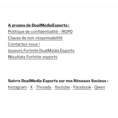
A propos de DualMediaEsports :
Politique de confidentialité – RGPD
Clause de non-responsabilité
Contactez-nous !
Joueurs Fortnite DualMedia Esports
Résultats Fortnite-esports
Suivre DualMedia Esports sur nos Réseaux Sociaux :
Instagram
-
X
-
Threads
-
Youtube
-
Facebook
-
Qwen