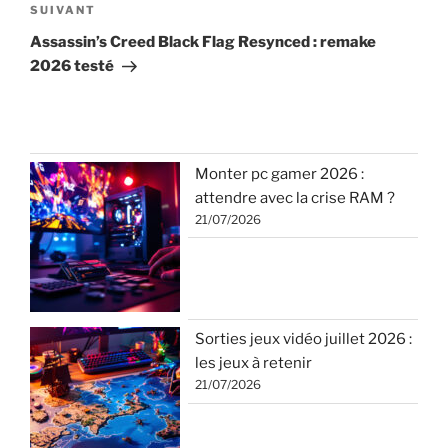
Article
SUIVANT
suivant
Assassin’s Creed Black Flag Resynced : remake
2026 testé
Monter pc gamer 2026 :
attendre avec la crise RAM ?
21/07/2026
Sorties jeux vidéo juillet 2026 :
les jeux à retenir
21/07/2026