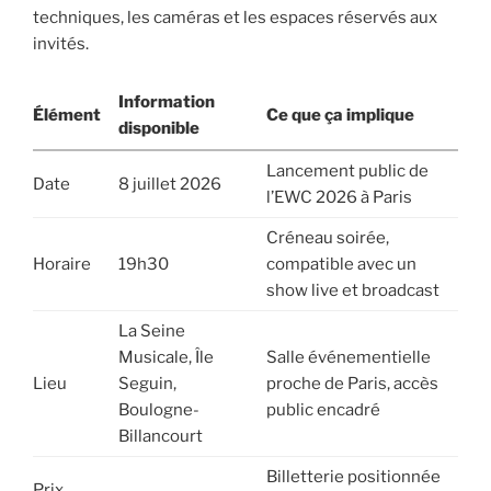
techniques, les caméras et les espaces réservés aux
invités.
Information
Élément
Ce que ça implique
disponible
Lancement public de
Date
8 juillet 2026
l’EWC 2026 à Paris
Créneau soirée,
Horaire
19h30
compatible avec un
show live et broadcast
La Seine
Musicale, Île
Salle événementielle
Lieu
Seguin,
proche de Paris, accès
Boulogne-
public encadré
Billancourt
Billetterie positionnée
Prix