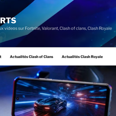
ORTS
ux videos sur Fortnite, Valorant, Clash of clans, Clash Royale
t
Actualités Clash of Clans
Actualités Clash Royale