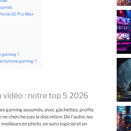
ouer
ssumés
 iPhone 16 Pro Max
le gaming ?
smartphone gaming ?
u vidéo : notre top 5 2026
nes gaming assumés, avec gâchettes, profils
ne cherche pas la discrétion. De l’autre, les
eilleurs en photo, en suivi logiciel et en