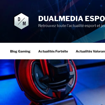
Aller
au
contenu
DUALMEDIA ESP
principal
Retrouvez toute l'actualité esport et je
Blog Gaming
Actualités Fortnite
Actualités Valoran