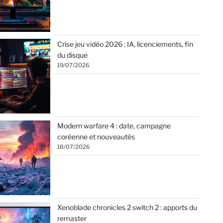
Crise jeu vidéo 2026 : IA, licenciements, fin
du disque
19/07/2026
Modern warfare 4 : date, campagne
coréenne et nouveautés
18/07/2026
Xenoblade chronicles 2 switch 2 : apports du
remaster