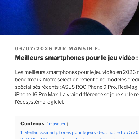
PUBLIÉ
06/07/2026
PAR
MANSIK F.
LE
Meilleurs smartphones pour le jeu vidéo 
Les meilleurs smartphones pour le jeu vidéo en 2026 n
benchmark. Notre sélection retient cinq modèles crédibl
spécialisés récents : ASUS ROG Phone 9 Pro, RedMagic 
iPhone 16 Pro Max. La vraie différence se joue sur le re
l’écosystème logiciel.
Contenus
masquer
1
Meilleurs smartphones pour le jeu vidéo : notre top 5 2