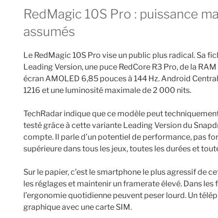
RedMagic 10S Pro : puissance maximale, compromis
assumés
Le RedMagic 10S Pro vise un public plus radical. Sa fi
Leading Version, une puce RedCore R3 Pro, de la RAM
écran AMOLED 6,85 pouces à 144 Hz. Android Central 
1216 et une luminosité maximale de 2 000 nits.
TechRadar indique que ce modèle peut techniquement 
testé grâce à cette variante Leading Version du Snapd
compte. Il parle d’un potentiel de performance, pas f
supérieure dans tous les jeux, toutes les durées et tout
Sur le papier, c’est le smartphone le plus agressif de c
les réglages et maintenir un framerate élevé. Dans les fai
l’ergonomie quotidienne peuvent peser lourd. Un télé
graphique avec une carte SIM.