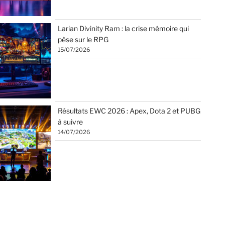
Larian Divinity Ram : la crise mémoire qui
pèse sur le RPG
15/07/2026
Résultats EWC 2026 : Apex, Dota 2 et PUBG
à suivre
14/07/2026