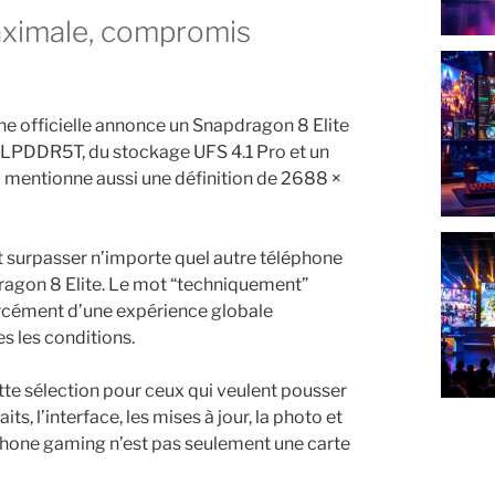
che officielle annonce un Snapdragon 8 Elite
 LPDDR5T, du stockage UFS 4.1 Pro et un
mentionne aussi une définition de 2688 ×
surpasser n’importe quel autre téléphone
ragon 8 Elite. Le mot “techniquement”
orcément d’une expérience globale
es les conditions.
ette sélection pour ceux qui veulent pousser
ts, l’interface, les mises à jour, la photo et
phone gaming n’est pas seulement une carte