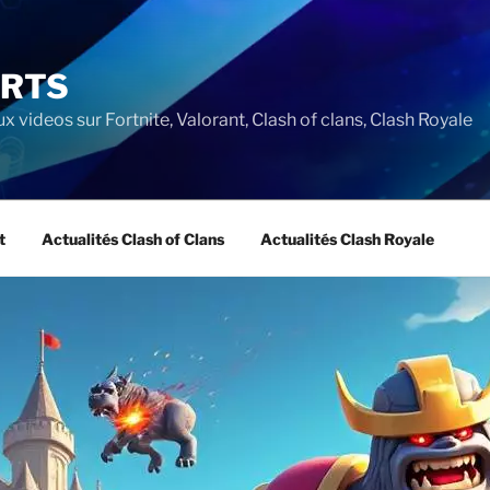
ORTS
ux videos sur Fortnite, Valorant, Clash of clans, Clash Royale
t
Actualités Clash of Clans
Actualités Clash Royale