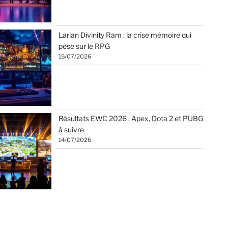
Larian Divinity Ram : la crise mémoire qui
pèse sur le RPG
15/07/2026
Résultats EWC 2026 : Apex, Dota 2 et PUBG
à suivre
14/07/2026