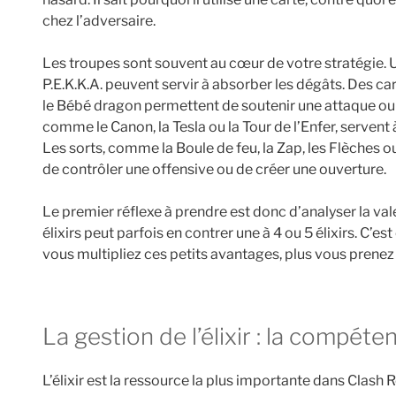
chez l’adversaire.
Les troupes sont souvent au cœur de votre stratégie. U
P.E.K.K.A. peuvent servir à absorber les dégâts. Des 
le Bébé dragon permettent de soutenir une attaque ou 
comme le Canon, la Tesla ou la Tour de l’Enfer, servent 
Les sorts, comme la Boule de feu, la Zap, les Flèches o
de contrôler une offensive ou de créer une ouverture.
Le premier réflexe à prendre est donc d’analyser la val
élixirs peut parfois en contrer une à 4 ou 5 élixirs. C’es
vous multipliez ces petits avantages, plus vous prenez
La gestion de l’élixir : la compét
L’élixir est la ressource la plus importante dans Clas