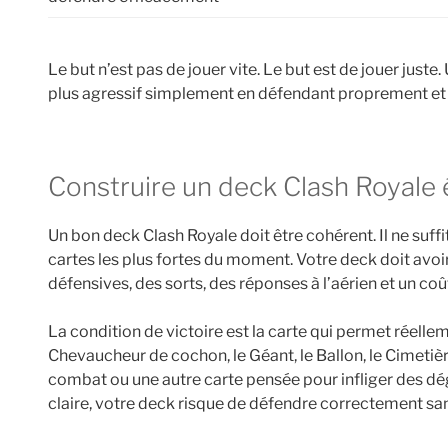
Le but n’est pas de jouer vite. Le but est de jouer juste
plus agressif simplement en défendant proprement et e
Construire un deck Clash Royale 
Un bon deck Clash Royale doit être cohérent. Il ne suff
cartes les plus fortes du moment. Votre deck doit avoir
défensives, des sorts, des réponses à l’aérien et un coû
La condition de victoire est la carte qui permet réellem
Chevaucheur de cochon, le Géant, le Ballon, le Cimetière,
combat ou une autre carte pensée pour infliger des dégâ
claire, votre deck risque de défendre correctement san