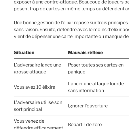
exposer à une contre-attaque. Beaucoup de joueurs per
posent trop de cartes en même temps ou défendent av
Une bonne gestion de l’élixir repose sur trois principes
sans raison. Ensuite, défendre avec le moins d’élixir po
vient de dépenser une carte importante ou manque de
Situation
Mauvais réflexe
L’adversaire lance une
Poser toutes ses cartes en
grosse attaque
panique
Lancer une attaque lourde
Vous avez 10 élixirs
sans information
L’adversaire utilise son
Ignorer l’ouverture
sort principal
Vous venez de
Repartir de zéro
défendre efficacement