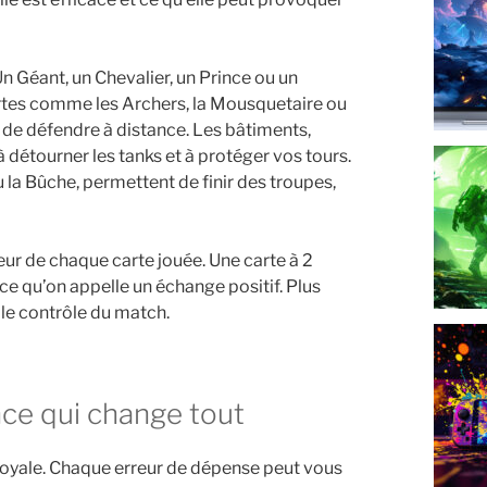
n Géant, un Chevalier, un Prince ou un
cartes comme les Archers, la Mousquetaire ou
de défendre à distance. Les bâtiments,
à détourner les tanks et à protéger vos tours.
u la Bûche, permettent de finir des troupes,
eur de chaque carte jouée. Une carte à 2
t ce qu’on appelle un échange positif. Plus
 le contrôle du match.
ence qui change tout
h Royale. Chaque erreur de dépense peut vous