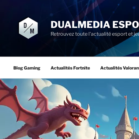
Aller
au
contenu
DUALMEDIA ESP
principal
Retrouvez toute l'actualité esport et je
Blog Gaming
Actualités Fortnite
Actualités Valoran