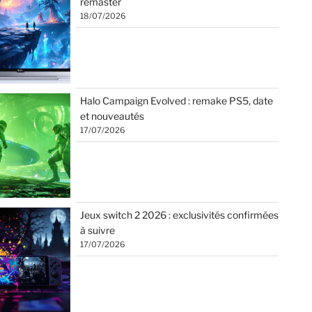
remaster
18/07/2026
Halo Campaign Evolved : remake PS5, date
et nouveautés
17/07/2026
Jeux switch 2 2026 : exclusivités confirmées
à suivre
17/07/2026