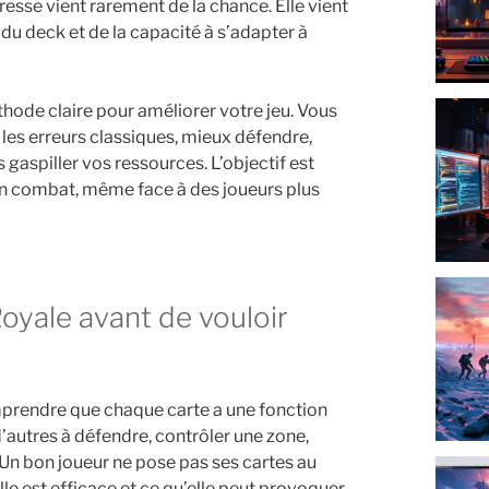
resse vient rarement de la chance. Elle vient
ix du deck et de la capacité à s’adapter à
ode claire pour améliorer votre jeu. Vous
 les erreurs classiques, mieux défendre,
aspiller vos ressources. L’objectif est
 en combat, même face à des joueurs plus
mprendre que chaque carte a une fonction
d’autres à défendre, contrôler une zone,
 Un bon joueur ne pose pas ses cartes au
 elle est efficace et ce qu’elle peut provoquer