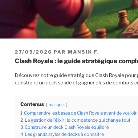
PUBLIÉ
27/05/2026
PAR
MANSIK F.
LE
Clash Royale : le guide stratégique comp
Découvrez notre guide stratégique Clash Royale pour pr
construire un deck solide et gagner plus de combats e
Contenus
masquer
1
Comprendre les bases de Clash Royale avant de vouloir
2
La gestion de l’élixir : la compétence qui change tout
3
Construire un deck Clash Royale équilibré
4
Les grands styles de decks à connaître