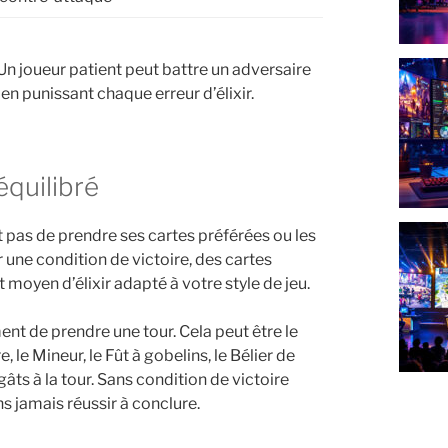
. Un joueur patient peut battre un adversaire
n punissant chaque erreur d’élixir.
équilibré
it pas de prendre ses cartes préférées ou les
 une condition de victoire, des cartes
t moyen d’élixir adapté à votre style de jeu.
ent de prendre une tour. Cela peut être le
 le Mineur, le Fût à gobelins, le Bélier de
ts à la tour. Sans condition de victoire
s jamais réussir à conclure.