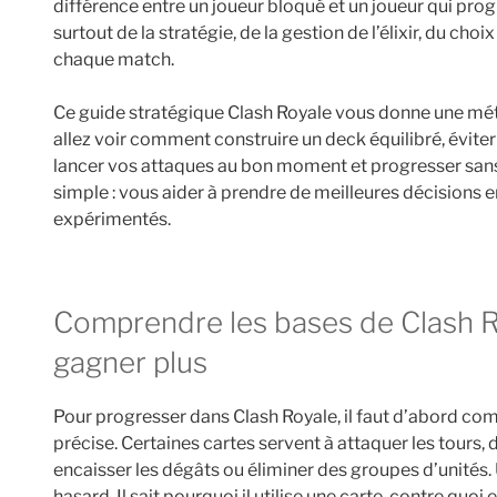
différence entre un joueur bloqué et un joueur qui prog
surtout de la stratégie, de la gestion de l’élixir, du cho
chaque match.
Ce guide stratégique Clash Royale vous donne une méth
allez voir comment construire un deck équilibré, éviter
lancer vos attaques au bon moment et progresser sans g
simple : vous aider à prendre de meilleures décisions
expérimentés.
Comprendre les bases de Clash Royale avant de vouloir
gagner plus
Pour progresser dans Clash Royale, il faut d’abord co
précise. Certaines cartes servent à attaquer les tours, 
encaisser les dégâts ou éliminer des groupes d’unités.
hasard. Il sait pourquoi il utilise une carte, contre quoi