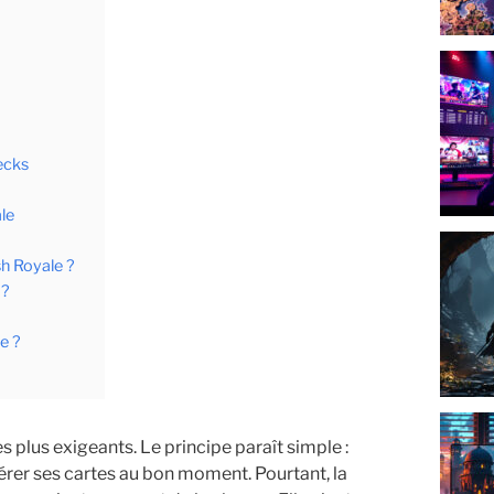
ecks
le
sh Royale ?
 ?
e ?
s plus exigeants. Le principe paraît simple :
gérer ses cartes au bon moment. Pourtant, la