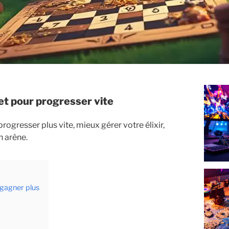
let pour progresser vite
ogresser plus vite, mieux gérer votre élixir,
n arène.
 gagner plus