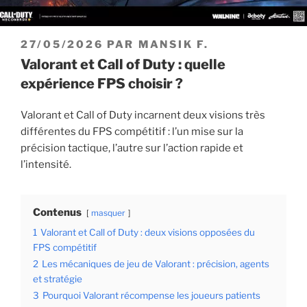
PUBLIÉ
27/05/2026
PAR
MANSIK F.
LE
Valorant et Call of Duty : quelle
expérience FPS choisir ?
Valorant et Call of Duty incarnent deux visions très
différentes du FPS compétitif : l’un mise sur la
précision tactique, l’autre sur l’action rapide et
l’intensité.
Contenus
masquer
1
Valorant et Call of Duty : deux visions opposées du
FPS compétitif
2
Les mécaniques de jeu de Valorant : précision, agents
et stratégie
3
Pourquoi Valorant récompense les joueurs patients