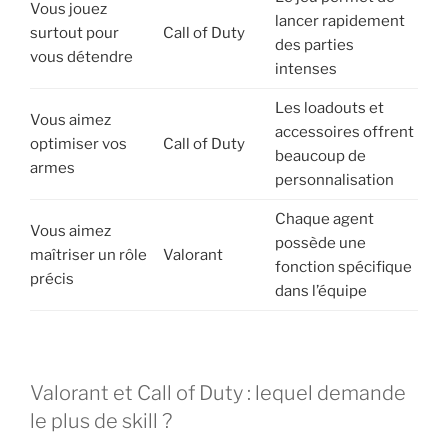
Vous jouez
lancer rapidement
surtout pour
Call of Duty
des parties
vous détendre
intenses
Les loadouts et
Vous aimez
accessoires offrent
optimiser vos
Call of Duty
beaucoup de
armes
personnalisation
Chaque agent
Vous aimez
possède une
maîtriser un rôle
Valorant
fonction spécifique
précis
dans l’équipe
Valorant et Call of Duty : lequel demande
le plus de skill ?