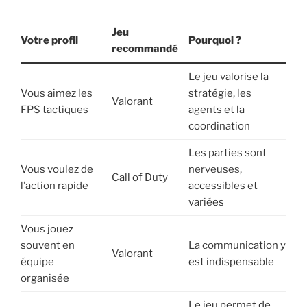
Jeu
Votre profil
Pourquoi ?
recommandé
Le jeu valorise la
Vous aimez les
stratégie, les
Valorant
FPS tactiques
agents et la
coordination
Les parties sont
Vous voulez de
nerveuses,
Call of Duty
l’action rapide
accessibles et
variées
Vous jouez
souvent en
La communication y
Valorant
équipe
est indispensable
organisée
Le jeu permet de