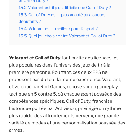
et Call of Duty ?
15.2
Valorant est-il plus difficile que Call of Duty ?
15.3
Call of Duty est-il plus adapté aux joueurs
débutants ?
15.4
Valorant est-il meilleur pour l’esport ?
15.5
Quel jeu choisir entre Valorant et Call of Duty ?
Valorant et Call of Duty
font partie des licences les
plus populaires dans l’univers des jeux de tir à la
première personne. Pourtant, ces deux FPS ne
proposent pas du tout la même expérience. Valorant,
développé par Riot Games, repose sur un gameplay
tactique en 5 contre 5, où chaque agent possède des
compétences spécifiques. Call of Duty, franchise
historique portée par Activision, privilégie un rythme
plus rapide, des affrontements nerveux, une grande
variété de modes et une personnalisation poussée des
armes.