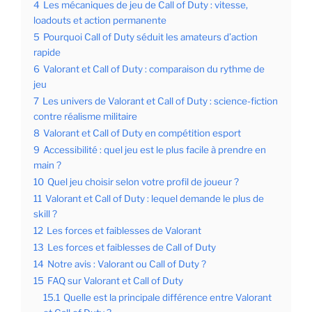
4
Les mécaniques de jeu de Call of Duty : vitesse,
loadouts et action permanente
5
Pourquoi Call of Duty séduit les amateurs d’action
rapide
6
Valorant et Call of Duty : comparaison du rythme de
jeu
7
Les univers de Valorant et Call of Duty : science-fiction
contre réalisme militaire
8
Valorant et Call of Duty en compétition esport
9
Accessibilité : quel jeu est le plus facile à prendre en
main ?
10
Quel jeu choisir selon votre profil de joueur ?
11
Valorant et Call of Duty : lequel demande le plus de
skill ?
12
Les forces et faiblesses de Valorant
13
Les forces et faiblesses de Call of Duty
14
Notre avis : Valorant ou Call of Duty ?
15
FAQ sur Valorant et Call of Duty
15.1
Quelle est la principale différence entre Valorant