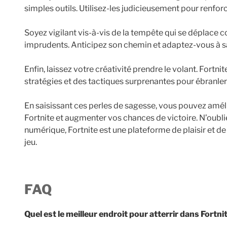
simples outils. Utilisez-les judicieusement pour renfor
Soyez vigilant vis-à-vis de la tempête qui se déplace 
imprudents. Anticipez son chemin et adaptez-vous à s
Enfin, laissez votre créativité prendre le volant. Fort
stratégies et des tactiques surprenantes pour ébranler 
En saisissant ces perles de sagesse, vous pouvez améli
Fortnite et augmenter vos chances de victoire. N’oubliez
numérique, Fortnite est une plateforme de plaisir et d
jeu.
FAQ
Quel est le meilleur endroit pour atterrir dans Fortn