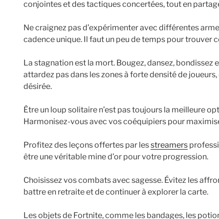
conjointes et des tactiques concertées, tout en partagea
Ne craignez pas d’expérimenter avec différentes arme
cadence unique. Il faut un peu de temps pour trouver ce
La stagnation est la mort. Bougez, dansez, bondissez et 
attardez pas dans les zones à forte densité de joueurs,
désirée.
Être un loup solitaire n’est pas toujours la meilleure opt
Harmonisez-vous avec vos coéquipiers pour maximiser
Profitez des leçons offertes par les
streamers
professi
être une véritable mine d’or pour votre progression.
Choisissez vos combats avec sagesse. Évitez les affront
battre en retraite et de continuer à explorer la carte.
Les objets de Fortnite, comme les bandages, les potions