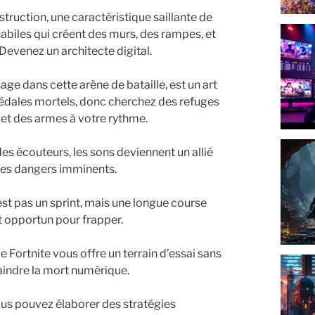
ruction, une caractéristique saillante de
habiles qui créent des murs, des rampes, et
Devenez un architecte digital.
age dans cette arène de bataille, est un art
édales mortels, donc cherchez des refuges
 et des armes à votre rythme.
s écouteurs, les sons deviennent un allié
les dangers imminents.
est pas un sprint, mais une longue course
t opportun pour frapper.
Fortnite vous offre un terrain d’essai sans
raindre la mort numérique.
ous pouvez élaborer des stratégies