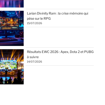
Larian Divinity Ram : la crise mémoire qui
pèse sur le RPG
15/07/2026
Résultats EWC 2026 : Apex, Dota 2 et PUBG
à suivre
14/07/2026