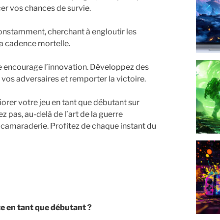
cer vos chances de survie.
constamment, cherchant à engloutir les
a cadence mortelle.
nite encourage l’innovation. Développez des
vos adversaires et remporter la victoire.
orer votre jeu en tant que débutant sur
 pas, au-delà de l’art de la guerre
e camaraderie. Profitez de chaque instant du
ite en tant que débutant ?