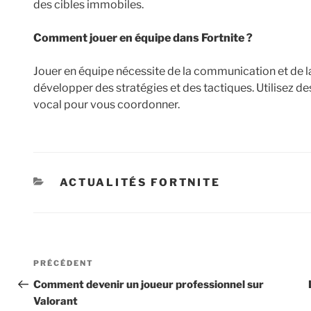
des cibles immobiles.
Comment jouer en équipe dans Fortnite ?
Jouer en équipe nécessite de la communication et de l
développer des stratégies et des tactiques. Utilisez de
vocal pour vous coordonner.
CATÉGORIES
ACTUALITÉS FORTNITE
Navigation
Article
PRÉCÉDENT
de
précédent
Comment devenir un joueur professionnel sur
Valorant
l’article