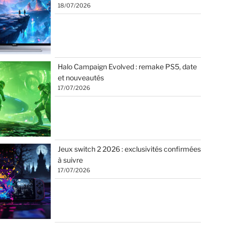
18/07/2026
Halo Campaign Evolved : remake PS5, date
et nouveautés
17/07/2026
Jeux switch 2 2026 : exclusivités confirmées
à suivre
17/07/2026