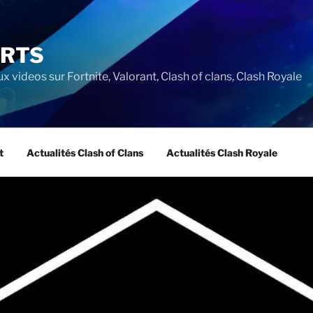
ORTS
ux videos sur Fortnite, Valorant, Clash of clans, Clash Royale
t
Actualités Clash of Clans
Actualités Clash Royale