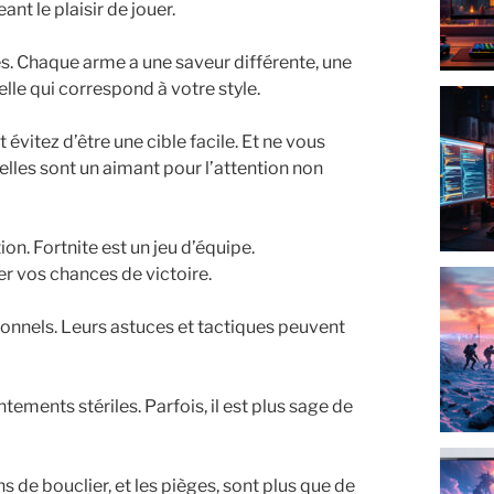
nt le plaisir de jouer.
s. Chaque arme a une saveur différente, une
lle qui correspond à votre style.
évitez d’être une cible facile. Et ne vous
 elles sont un aimant pour l’attention non
ion. Fortnite est un jeu d’équipe.
 vos chances de victoire.
onnels. Leurs astuces et tactiques peuvent
ements stériles. Parfois, il est plus sage de
 de bouclier, et les pièges, sont plus que de