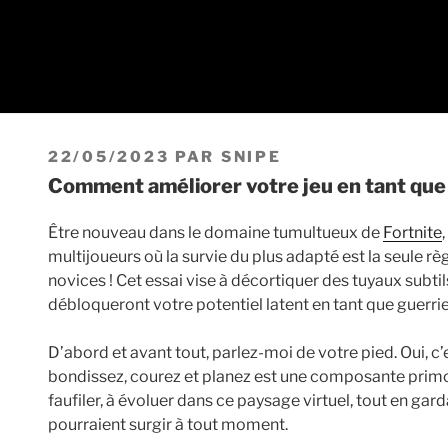
PUBLIÉ
22/05/2023
PAR
SNIPE
LE
Comment améliorer votre jeu en tant que
Être nouveau dans le domaine tumultueux de
Fortnite
multijoueurs où la survie du plus adapté est la seule rè
novices ! Cet essai vise à décortiquer des tuyaux subtil
débloqueront votre potentiel latent en tant que guerrie
D’abord et avant tout, parlez-moi de votre pied. Oui, c
bondissez, courez et planez est une composante primo
faufiler, à évoluer dans ce paysage virtuel, tout en gard
pourraient surgir à tout moment.