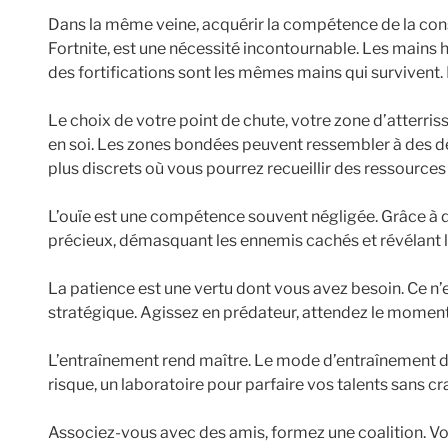
Dans la même veine, acquérir la compétence de la const
Fortnite, est une nécessité incontournable. Les mains 
des fortifications sont les mêmes mains qui survivent. 
Le choix de votre point de chute, votre zone d’atterriss
en soi. Les zones bondées peuvent ressembler à des d
plus discrets où vous pourrez recueillir des ressources
L’ouïe est une compétence souvent négligée. Grâce à de
précieux, démasquant les ennemis cachés et révélant 
La patience est une vertu dont vous avez besoin. Ce n’
stratégique. Agissez en prédateur, attendez le momen
L’entraînement rend maître. Le mode d’entraînement de 
risque, un laboratoire pour parfaire vos talents sans c
Associez-vous avec des amis, formez une coalition. V