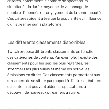
critères, notamment le nombre de spectateurs
simultanés, la durée moyenne de visionnage, le
nombre d’abonnés et l’engagement de la communauté.
Ces critères aident à évaluer la popularité et l’influence
d’un streamer sur la plateforme.
Les différents classements disponibles
Twitch propose différents classements en fonction
des catégories de contenu. Par exemple, il existe des
classements pour les jeux les plus regardés, les
streamers les plus suivis et même les nouvelles
émissions en direct. Ces classements permettent aux
streamers de se situer par rapport à d’autres créateurs
de contenu et peuvent aider les spectateurs à
découvrir de nouveaux streamers à suivre.