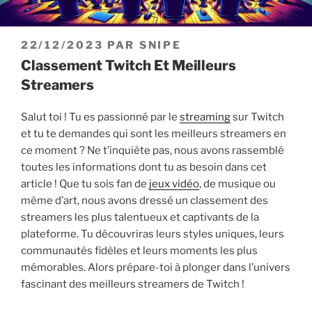
PUBLIÉ
22/12/2023
PAR
SNIPE
LE
Classement Twitch Et Meilleurs
Streamers
Salut toi ! Tu es passionné par le
streaming
sur Twitch
et tu te demandes qui sont les meilleurs streamers en
ce moment ? Ne t’inquiète pas, nous avons rassemblé
toutes les informations dont tu as besoin dans cet
article ! Que tu sois fan de
jeux vidéo
, de musique ou
même d’art, nous avons dressé un classement des
streamers les plus talentueux et captivants de la
plateforme. Tu découvriras leurs styles uniques, leurs
communautés fidèles et leurs moments les plus
mémorables. Alors prépare-toi à plonger dans l’univers
fascinant des meilleurs streamers de Twitch !