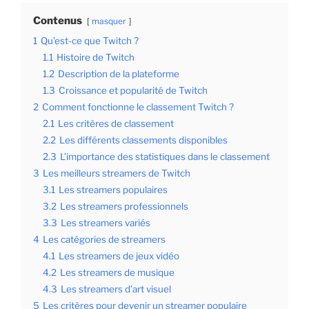
Contenus
masquer
1
Qu’est-ce que Twitch ?
1.1
Histoire de Twitch
1.2
Description de la plateforme
1.3
Croissance et popularité de Twitch
2
Comment fonctionne le classement Twitch ?
2.1
Les critères de classement
2.2
Les différents classements disponibles
2.3
L’importance des statistiques dans le classement
3
Les meilleurs streamers de Twitch
3.1
Les streamers populaires
3.2
Les streamers professionnels
3.3
Les streamers variés
4
Les catégories de streamers
4.1
Les streamers de jeux vidéo
4.2
Les streamers de musique
4.3
Les streamers d’art visuel
5
Les critères pour devenir un streamer populaire