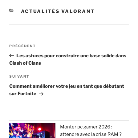
CATÉGORIES
ACTUALITÉS VALORANT
Navigation
Article
PRÉCÉDENT
de
précédent
Les astuces pour construire une base solide dans
l’article
Clash of Clans
Article
SUIVANT
suivant
Comment améliorer votre jeu en tant que débutant
sur Fortnite
Monter pc gamer 2026 :
attendre avec la crise RAM ?