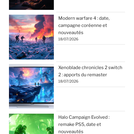
Modern warfare 4 : date,
campagne coréenne et
nouveautés
18/07/2026
Xenoblade chronicles 2 switch
2 : apports du remaster
18/07/2026
Halo Campaign Evolved :
remake PS5, date et
nouveautés