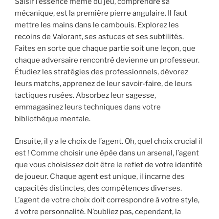
Saisir l’essence même du jeu, comprendre sa
mécanique, est la première pierre angulaire. Il faut
mettre les mains dans le cambouis. Explorez les
recoins de Valorant, ses astuces et ses subtilités.
Faites en sorte que chaque partie soit une leçon, que
chaque adversaire rencontré devienne un professeur.
Étudiez les stratégies des professionnels, dévorez
leurs matchs, apprenez de leur savoir-faire, de leurs
tactiques rusées. Absorbez leur sagesse,
emmagasinez leurs techniques dans votre
bibliothèque mentale.
Ensuite, il y a le choix de l’agent. Oh, quel choix crucial il
est ! Comme choisir une épée dans un arsenal, l’agent
que vous choisissez doit être le reflet de votre identité
de joueur. Chaque agent est unique, il incarne des
capacités distinctes, des compétences diverses.
L’agent de votre choix doit correspondre à votre style,
à votre personnalité. N’oubliez pas, cependant, la