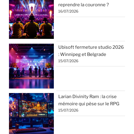
reprendre la couronne ?
16/07/2026
Ubisoft fermeture studio 2026
: Winnipeg et Belgrade
15/07/2026
Larian Divinity Ram : la crise
mémoire qui pèse sur le RPG
15/07/2026