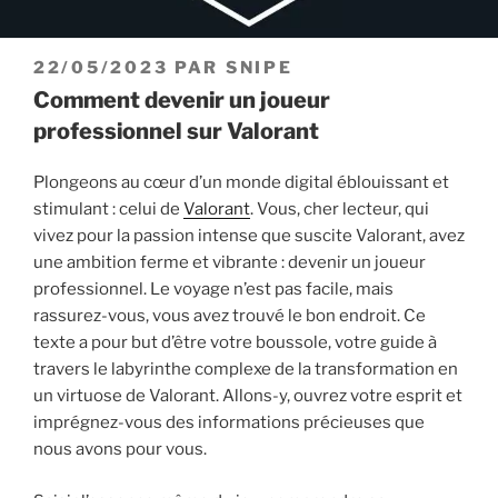
PUBLIÉ
22/05/2023
PAR
SNIPE
LE
Comment devenir un joueur
professionnel sur Valorant
Plongeons au cœur d’un monde digital éblouissant et
stimulant : celui de
Valorant
. Vous, cher lecteur, qui
vivez pour la passion intense que suscite Valorant, avez
une ambition ferme et vibrante : devenir un joueur
professionnel. Le voyage n’est pas facile, mais
rassurez-vous, vous avez trouvé le bon endroit. Ce
texte a pour but d’être votre boussole, votre guide à
travers le labyrinthe complexe de la transformation en
un virtuose de Valorant. Allons-y, ouvrez votre esprit et
imprégnez-vous des informations précieuses que
nous avons pour vous.