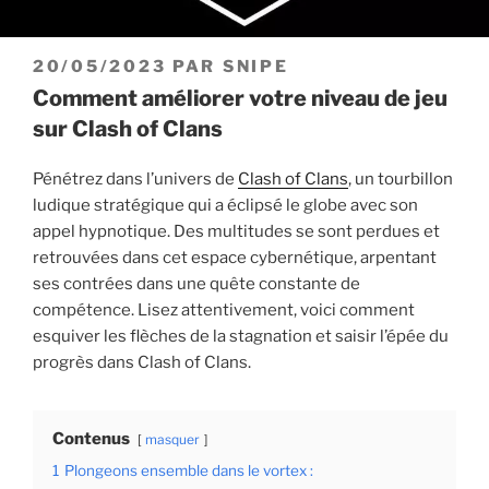
PUBLIÉ
20/05/2023
PAR
SNIPE
LE
Comment améliorer votre niveau de jeu
sur Clash of Clans
Pénétrez dans l’univers de
Clash of Clans
, un tourbillon
ludique stratégique qui a éclipsé le globe avec son
appel hypnotique. Des multitudes se sont perdues et
retrouvées dans cet espace cybernétique, arpentant
ses contrées dans une quête constante de
compétence. Lisez attentivement, voici comment
esquiver les flèches de la stagnation et saisir l’épée du
progrès dans Clash of Clans.
Contenus
masquer
1
Plongeons ensemble dans le vortex :