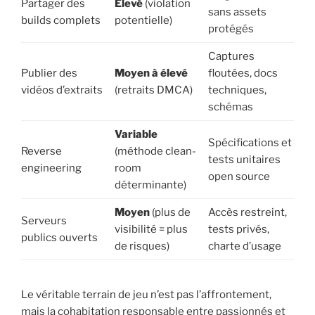
Partager des
Élevé
(violation
sans assets
builds complets
potentielle)
protégés
Captures
Publier des
Moyen à élevé
floutées, docs
vidéos d’extraits
(retraits DMCA)
techniques,
schémas
Variable
Spécifications et
Reverse
(méthode clean-
tests unitaires
engineering
room
open source
déterminante)
Moyen
(plus de
Accès restreint,
Serveurs
visibilité = plus
tests privés,
publics ouverts
de risques)
charte d’usage
Le véritable terrain de jeu n’est pas l’affrontement,
mais la cohabitation responsable entre passionnés et