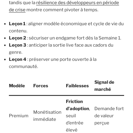
tandis que la
résilience des développeurs en période
de crise
montre comment pivoter à temps.
Leçon 1
: aligner modèle économique et cycle de vie du
contenu.
Leçon 2
: sécuriser un endgame fort dès la Semaine 1.
Leçon 3
: anticiper la sortie live face aux cadors du
genre.
Leçon 4
: préserver une porte ouverte à la
communauté.
Signal de
Modèle
Forces
Faiblesses
marché
Friction
d’adoption
,
Demande forte
Monétisation
Premium
seuil
de valeur
immédiate
d’entrée
perçue
élevé