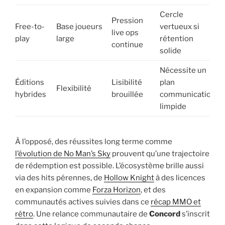
Cercle
Pression
Free-to-
Base joueurs
vertueux si
live ops
play
large
rétention
continue
solide
Nécessite un
Éditions
Lisibilité
plan
Flexibilité
hybrides
brouillée
communication
limpide
À l’opposé, des réussites long terme comme
l’évolution de No Man’s Sky
prouvent qu’une trajectoire
de rédemption est possible. L’écosystème brille aussi
via des hits pérennes, de
Hollow Knight
à des licences
en expansion comme
Forza Horizon
, et des
communautés actives suivies dans ce
récap MMO et
rétro
. Une relance communautaire de
Concord
s’inscrit