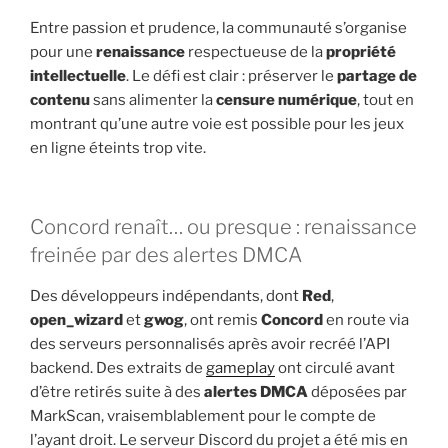
Entre passion et prudence, la communauté s’organise
pour une
renaissance
respectueuse de la
propriété
intellectuelle
. Le défi est clair : préserver le
partage de
contenu
sans alimenter la
censure numérique
, tout en
montrant qu’une autre voie est possible pour les jeux
en ligne éteints trop vite.
Concord renaît… ou presque : renaissance
freinée par des alertes DMCA
Des développeurs indépendants, dont
Red
,
open_wizard
et
gwog
, ont remis
Concord
en route via
des serveurs personnalisés après avoir recréé l’API
backend. Des extraits de
gameplay
ont circulé avant
d’être retirés suite à des
alertes DMCA
déposées par
MarkScan, vraisemblablement pour le compte de
l’ayant droit. Le serveur Discord du projet a été mis en