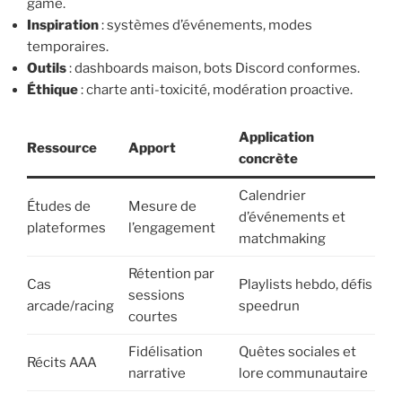
game.
Inspiration
: systèmes d’événements, modes
temporaires.
Outils
: dashboards maison, bots Discord conformes.
Éthique
: charte anti-toxicité, modération proactive.
Application
Ressource
Apport
concrète
Calendrier
Études de
Mesure de
d’événements et
plateformes
l’engagement
matchmaking
Rétention par
Cas
Playlists hebdo, défis
sessions
arcade/racing
speedrun
courtes
Fidélisation
Quêtes sociales et
Récits AAA
narrative
lore communautaire