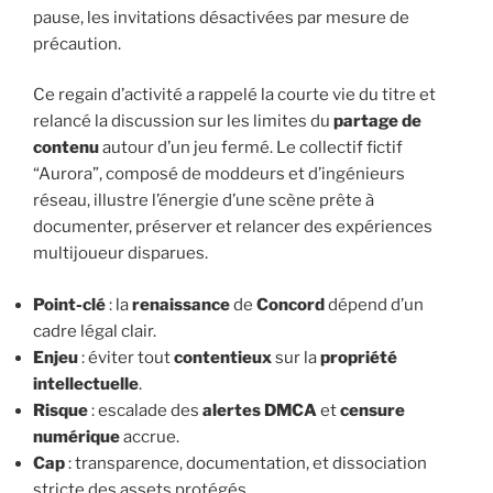
pause, les invitations désactivées par mesure de
précaution.
Ce regain d’activité a rappelé la courte vie du titre et
relancé la discussion sur les limites du
partage de
contenu
autour d’un jeu fermé. Le collectif fictif
“Aurora”, composé de moddeurs et d’ingénieurs
réseau, illustre l’énergie d’une scène prête à
documenter, préserver et relancer des expériences
multijoueur disparues.
Point-clé
: la
renaissance
de
Concord
dépend d’un
cadre légal clair.
Enjeu
: éviter tout
contentieux
sur la
propriété
intellectuelle
.
Risque
: escalade des
alertes DMCA
et
censure
numérique
accrue.
Cap
: transparence, documentation, et dissociation
stricte des assets protégés.