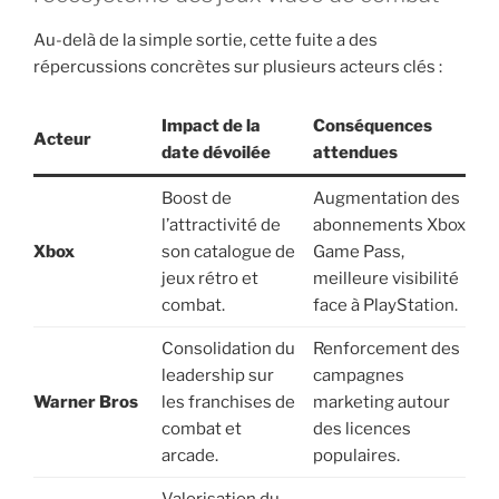
Au-delà de la simple sortie, cette fuite a des
répercussions concrètes sur plusieurs acteurs clés :
Impact de la
Conséquences
Acteur
date dévoilée
attendues
Boost de
Augmentation des
l’attractivité de
abonnements Xbox
Xbox
son catalogue de
Game Pass,
jeux rétro et
meilleure visibilité
combat.
face à PlayStation.
Consolidation du
Renforcement des
leadership sur
campagnes
Warner Bros
les franchises de
marketing autour
combat et
des licences
arcade.
populaires.