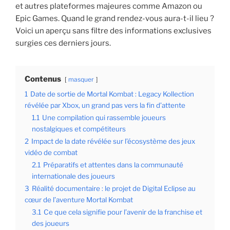
et autres plateformes majeures comme Amazon ou
Epic Games. Quand le grand rendez-vous aura-t-il lieu ?
Voici un aperçu sans filtre des informations exclusives
surgies ces derniers jours.
Contenus
masquer
1
Date de sortie de Mortal Kombat : Legacy Kollection
révélée par Xbox, un grand pas vers la fin d’attente
1.1
Une compilation qui rassemble joueurs
nostalgiques et compétiteurs
2
Impact de la date révélée sur l’écosystème des jeux
vidéo de combat
2.1
Préparatifs et attentes dans la communauté
internationale des joueurs
3
Réalité documentaire : le projet de Digital Eclipse au
cœur de l’aventure Mortal Kombat
3.1
Ce que cela signifie pour l’avenir de la franchise et
des joueurs