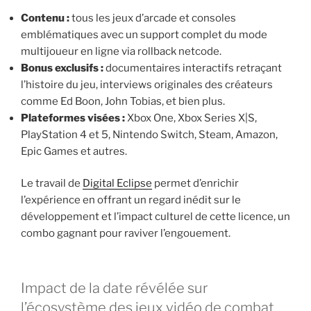
Contenu :
tous les jeux d’arcade et consoles
emblématiques avec un support complet du mode
multijoueur en ligne via rollback netcode.
Bonus exclusifs :
documentaires interactifs retraçant
l’histoire du jeu, interviews originales des créateurs
comme Ed Boon, John Tobias, et bien plus.
Plateformes visées :
Xbox One, Xbox Series X|S,
PlayStation 4 et 5, Nintendo Switch, Steam, Amazon,
Epic Games et autres.
Le travail de
Digital Eclipse
permet d’enrichir
l’expérience en offrant un regard inédit sur le
développement et l’impact culturel de cette licence, un
combo gagnant pour raviver l’engouement.
Impact de la date révélée sur
l’écosystème des jeux vidéo de combat