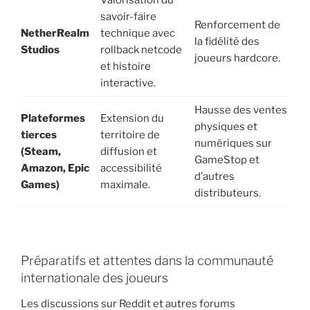
Valorisation du
savoir-faire
Renforcement de
NetherRealm
technique avec
la fidélité des
Studios
rollback netcode
joueurs hardcore.
et histoire
interactive.
Hausse des ventes
Plateformes
Extension du
physiques et
tierces
territoire de
numériques sur
(Steam,
diffusion et
GameStop et
Amazon, Epic
accessibilité
d’autres
Games)
maximale.
distributeurs.
Préparatifs et attentes dans la communauté
internationale des joueurs
Les discussions sur Reddit et autres forums