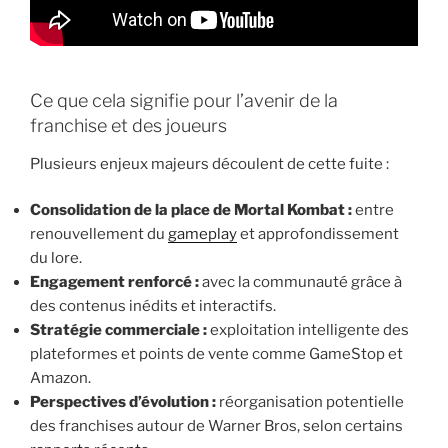
Ce que cela signifie pour l’avenir de la
franchise et des joueurs
Plusieurs enjeux majeurs découlent de cette fuite :
Consolidation de la place de Mortal Kombat :
entre
renouvellement du
gameplay
et approfondissement
du lore.
Engagement renforcé :
avec la communauté grâce à
des contenus inédits et interactifs.
Stratégie commerciale :
exploitation intelligente des
plateformes et points de vente comme GameStop et
Amazon.
Perspectives d’évolution :
réorganisation potentielle
des franchises autour de Warner Bros, selon certains