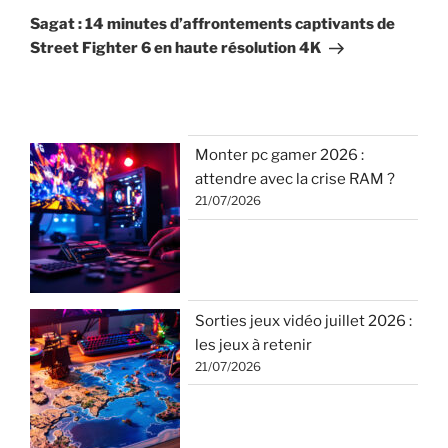
suivant
Sagat : 14 minutes d’affrontements captivants de
Street Fighter 6 en haute résolution 4K
Monter pc gamer 2026 :
attendre avec la crise RAM ?
21/07/2026
Sorties jeux vidéo juillet 2026 :
les jeux à retenir
21/07/2026