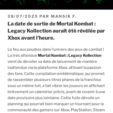
PUBLIÉ
28/07/2025
PAR
MANSIK F.
LE
La date de sortie de Mortal Kombat :
Legacy Kollection aurait été révélée par
Xbox avant l’heure.
Le feu aux poudres dans l’univers des jeux de combat !
La très attendue
Mortal Kombat : Legacy Kollection
vient de dévoiler sa date de lancement de manière
inattendue via la plateforme Xbox, attisant la passion
des fans. Cette compilation emblématique, qui promet
de rassembler plusieurs titres phares de la franchise
sous un même toit, a fait vibrer les joueurs en affichant
brièvement un calendrier précis, avant de revenir à une
date provisoire plus lointaine. Cette fuite dévoile un
planning qui pourrait bien marquer un tournant pour la
communauté des gamers sur Xbox, PlayStation, Steam