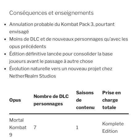
Conséquences et enseignements
Annulation probable du Kombat Pack 3, pourtant
envisagé
Moins de DLC et de nouveaux personnages qu’avec les
opus précédents
Édition définitive lancée pour consolider la base
joueurs avant le passage à autre chose
Évolution naturelle vers un nouveau projet chez
NetherRealm Studios
Saisons
Prise en
Nombre de DLC
Opus
de
charge
personnages
contenu
totale
Mortal
Komplete
Kombat
7
1
Edition
9