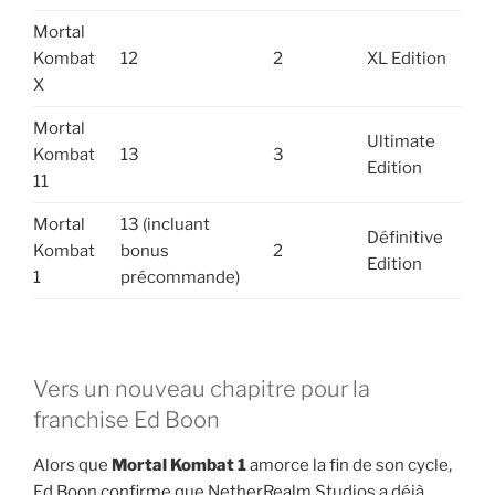
Mortal
Kombat
12
2
XL Edition
X
Mortal
Ultimate
Kombat
13
3
Edition
11
Mortal
13 (incluant
Définitive
Kombat
bonus
2
Edition
1
précommande)
Vers un nouveau chapitre pour la
franchise Ed Boon
Alors que
Mortal Kombat 1
amorce la fin de son cycle,
Ed Boon confirme que NetherRealm Studios a déjà