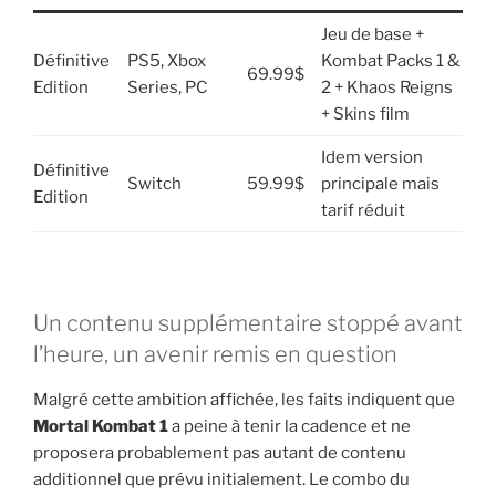
Jeu de base +
Définitive
PS5, Xbox
Kombat Packs 1 &
69.99$
Edition
Series, PC
2 + Khaos Reigns
+ Skins film
Idem version
Définitive
Switch
59.99$
principale mais
Edition
tarif réduit
Un contenu supplémentaire stoppé avant
l’heure, un avenir remis en question
Malgré cette ambition affichée, les faits indiquent que
Mortal Kombat 1
a peine à tenir la cadence et ne
proposera probablement pas autant de contenu
additionnel que prévu initialement. Le combo du