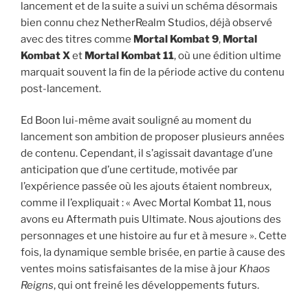
lancement et de la suite a suivi un schéma désormais
bien connu chez NetherRealm Studios, déjà observé
avec des titres comme
Mortal Kombat 9
,
Mortal
Kombat X
et
Mortal Kombat 11
, où une édition ultime
marquait souvent la fin de la période active du contenu
post-lancement.
Ed Boon lui-même avait souligné au moment du
lancement son ambition de proposer plusieurs années
de contenu. Cependant, il s’agissait davantage d’une
anticipation que d’une certitude, motivée par
l’expérience passée où les ajouts étaient nombreux,
comme il l’expliquait : « Avec Mortal Kombat 11, nous
avons eu Aftermath puis Ultimate. Nous ajoutions des
personnages et une histoire au fur et à mesure ». Cette
fois, la dynamique semble brisée, en partie à cause des
ventes moins satisfaisantes de la mise à jour
Khaos
Reigns
, qui ont freiné les développements futurs.