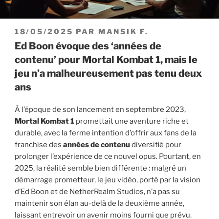
PUBLIÉ
18/05/2025
PAR
MANSIK F.
LE
Ed Boon évoque des ‘années de
contenu’ pour Mortal Kombat 1, mais le
jeu n’a malheureusement pas tenu deux
ans
À l’époque de son lancement en septembre 2023,
Mortal Kombat 1
promettait une aventure riche et
durable, avec la ferme intention d’offrir aux fans de la
franchise des
années de contenu
diversifié pour
prolonger l’expérience de ce nouvel opus. Pourtant, en
2025, la réalité semble bien différente : malgré un
démarrage prometteur, le jeu vidéo, porté par la vision
d’Ed Boon et de NetherRealm Studios, n’a pas su
maintenir son élan au-delà de la deuxième année,
laissant entrevoir un avenir moins fourni que prévu.