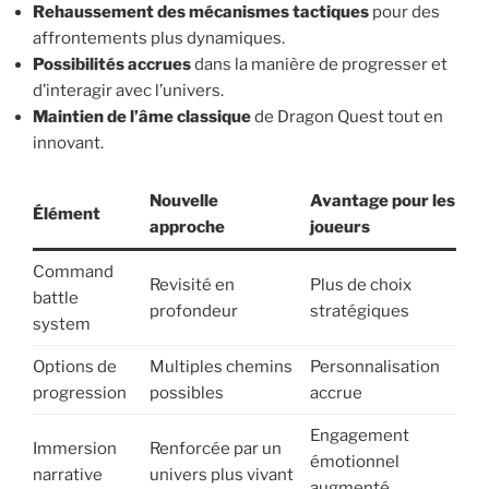
Rehaussement des mécanismes tactiques
pour des
affrontements plus dynamiques.
Possibilités accrues
dans la manière de progresser et
d’interagir avec l’univers.
Maintien de l’âme classique
de Dragon Quest tout en
innovant.
Nouvelle
Avantage pour les
Élément
approche
joueurs
Command
Revisité en
Plus de choix
battle
profondeur
stratégiques
system
Options de
Multiples chemins
Personnalisation
progression
possibles
accrue
Engagement
Immersion
Renforcée par un
émotionnel
narrative
univers plus vivant
augmenté