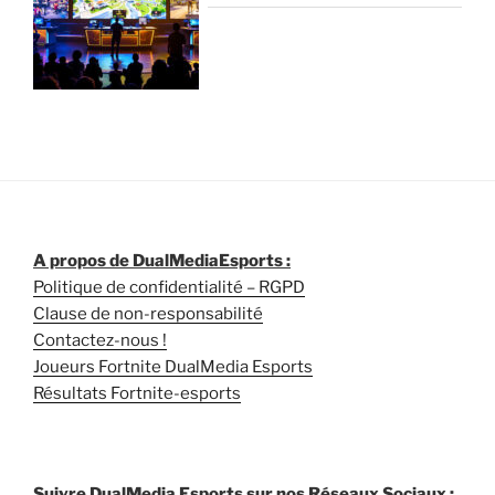
A propos de DualMediaEsports :
Politique de confidentialité – RGPD
Clause de non-responsabilité
Contactez-nous !
Joueurs Fortnite DualMedia Esports
Résultats Fortnite-esports
Suivre DualMedia Esports sur nos Réseaux Sociaux :