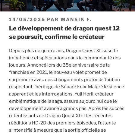
PUBLIÉ
14/05/2025
PAR
MANSIK F.
LE
Le développement de dragon quest 12
se poursuit, confirme le créateur
Depuis plus de quatre ans, Dragon Quest XII suscite
impatience et spéculations dans la communauté des
joueurs. Annoncé lors du 35e anniversaire de la
franchise en 2021, le nouveau volet promet de
surprendre avec des changements profonds tout en
respectant l’héritage de Square Enix. Malgré le silence
apparent et les interrogations, Yuji Horii, créateur
emblématique de la saga, assure aujourd’hui que le
développement avance à grands pas. Après les succès
retentissants de Dragon Quest XI et les récentes
rééditions HD-2D des premiers épisodes, l’attente
s’intensifie à mesure que la sortie officielle se