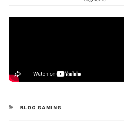
CATÉGORIES
BLOG GAMING