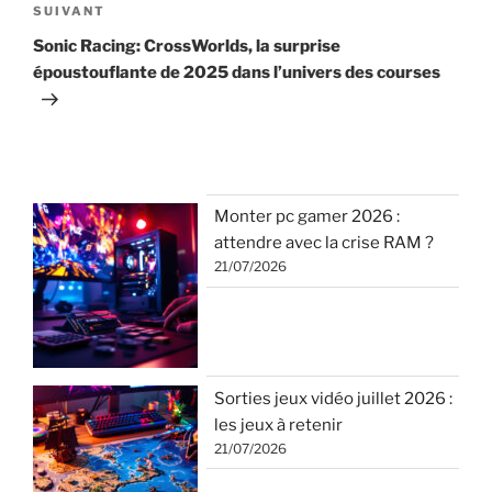
Article
SUIVANT
suivant
Sonic Racing: CrossWorlds, la surprise
époustouflante de 2025 dans l’univers des courses
Monter pc gamer 2026 :
attendre avec la crise RAM ?
21/07/2026
Sorties jeux vidéo juillet 2026 :
les jeux à retenir
21/07/2026