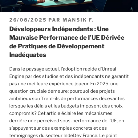
PUBLIÉ
26/08/2025
PAR
MANSIK F.
LE
Développeurs Indépendants : Une
Mauvaise Performance de l’UE Dérivée
de Pratiques de Développement
Inadéquates
Dans le paysage actuel, l’adoption rapide d’Unreal
Engine par des studios et des indépendants ne garantit
pas une meilleure expérience joueur. En 2025, une
question cruciale demeure: pourquoi des projets
ambitieux souffrent-ils de performances décevantes
lorsque les délais et les budgets imposent des choix
compromis? Cet article éclaire les mécanismes
derrière une perceived sous-performance de l’UE, en
s’appuyant sur des exemples concrets et des
témoignages du secteur IndéDev France. Le point