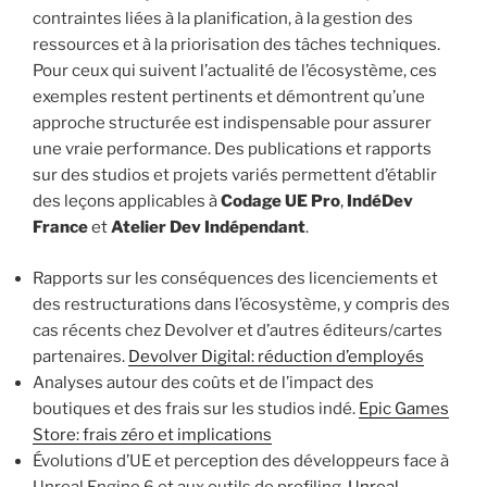
contraintes liées à la planification, à la gestion des
ressources et à la priorisation des tâches techniques.
Pour ceux qui suivent l’actualité de l’écosystème, ces
exemples restent pertinents et démontrent qu’une
approche structurée est indispensable pour assurer
une vraie performance. Des publications et rapports
sur des studios et projets variés permettent d’établir
des leçons applicables à
Codage UE Pro
,
IndéDev
France
et
Atelier Dev Indépendant
.
Rapports sur les conséquences des licenciements et
des restructurations dans l’écosystème, y compris des
cas récents chez Devolver et d’autres éditeurs/cartes
partenaires.
Devolver Digital: réduction d’employés
Analyses autour des coûts et de l’impact des
boutiques et des frais sur les studios indé.
Epic Games
Store: frais zéro et implications
Évolutions d’UE et perception des développeurs face à
Unreal Engine 6 et aux outils de profiling.
Unreal