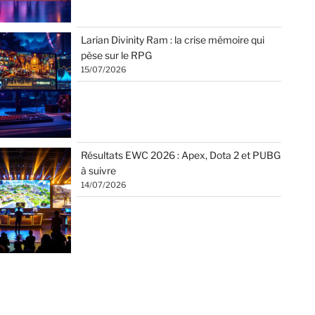
Larian Divinity Ram : la crise mémoire qui
pèse sur le RPG
15/07/2026
Résultats EWC 2026 : Apex, Dota 2 et PUBG
à suivre
14/07/2026