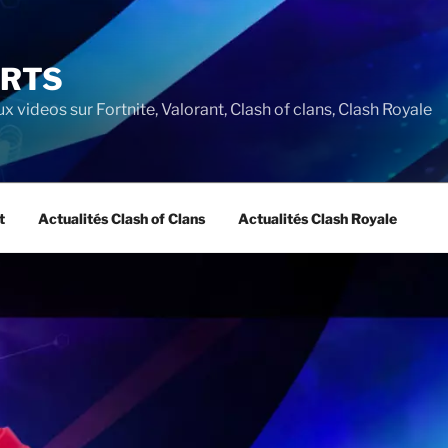
ORTS
ux videos sur Fortnite, Valorant, Clash of clans, Clash Royale
t
Actualités Clash of Clans
Actualités Clash Royale