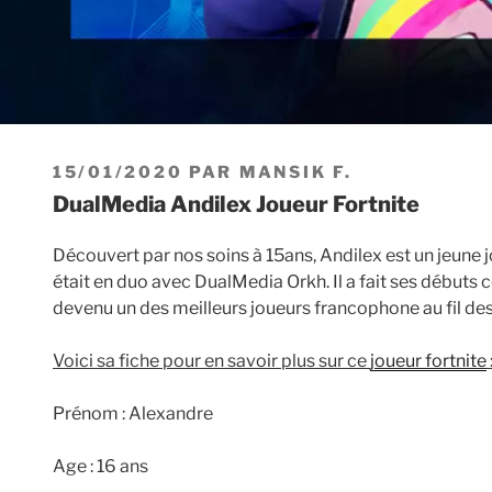
PUBLIÉ
15/01/2020
PAR
MANSIK F.
LE
DualMedia Andilex Joueur Fortnite
Découvert par nos soins à 15ans, Andilex est un jeune j
était en duo avec DualMedia Orkh. Il a fait ses débuts 
devenu un des meilleurs joueurs francophone au fil de
Voici sa fiche pour en savoir plus sur ce
joueur fortnite
Prénom : Alexandre
Age : 16 ans