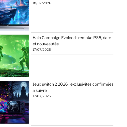
18/07/2026
Halo Campaign Evolved : remake PS5, date
et nouveautés
17/07/2026
Jeux switch 2 2026 : exclusivités confirmées
à suivre
17/07/2026