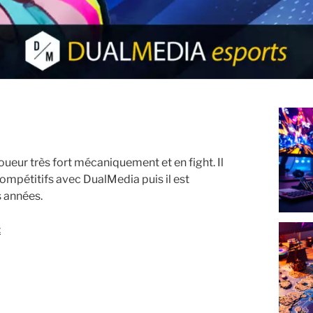
oueur très fort mécaniquement et en fight. Il
compétitifs avec DualMedia puis il est
s années.
: