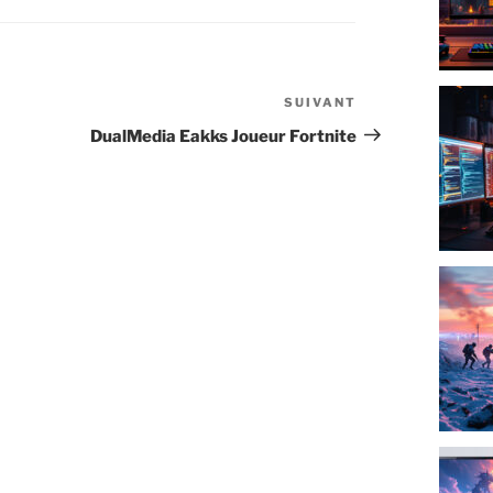
SUIVANT
Article
suivant
DualMedia Eakks Joueur Fortnite