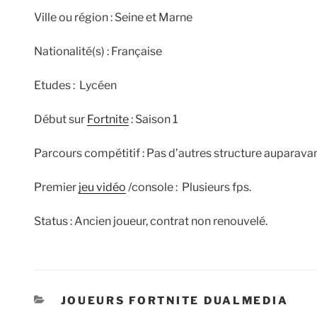
Ville ou région : Seine et Marne
Nationalité(s) : Française
Etudes : Lycéen
Début sur
Fortnite
: Saison 1
Parcours compétitif : Pas d’autres structure auparavan
Premier
jeu vidéo
/console : Plusieurs fps.
Status : Ancien joueur, contrat non renouvelé.
CATÉGORIES
JOUEURS FORTNITE DUALMEDIA