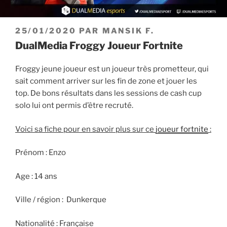
PUBLIÉ
25/01/2020
PAR
MANSIK F.
LE
DualMedia Froggy Joueur Fortnite
Froggy jeune joueur est un joueur très prometteur, qui
sait comment arriver sur les fin de zone et jouer les
top. De bons résultats dans les sessions de cash cup
solo lui ont permis d’être recruté.
Voici sa fiche pour en savoir plus sur ce
joueur fortnite
:
Prénom : Enzo
Age : 14 ans
Ville / région : Dunkerque
Nationalité : Française