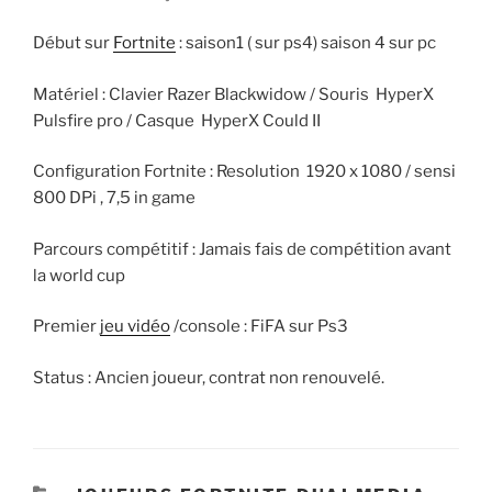
Début sur
Fortnite
: saison1 ( sur ps4) saison 4 sur pc
Matériel : Clavier Razer Blackwidow / Souris HyperX
Pulsfire pro / Casque HyperX Could II
Configuration Fortnite : Resolution 1920 x 1080 / sensi
800 DPi , 7,5 in game
Parcours compétitif : Jamais fais de compétition avant
la world cup
Premier
jeu vidéo
/console : FiFA sur Ps3
Status : Ancien joueur, contrat non renouvelé.