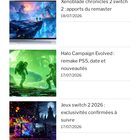
Xenoblade chronicles 2 switch
2 : apports du remaster
18/07/2026
Halo Campaign Evolved :
remake PS5, date et
nouveautés
17/07/2026
Jeux switch 2 2026 :
exclusivités confirmées à
suivre
17/07/2026