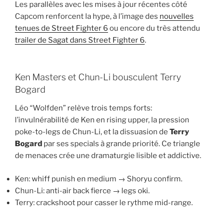
Les parallèles avec les mises à jour récentes côté
Capcom renforcent la hype, à l’image des
nouvelles
tenues de Street Fighter 6
ou encore du très attendu
trailer de Sagat dans Street Fighter 6
.
Ken Masters et Chun-Li bousculent Terry
Bogard
Léo “Wolfden” relève trois temps forts:
l’invulnérabilité de Ken en rising upper, la pression
poke-to-legs de Chun-Li, et la dissuasion de
Terry
Bogard
par ses specials à grande priorité. Ce triangle
de menaces crée une dramaturgie lisible et addictive.
Ken: whiff punish en medium → Shoryu confirm.
Chun-Li: anti-air back fierce → legs oki.
Terry: crackshoot pour casser le rythme mid-range.