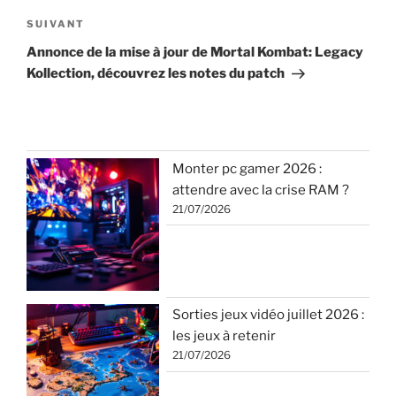
Article
SUIVANT
suivant
Annonce de la mise à jour de Mortal Kombat: Legacy
Kollection, découvrez les notes du patch
Monter pc gamer 2026 :
attendre avec la crise RAM ?
21/07/2026
Sorties jeux vidéo juillet 2026 :
les jeux à retenir
21/07/2026