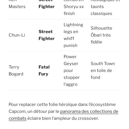
Masters
Fighter
Shoryu xx
taunts
finish
classiques
Lightning
Silhouette
Street
legs en
Chun-Li
Ōbari très
Fighter
whiff
fidèle
punish
Power
Geyser
South Town
Terry
Fatal
pour
en toile de
Bogard
Fury
stopper
fond
l’aggro
Pour replacer cette folie héroïque dans l’écosystème
Capcom, un détour par le
panorama des collections de
combats
éclaire bien l’ampleur du crossover.