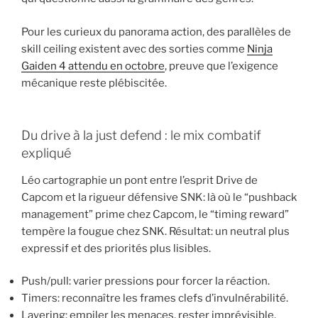
Pour les curieux du panorama action, des parallèles de
skill ceiling existent avec des sorties comme
Ninja
Gaiden 4 attendu en octobre
, preuve que l’exigence
mécanique reste plébiscitée.
Du drive à la just defend : le mix combatif
expliqué
Léo cartographie un pont entre l’esprit Drive de
Capcom et la rigueur défensive SNK: là où le “pushback
management” prime chez Capcom, le “timing reward”
tempère la fougue chez SNK. Résultat: un neutral plus
expressif et des priorités plus lisibles.
Push/pull: varier pressions pour forcer la réaction.
Timers: reconnaître les frames clefs d’invulnérabilité.
Layering: empiler les menaces, rester imprévisible.