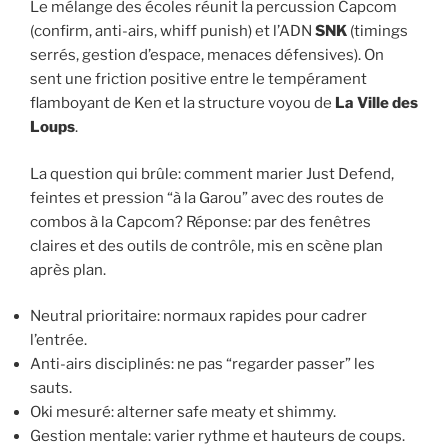
Le mélange des écoles réunit la percussion Capcom
(confirm, anti-airs, whiff punish) et l’ADN
SNK
(timings
serrés, gestion d’espace, menaces défensives). On
sent une friction positive entre le tempérament
flamboyant de Ken et la structure voyou de
La Ville des
Loups
.
La question qui brûle: comment marier Just Defend,
feintes et pression “à la Garou” avec des routes de
combos à la Capcom? Réponse: par des fenêtres
claires et des outils de contrôle, mis en scène plan
après plan.
Neutral prioritaire: normaux rapides pour cadrer
l’entrée.
Anti-airs disciplinés: ne pas “regarder passer” les
sauts.
Oki mesuré: alterner safe meaty et shimmy.
Gestion mentale: varier rythme et hauteurs de coups.