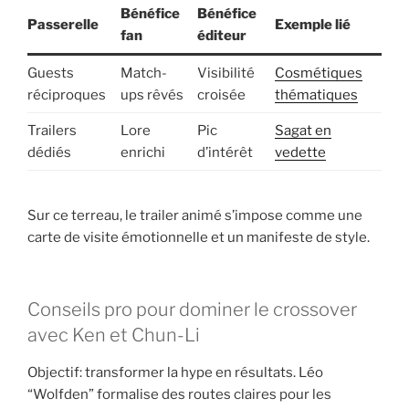
Bénéfice
Bénéfice
Passerelle
Exemple lié
fan
éditeur
Guests
Match-
Visibilité
Cosmétiques
réciproques
ups rêvés
croisée
thématiques
Trailers
Lore
Pic
Sagat en
dédiés
enrichi
d’intérêt
vedette
Sur ce terreau, le trailer animé s’impose comme une
carte de visite émotionnelle et un manifeste de style.
Conseils pro pour dominer le crossover
avec Ken et Chun-Li
Objectif: transformer la hype en résultats. Léo
“Wolfden” formalise des routes claires pour les