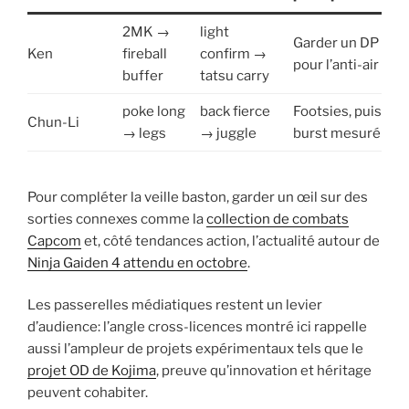
2MK →
light
Garder un DP
Ken
fireball
confirm →
pour l’anti-air
buffer
tatsu carry
poke long
back fierce
Footsies, puis
Chun-Li
→ legs
→ juggle
burst mesuré
Pour compléter la veille baston, garder un œil sur des
sorties connexes comme la
collection de combats
Capcom
et, côté tendances action, l’actualité autour de
Ninja Gaiden 4 attendu en octobre
.
Les passerelles médiatiques restent un levier
d’audience: l’angle cross-licences montré ici rappelle
aussi l’ampleur de projets expérimentaux tels que le
projet OD de Kojima
, preuve qu’innovation et héritage
peuvent cohabiter.