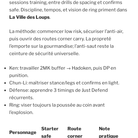
sessions training, entre drills de spacing et confirms
safe. Discipline, tempos, et vision de ring priment dans
La Ville des Loups
.
La méthode: commencer low risk, sécuriser l’anti-air,
puis ouvrir des routes corner carry. La propreté
l’emporte sur la gourmandise; l’anti-saut reste la
ceinture de sécurité universelle.
Ken: travailler 2MK buffer → Hadoken, puis DP en
punition.
Chun-Li: maîtriser stance/legs et confirms en light.
Défense: apprendre 3 timings de Just Defend
récurrents.
Ring: viser toujours la poussée au coin avant
l’explosion.
Starter
Route
Note
Personnage
safe
corner
pratique