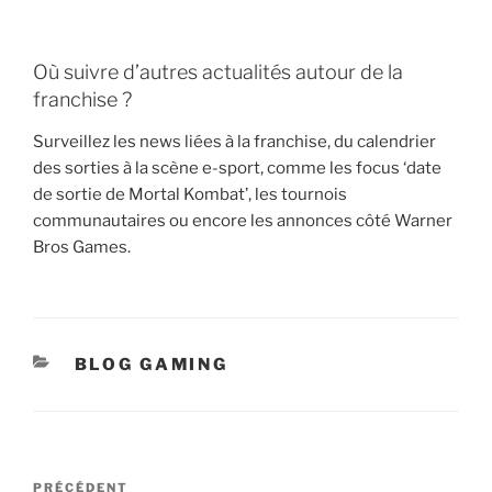
Où suivre d’autres actualités autour de la
franchise ?
Surveillez les news liées à la franchise, du calendrier
des sorties à la scène e-sport, comme les focus ‘date
de sortie de Mortal Kombat’, les tournois
communautaires ou encore les annonces côté Warner
Bros Games.
CATÉGORIES
BLOG GAMING
Navigation
Article
PRÉCÉDENT