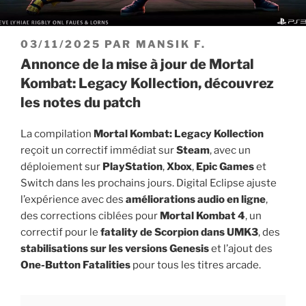
PUBLIÉ
03/11/2025
PAR
MANSIK F.
LE
Annonce de la mise à jour de Mortal
Kombat: Legacy Kollection, découvrez
les notes du patch
La compilation
Mortal Kombat: Legacy Kollection
reçoit un correctif immédiat sur
Steam
, avec un
déploiement sur
PlayStation
,
Xbox
,
Epic Games
et
Switch dans les prochains jours. Digital Eclipse ajuste
l’expérience avec des
améliorations audio en ligne
,
des corrections ciblées pour
Mortal Kombat 4
, un
correctif pour le
fatality de Scorpion dans UMK3
, des
stabilisations sur les versions Genesis
et l’ajout des
One-Button Fatalities
pour tous les titres arcade.