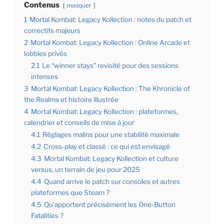
Contenus
masquer
1
Mortal Kombat: Legacy Kollection : notes du patch et
correctifs majeurs
2
Mortal Kombat: Legacy Kollection : Online Arcade et
lobbies privés
2.1
Le “winner stays” revisité pour des sessions
intenses
3
Mortal Kombat: Legacy Kollection : The Khronicle of
the Realms et histoire illustrée
4
Mortal Kombat: Legacy Kollection : plateformes,
calendrier et conseils de mise à jour
4.1
Réglages malins pour une stabilité maximale
4.2
Cross-play et classé : ce qui est envisagé
4.3
Mortal Kombat: Legacy Kollection et culture
versus, un terrain de jeu pour 2025
4.4
Quand arrive le patch sur consoles et autres
plateformes que Steam ?
4.5
Qu’apportent précisément les One-Button
Fatalities ?