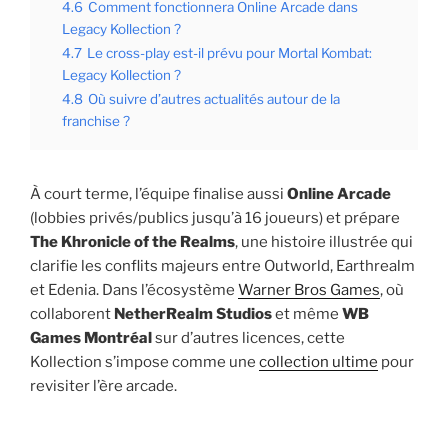
4.6
Comment fonctionnera Online Arcade dans
Legacy Kollection ?
4.7
Le cross-play est-il prévu pour Mortal Kombat:
Legacy Kollection ?
4.8
Où suivre d’autres actualités autour de la
franchise ?
À court terme, l’équipe finalise aussi
Online Arcade
(lobbies privés/publics jusqu’à 16 joueurs) et prépare
The Khronicle of the Realms
, une histoire illustrée qui
clarifie les conflits majeurs entre Outworld, Earthrealm
et Edenia. Dans l’écosystème
Warner Bros Games
, où
collaborent
NetherRealm Studios
et même
WB
Games Montréal
sur d’autres licences, cette
Kollection s’impose comme une
collection ultime
pour
revisiter l’ère arcade.