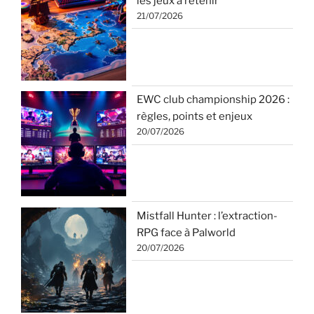
les jeux à retenir
21/07/2026
EWC club championship 2026 :
règles, points et enjeux
20/07/2026
Mistfall Hunter : l’extraction-
RPG face à Palworld
20/07/2026