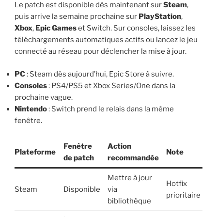
Le patch est disponible dès maintenant sur
Steam
,
puis arrive la semaine prochaine sur
PlayStation
,
Xbox
,
Epic Games
et Switch. Sur consoles, laissez les
téléchargements automatiques actifs ou lancez le jeu
connecté au réseau pour déclencher la mise à jour.
PC
: Steam dès aujourd’hui, Epic Store à suivre.
Consoles
: PS4/PS5 et Xbox Series/One dans la
prochaine vague.
Nintendo
: Switch prend le relais dans la même
fenêtre.
Fenêtre
Action
Plateforme
Note
de patch
recommandée
Mettre à jour
Hotfix
Steam
Disponible
via
prioritaire
bibliothèque