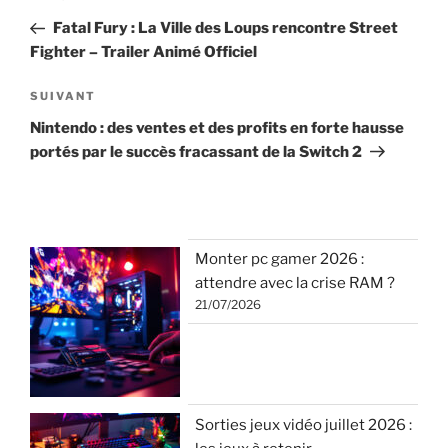
de
précédent
Fatal Fury : La Ville des Loups rencontre Street
l’article
Fighter – Trailer Animé Officiel
Article
SUIVANT
suivant
Nintendo : des ventes et des profits en forte hausse
portés par le succès fracassant de la Switch 2
Monter pc gamer 2026 :
attendre avec la crise RAM ?
21/07/2026
Sorties jeux vidéo juillet 2026 :