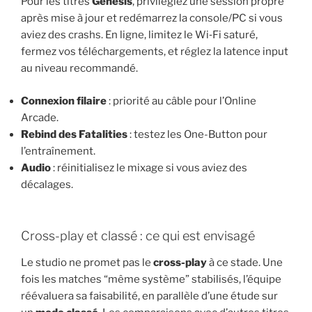
Pour les titres
Genesis
, privilégiez une session propre
après mise à jour et redémarrez la console/PC si vous
aviez des crashs. En ligne, limitez le Wi‑Fi saturé,
fermez vos téléchargements, et réglez la latence input
au niveau recommandé.
Connexion filaire
: priorité au câble pour l’Online
Arcade.
Rebind des Fatalities
: testez les One-Button pour
l’entraînement.
Audio
: réinitialisez le mixage si vous aviez des
décalages.
Cross-play et classé : ce qui est envisagé
Le studio ne promet pas le
cross-play
à ce stade. Une
fois les matches “même système” stabilisés, l’équipe
réévaluera sa faisabilité, en parallèle d’une étude sur