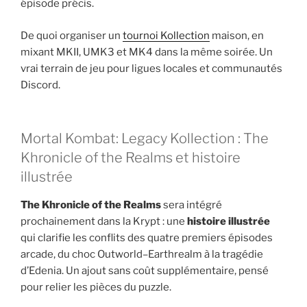
épisode précis.
De quoi organiser un
tournoi Kollection
maison, en
mixant MKII, UMK3 et MK4 dans la même soirée. Un
vrai terrain de jeu pour ligues locales et communautés
Discord.
Mortal Kombat: Legacy Kollection : The
Khronicle of the Realms et histoire
illustrée
The Khronicle of the Realms
sera intégré
prochainement dans la Krypt : une
histoire illustrée
qui clarifie les conflits des quatre premiers épisodes
arcade, du choc Outworld–Earthrealm à la tragédie
d’Edenia. Un ajout sans coût supplémentaire, pensé
pour relier les pièces du puzzle.