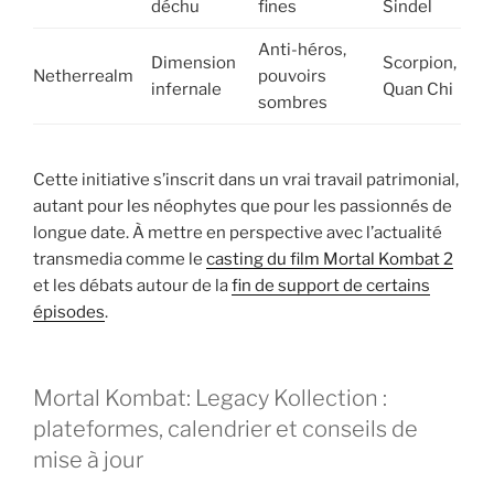
déchu
fines
Sindel
Anti-héros,
Dimension
Scorpion,
Netherrealm
pouvoirs
infernale
Quan Chi
sombres
Cette initiative s’inscrit dans un vrai travail patrimonial,
autant pour les néophytes que pour les passionnés de
longue date. À mettre en perspective avec l’actualité
transmedia comme le
casting du film Mortal Kombat 2
et les débats autour de la
fin de support de certains
épisodes
.
Mortal Kombat: Legacy Kollection :
plateformes, calendrier et conseils de
mise à jour