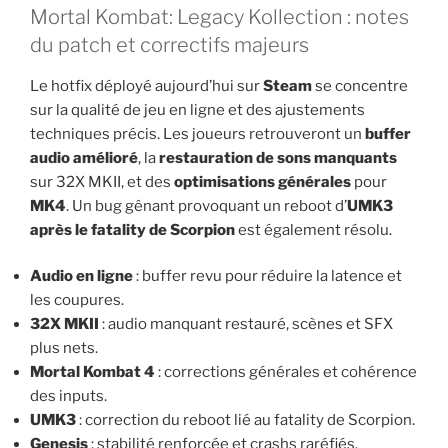
Mortal Kombat: Legacy Kollection : notes
du patch et correctifs majeurs
Le hotfix déployé aujourd’hui sur
Steam
se concentre
sur la qualité de jeu en ligne et des ajustements
techniques précis. Les joueurs retrouveront un
buffer
audio amélioré
, la
restauration de sons manquants
sur 32X MKII, et des
optimisations générales
pour
MK4
. Un bug gênant provoquant un reboot d’
UMK3
après le fatality de Scorpion
est également résolu.
Audio en ligne
: buffer revu pour réduire la latence et
les coupures.
32X MKII
: audio manquant restauré, scènes et SFX
plus nets.
Mortal Kombat 4
: corrections générales et cohérence
des inputs.
UMK3
: correction du reboot lié au fatality de Scorpion.
Genesis
: stabilité renforcée et crashs raréfiés.