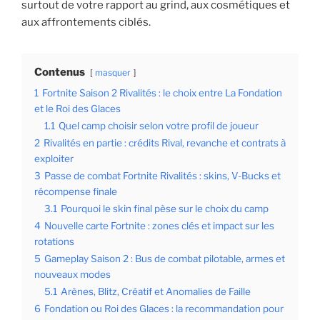
surtout de votre rapport au grind, aux cosmétiques et
aux affrontements ciblés.
Contenus
masquer
1
Fortnite Saison 2 Rivalités : le choix entre La Fondation
et le Roi des Glaces
1.1
Quel camp choisir selon votre profil de joueur
2
Rivalités en partie : crédits Rival, revanche et contrats à
exploiter
3
Passe de combat Fortnite Rivalités : skins, V-Bucks et
récompense finale
3.1
Pourquoi le skin final pèse sur le choix du camp
4
Nouvelle carte Fortnite : zones clés et impact sur les
rotations
5
Gameplay Saison 2 : Bus de combat pilotable, armes et
nouveaux modes
5.1
Arènes, Blitz, Créatif et Anomalies de Faille
6
Fondation ou Roi des Glaces : la recommandation pour