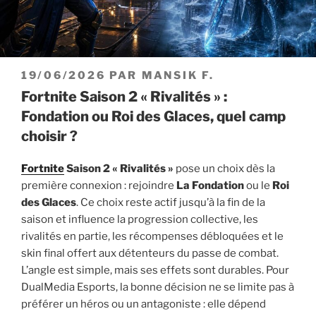
PUBLIÉ
19/06/2026
PAR
MANSIK F.
LE
Fortnite Saison 2 « Rivalités » :
Fondation ou Roi des Glaces, quel camp
choisir ?
Fortnite
Saison 2 « Rivalités »
pose un choix dès la
première connexion : rejoindre
La Fondation
ou le
Roi
des Glaces
. Ce choix reste actif jusqu’à la fin de la
saison et influence la progression collective, les
rivalités en partie, les récompenses débloquées et le
skin final offert aux détenteurs du passe de combat.
L’angle est simple, mais ses effets sont durables. Pour
DualMedia Esports, la bonne décision ne se limite pas à
préférer un héros ou un antagoniste : elle dépend