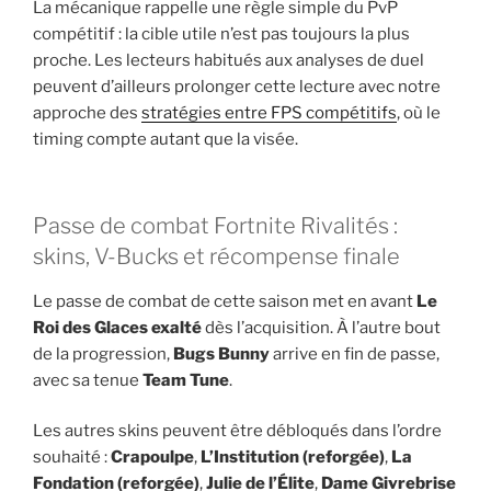
La mécanique rappelle une règle simple du PvP
compétitif : la cible utile n’est pas toujours la plus
proche. Les lecteurs habitués aux analyses de duel
peuvent d’ailleurs prolonger cette lecture avec notre
approche des
stratégies entre FPS compétitifs
, où le
timing compte autant que la visée.
Passe de combat Fortnite Rivalités :
skins, V-Bucks et récompense finale
Le passe de combat de cette saison met en avant
Le
Roi des Glaces exalté
dès l’acquisition. À l’autre bout
de la progression,
Bugs Bunny
arrive en fin de passe,
avec sa tenue
Team Tune
.
Les autres skins peuvent être débloqués dans l’ordre
souhaité :
Crapoulpe
,
L’Institution (reforgée)
,
La
Fondation (reforgée)
,
Julie de l’Élite
,
Dame Givrebrise