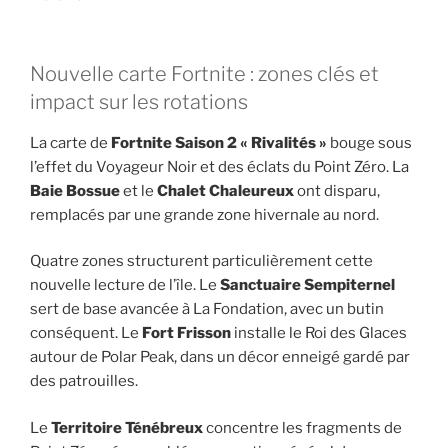
Nouvelle carte Fortnite : zones clés et
impact sur les rotations
La carte de
Fortnite Saison 2 « Rivalités »
bouge sous
l’effet du Voyageur Noir et des éclats du Point Zéro. La
Baie Bossue
et le
Chalet Chaleureux
ont disparu,
remplacés par une grande zone hivernale au nord.
Quatre zones structurent particulièrement cette
nouvelle lecture de l’île. Le
Sanctuaire Sempiternel
sert de base avancée à La Fondation, avec un butin
conséquent. Le
Fort Frisson
installe le Roi des Glaces
autour de Polar Peak, dans un décor enneigé gardé par
des patrouilles.
Le
Territoire Ténébreux
concentre les fragments de