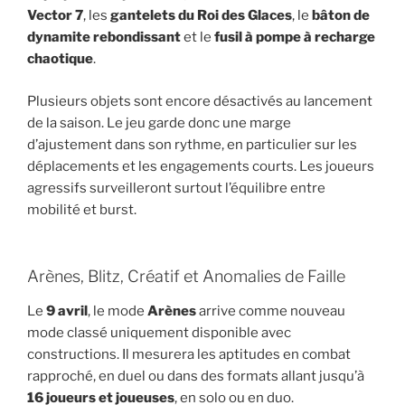
Vector 7
, les
gantelets du Roi des Glaces
, le
bâton de
dynamite rebondissant
et le
fusil à pompe à recharge
chaotique
.
Plusieurs objets sont encore désactivés au lancement
de la saison. Le jeu garde donc une marge
d’ajustement dans son rythme, en particulier sur les
déplacements et les engagements courts. Les joueurs
agressifs surveilleront surtout l’équilibre entre
mobilité et burst.
Arènes, Blitz, Créatif et Anomalies de Faille
Le
9 avril
, le mode
Arènes
arrive comme nouveau
mode classé uniquement disponible avec
constructions. Il mesurera les aptitudes en combat
rapproché, en duel ou dans des formats allant jusqu’à
16 joueurs et joueuses
, en solo ou en duo.