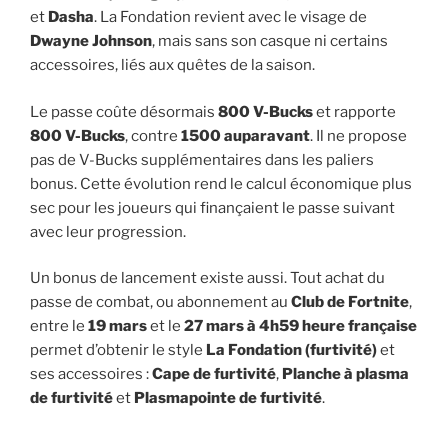
et
Dasha
. La Fondation revient avec le visage de
Dwayne Johnson
, mais sans son casque ni certains
accessoires, liés aux quêtes de la saison.
Le passe coûte désormais
800 V-Bucks
et rapporte
800 V-Bucks
, contre
1500 auparavant
. Il ne propose
pas de V-Bucks supplémentaires dans les paliers
bonus. Cette évolution rend le calcul économique plus
sec pour les joueurs qui finançaient le passe suivant
avec leur progression.
Un bonus de lancement existe aussi. Tout achat du
passe de combat, ou abonnement au
Club de Fortnite
,
entre le
19 mars
et le
27 mars à 4h59 heure française
permet d’obtenir le style
La Fondation (furtivité)
et
ses accessoires :
Cape de furtivité
,
Planche à plasma
de furtivité
et
Plasmapointe de furtivité
.