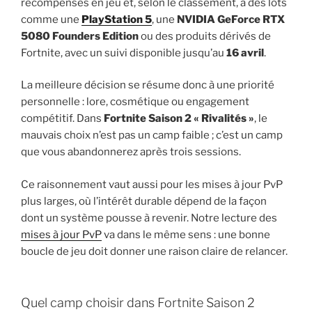
récompenses en jeu et, selon le classement, à des lots
comme une
PlayStation 5
, une
NVIDIA GeForce RTX
5080 Founders Edition
ou des produits dérivés de
Fortnite, avec un suivi disponible jusqu’au
16 avril
.
La meilleure décision se résume donc à une priorité
personnelle : lore, cosmétique ou engagement
compétitif. Dans
Fortnite Saison 2 « Rivalités »
, le
mauvais choix n’est pas un camp faible ; c’est un camp
que vous abandonnerez après trois sessions.
Ce raisonnement vaut aussi pour les mises à jour PvP
plus larges, où l’intérêt durable dépend de la façon
dont un système pousse à revenir. Notre lecture des
mises à jour PvP
va dans le même sens : une bonne
boucle de jeu doit donner une raison claire de relancer.
Quel camp choisir dans Fortnite Saison 2