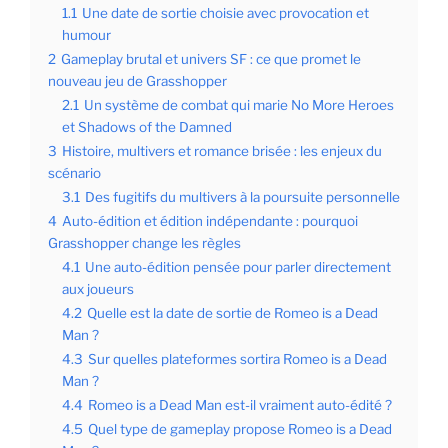
1.1
Une date de sortie choisie avec provocation et
humour
2
Gameplay brutal et univers SF : ce que promet le
nouveau jeu de Grasshopper
2.1
Un système de combat qui marie No More Heroes
et Shadows of the Damned
3
Histoire, multivers et romance brisée : les enjeux du
scénario
3.1
Des fugitifs du multivers à la poursuite personnelle
4
Auto-édition et édition indépendante : pourquoi
Grasshopper change les règles
4.1
Une auto-édition pensée pour parler directement
aux joueurs
4.2
Quelle est la date de sortie de Romeo is a Dead
Man ?
4.3
Sur quelles plateformes sortira Romeo is a Dead
Man ?
4.4
Romeo is a Dead Man est-il vraiment auto-édité ?
4.5
Quel type de gameplay propose Romeo is a Dead