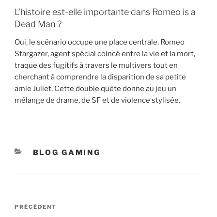
L’histoire est-elle importante dans Romeo is a
Dead Man ?
Oui, le scénario occupe une place centrale. Romeo
Stargazer, agent spécial coincé entre la vie et la mort,
traque des fugitifs à travers le multivers tout en
cherchant à comprendre la disparition de sa petite
amie Juliet. Cette double quête donne au jeu un
mélange de drame, de SF et de violence stylisée.
CATÉGORIES
BLOG GAMING
Navigation
Article
PRÉCÉDENT
de