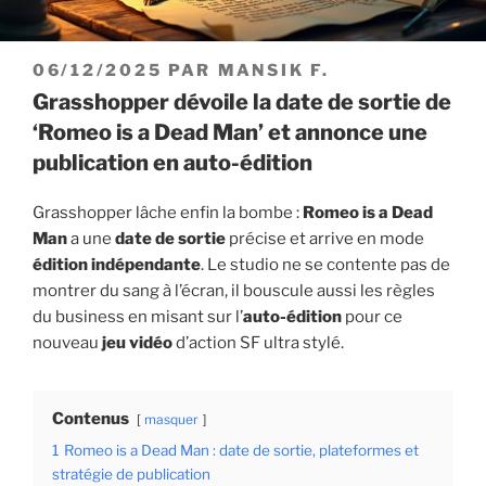
PUBLIÉ
06/12/2025
PAR
MANSIK F.
LE
Grasshopper dévoile la date de sortie de
‘Romeo is a Dead Man’ et annonce une
publication en auto-édition
Grasshopper lâche enfin la bombe :
Romeo is a Dead
Man
a une
date de sortie
précise et arrive en mode
édition indépendante
. Le studio ne se contente pas de
montrer du sang à l’écran, il bouscule aussi les règles
du business en misant sur l’
auto-édition
pour ce
nouveau
jeu vidéo
d’action SF ultra stylé.
Contenus
masquer
1
Romeo is a Dead Man : date de sortie, plateformes et
stratégie de publication