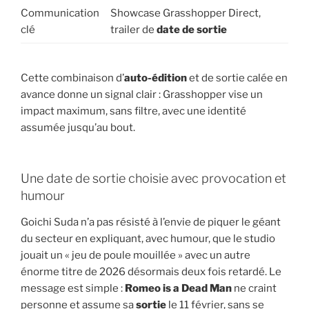
Communication
Showcase Grasshopper Direct,
clé
trailer de
date de sortie
Cette combinaison d’
auto-édition
et de sortie calée en
avance donne un signal clair : Grasshopper vise un
impact maximum, sans filtre, avec une identité
assumée jusqu’au bout.
Une date de sortie choisie avec provocation et
humour
Goichi Suda n’a pas résisté à l’envie de piquer le géant
du secteur en expliquant, avec humour, que le studio
jouait un « jeu de poule mouillée » avec un autre
énorme titre de 2026 désormais deux fois retardé. Le
message est simple :
Romeo is a Dead Man
ne craint
personne et assume sa
sortie
le 11 février, sans se