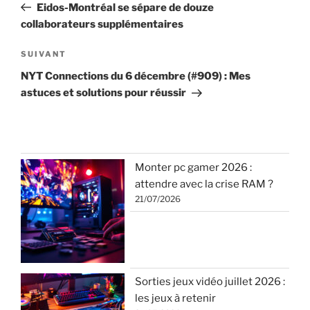
précédent
Eidos-Montréal se sépare de douze
l’article
collaborateurs supplémentaires
Article
SUIVANT
suivant
NYT Connections du 6 décembre (#909) : Mes
astuces et solutions pour réussir
Monter pc gamer 2026 :
attendre avec la crise RAM ?
21/07/2026
Sorties jeux vidéo juillet 2026 :
les jeux à retenir