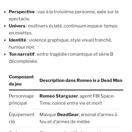
Perspective
: vue à la troisième personne, axée sur le
spectacle.
Univers
: multivers éclaté, continuum espace-temps
en miettes.
Identité
: violence graphique, style visuel tranché,
humour noir.
Ton narratif
: entre tragédie romantique et série B
décomplexée.
Composant
Description dans Romeo is a Dead Man
du jeu
Personnage
Romeo Stargazer
, agent FBI Space-
principal
Time, coincé entre vie et mort
Équipement
Masque
DeadGear
, arsenal d’armes à
clé
feu et d’armes de mêlée