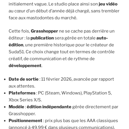
initialement vague. Le studio place ainsi son
jeu vidéo
au cœur d’un début d’année déjà chargé, sans trembler
face aux mastodontes du marché.
Cette fois,
Grasshopper
ne se cache pas derrière un
éditeur : la
publication
sera gérée en totale
auto-
édition
, une première historique pour le créateur de
Suda51. Ce choix change tout en termes de contrôle
créatif, de communication et de rythme de
développement
.
Date de sortie
: 11 février 2026, avancée par rapport
aux attentes.
Plateformes
: PC (Steam, Windows), PlayStation 5,
Xbox Series X/S.
Modèle
:
édition indépendante
gérée directement par
Grasshopper.
Positionnement
: prix plus bas que les AAA classiques
(annoncé à 49,99 € dans plusieurs communications).