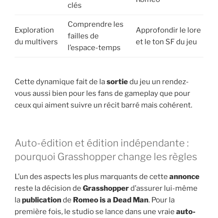
clés
Comprendre les
Exploration
Approfondir le lore
failles de
du multivers
et le ton SF du jeu
l’espace-temps
Cette dynamique fait de la
sortie
du jeu un rendez-
vous aussi bien pour les fans de gameplay que pour
ceux qui aiment suivre un récit barré mais cohérent.
Auto-édition et édition indépendante :
pourquoi Grasshopper change les règles
L’un des aspects les plus marquants de cette
annonce
reste la décision de
Grasshopper
d’assurer lui-même
la
publication
de
Romeo is a Dead Man
. Pour la
première fois, le studio se lance dans une vraie
auto-