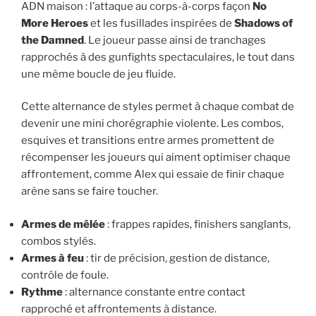
ADN maison : l’attaque au corps-à-corps façon
No
More Heroes
et les fusillades inspirées de
Shadows of
the Damned
. Le joueur passe ainsi de tranchages
rapprochés à des gunfights spectaculaires, le tout dans
une même boucle de jeu fluide.
Cette alternance de styles permet à chaque combat de
devenir une mini chorégraphie violente. Les combos,
esquives et transitions entre armes promettent de
récompenser les joueurs qui aiment optimiser chaque
affrontement, comme Alex qui essaie de finir chaque
arène sans se faire toucher.
Armes de mêlée
: frappes rapides, finishers sanglants,
combos stylés.
Armes à feu
: tir de précision, gestion de distance,
contrôle de foule.
Rythme
: alternance constante entre contact
rapproché et affrontements à distance.