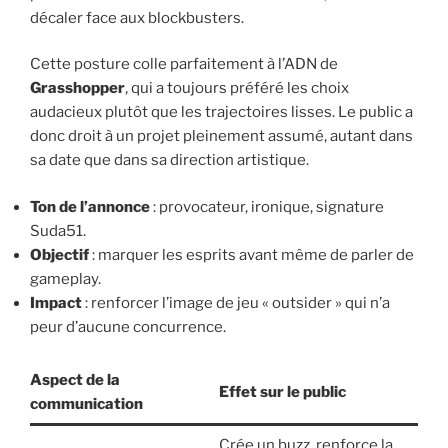
décaler face aux blockbusters.
Cette posture colle parfaitement à l’ADN de
Grasshopper
, qui a toujours préféré les choix
audacieux plutôt que les trajectoires lisses. Le public a
donc droit à un projet pleinement assumé, autant dans
sa date que dans sa direction artistique.
Ton de l’annonce
: provocateur, ironique, signature
Suda51.
Objectif
: marquer les esprits avant même de parler de
gameplay.
Impact
: renforcer l’image de jeu « outsider » qui n’a
peur d’aucune concurrence.
Aspect de la
Effet sur le public
communication
Crée un buzz, renforce la