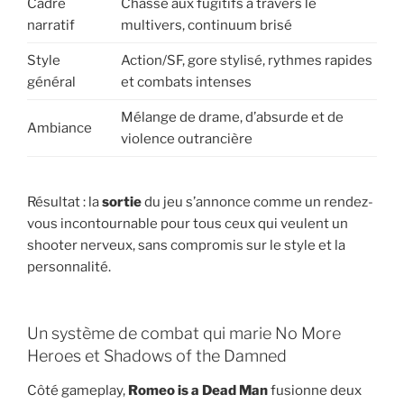
Cadre
Chasse aux fugitifs à travers le
narratif
multivers, continuum brisé
Style
Action/SF, gore stylisé, rythmes rapides
général
et combats intenses
Mélange de drame, d’absurde et de
Ambiance
violence outrancière
Résultat : la
sortie
du jeu s’annonce comme un rendez-
vous incontournable pour tous ceux qui veulent un
shooter nerveux, sans compromis sur le style et la
personnalité.
Un système de combat qui marie No More
Heroes et Shadows of the Damned
Côté gameplay,
Romeo is a Dead Man
fusionne deux