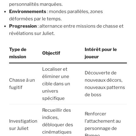
personnalités marquées.
Environnements
: mondes parallèles, zones
déformées par le temps.
Progression
: alternance entre missions de chasse et
révélations sur Juliet.
Type de
Intérêt pour le
Objectif
mission
joueur
Localiser et
Découverte de
éliminer une
Chasse à un
nouveaux décors,
cible dans un
fugitif
nouveaux patterns
univers
de boss
spécifique
Recueillir des
Renforcer
indices,
Investigation
l’attachement au
débloquer des
sur Juliet
personnage de
cinématiques
Romeo