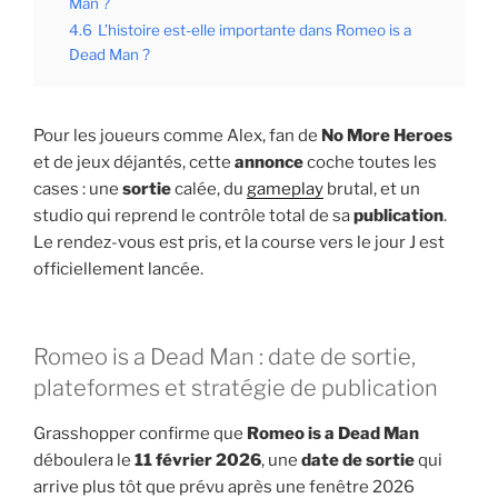
Man ?
4.6
L’histoire est-elle importante dans Romeo is a
Dead Man ?
Pour les joueurs comme Alex, fan de
No More Heroes
et de jeux déjantés, cette
annonce
coche toutes les
cases : une
sortie
calée, du
gameplay
brutal, et un
studio qui reprend le contrôle total de sa
publication
.
Le rendez-vous est pris, et la course vers le jour J est
officiellement lancée.
Romeo is a Dead Man : date de sortie,
plateformes et stratégie de publication
Grasshopper confirme que
Romeo is a Dead Man
déboulera le
11 février 2026
, une
date de sortie
qui
arrive plus tôt que prévu après une fenêtre 2026