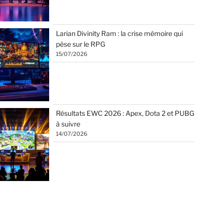
Larian Divinity Ram : la crise mémoire qui
pèse sur le RPG
15/07/2026
Résultats EWC 2026 : Apex, Dota 2 et PUBG
à suivre
14/07/2026