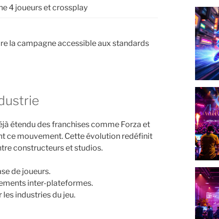
ne 4 joueurs et crossplay
endre la campagne accessible aux standards
ndustrie
 déjà étendu des franchises comme Forza et
int ce mouvement. Cette évolution redéfinit
ntre constructeurs et studios.
ase de joueurs.
ements inter-plateformes.
es industries du jeu.