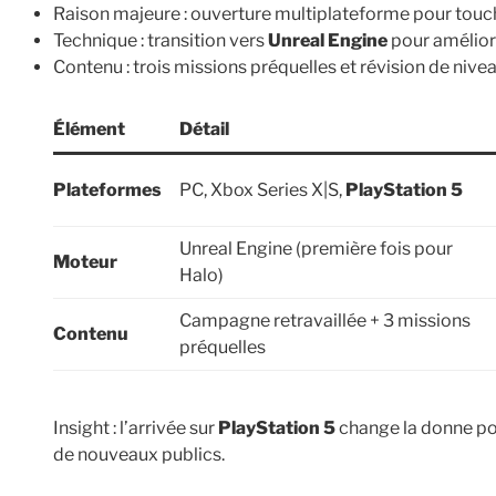
Raison majeure : ouverture multiplateforme pour touch
Technique : transition vers
Unreal Engine
pour améliore
Contenu : trois missions préquelles et révision de niv
Élément
Détail
Plateformes
PC, Xbox Series X|S,
PlayStation 5
Unreal Engine (première fois pour
Moteur
Halo)
Campagne retravaillée + 3 missions
Contenu
préquelles
Insight : l’arrivée sur
PlayStation 5
change la donne pou
de nouveaux publics.