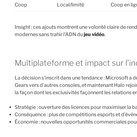
Coop
Local/limité
Coop en lig
Insight : ces ajouts montrent une volonté claire de r
modernes sans trahir l’ADN du
jeu vidéo
.
Multiplateforme et impact sur l’i
La décision s’inscrit dans une tendance : Microsoft a
Gears vers d’autres consoles, et maintenant Halo rejo
la façon dont les exclusivités façonnent les relations e
Stratégie : ouverture des licences pour maximiser la b
Conséquence : plus de compétitions esports et d’évén
Économie : nouvelles opportunités commerciales pour l