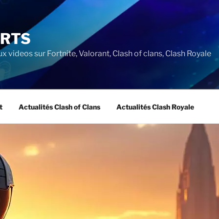
ORTS
ux videos sur Fortnite, Valorant, Clash of clans, Clash Royale
t
Actualités Clash of Clans
Actualités Clash Royale