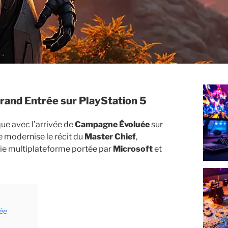
 Grand Entrée sur PlayStation 5
ue avec l’arrivée de
Campagne Évoluée
sur
 modernise le récit du
Master Chief
,
gie multiplateforme portée par
Microsoft
et
uée