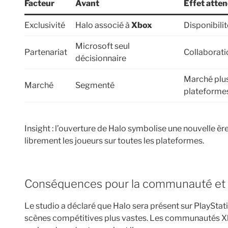
Facteur
Avant
Effet atte
Exclusivité
Halo associé à
Xbox
Disponibili
Microsoft seul
Partenariat
Collaborat
décisionnaire
Marché plus
Marché
Segmenté
plateforme
Insight : l’ouverture de Halo symbolise une nouvelle èr
librement les joueurs sur toutes les plateformes.
Conséquences pour la communauté et 
Le studio a déclaré que Halo sera présent sur PlayStati
scènes compétitives plus vastes. Les communautés Xb