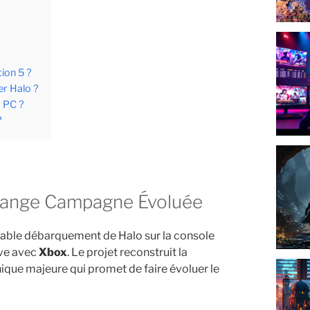
ion 5 ?
er Halo ?
t PC ?
?
 change Campagne Évoluée
table débarquement de Halo sur la console
ive avec
Xbox
. Le projet reconstruit la
nique majeure qui promet de faire évoluer le