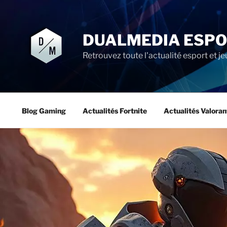
Aller
au
contenu
DUALMEDIA ESP
principal
Retrouvez toute l'actualité esport et je
Blog Gaming
Actualités Fortnite
Actualités Valoran