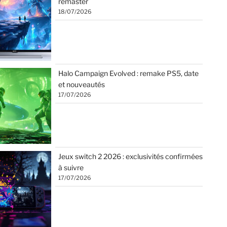
remaster
18/07/2026
Halo Campaign Evolved : remake PS5, date
et nouveautés
17/07/2026
Jeux switch 2 2026 : exclusivités confirmées
à suivre
17/07/2026