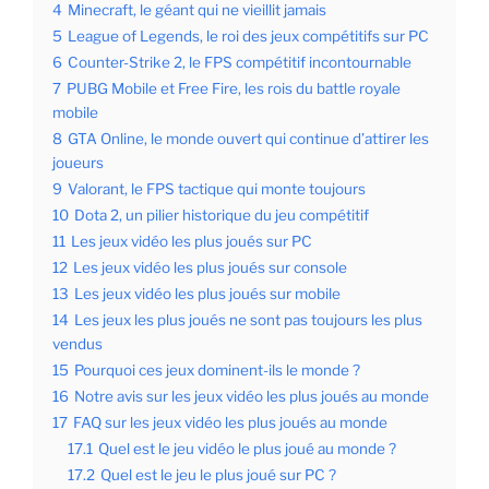
4
Minecraft, le géant qui ne vieillit jamais
5
League of Legends, le roi des jeux compétitifs sur PC
6
Counter-Strike 2, le FPS compétitif incontournable
7
PUBG Mobile et Free Fire, les rois du battle royale
mobile
8
GTA Online, le monde ouvert qui continue d’attirer les
joueurs
9
Valorant, le FPS tactique qui monte toujours
10
Dota 2, un pilier historique du jeu compétitif
11
Les jeux vidéo les plus joués sur PC
12
Les jeux vidéo les plus joués sur console
13
Les jeux vidéo les plus joués sur mobile
14
Les jeux les plus joués ne sont pas toujours les plus
vendus
15
Pourquoi ces jeux dominent-ils le monde ?
16
Notre avis sur les jeux vidéo les plus joués au monde
17
FAQ sur les jeux vidéo les plus joués au monde
17.1
Quel est le jeu vidéo le plus joué au monde ?
17.2
Quel est le jeu le plus joué sur PC ?