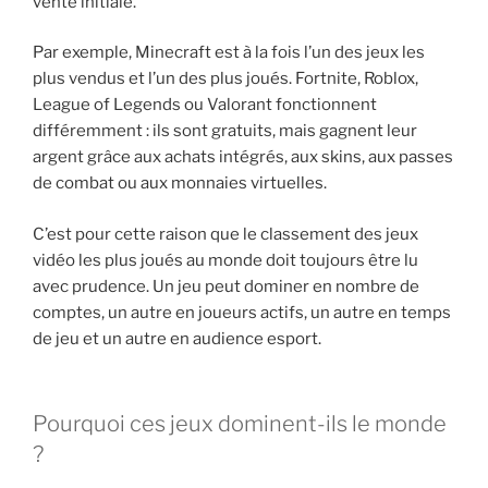
vente initiale.
Par exemple, Minecraft est à la fois l’un des jeux les
plus vendus et l’un des plus joués. Fortnite, Roblox,
League of Legends ou Valorant fonctionnent
différemment : ils sont gratuits, mais gagnent leur
argent grâce aux achats intégrés, aux skins, aux passes
de combat ou aux monnaies virtuelles.
C’est pour cette raison que le classement des jeux
vidéo les plus joués au monde doit toujours être lu
avec prudence. Un jeu peut dominer en nombre de
comptes, un autre en joueurs actifs, un autre en temps
de jeu et un autre en audience esport.
Pourquoi ces jeux dominent-ils le monde
?