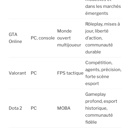
dans les marchés
émergents
Rôleplay, mises à
Monde
jour, liberté
GTA
PC, console
ouvert
d’action,
Online
multijoueur
communauté
durable
Compétition,
agents, précision,
Valorant
PC
FPS tactique
forte scène
esport
Gameplay
profond, esport
Dota 2
PC
MOBA
historique,
communauté
fidèle