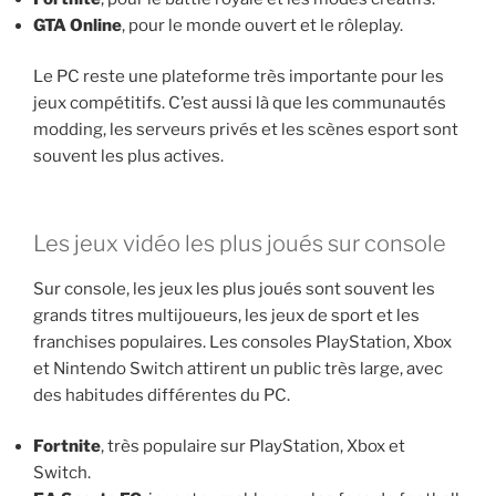
GTA Online
, pour le monde ouvert et le rôleplay.
Le PC reste une plateforme très importante pour les
jeux compétitifs. C’est aussi là que les communautés
modding, les serveurs privés et les scènes esport sont
souvent les plus actives.
Les jeux vidéo les plus joués sur console
Sur console, les jeux les plus joués sont souvent les
grands titres multijoueurs, les jeux de sport et les
franchises populaires. Les consoles PlayStation, Xbox
et Nintendo Switch attirent un public très large, avec
des habitudes différentes du PC.
Fortnite
, très populaire sur PlayStation, Xbox et
Switch.