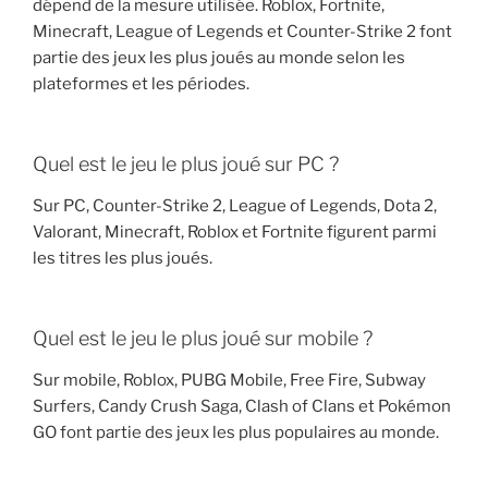
dépend de la mesure utilisée. Roblox, Fortnite,
Minecraft, League of Legends et Counter-Strike 2 font
partie des jeux les plus joués au monde selon les
plateformes et les périodes.
Quel est le jeu le plus joué sur PC ?
Sur PC, Counter-Strike 2, League of Legends, Dota 2,
Valorant, Minecraft, Roblox et Fortnite figurent parmi
les titres les plus joués.
Quel est le jeu le plus joué sur mobile ?
Sur mobile, Roblox, PUBG Mobile, Free Fire, Subway
Surfers, Candy Crush Saga, Clash of Clans et Pokémon
GO font partie des jeux les plus populaires au monde.