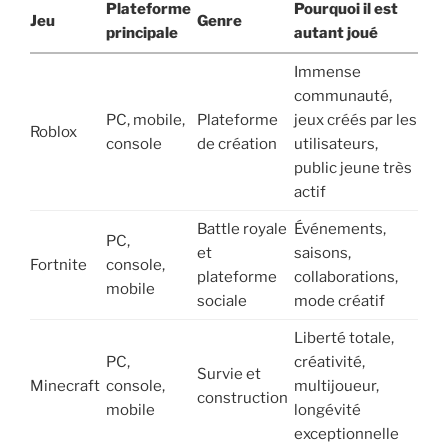
Plateforme
Pourquoi il est
Jeu
Genre
principale
autant joué
Immense
communauté,
PC, mobile,
Plateforme
jeux créés par les
Roblox
console
de création
utilisateurs,
public jeune très
actif
Battle royale
Événements,
PC,
et
saisons,
Fortnite
console,
plateforme
collaborations,
mobile
sociale
mode créatif
Liberté totale,
PC,
créativité,
Survie et
Minecraft
console,
multijoueur,
construction
mobile
longévité
exceptionnelle