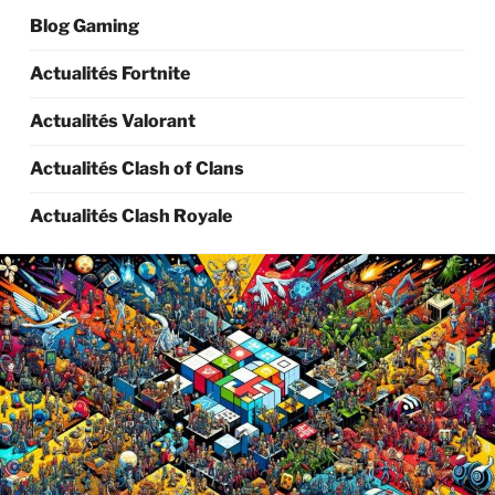
Blog Gaming
Actualités Fortnite
Actualités Valorant
Actualités Clash of Clans
Actualités Clash Royale