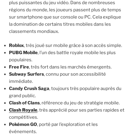
plus puissantes du jeu vidéo. Dans de nombreuses
régions du monde, les joueurs passent plus de temps
sur smartphone que sur console ou PC. Cela explique
la domination de certains titres mobiles dans les
classements mondiaux.
Roblox
, très joué sur mobile grâce à son accès simple.
PUBG Mobile
, l’un des battle royale mobile les plus
populaires.
Free Fire
, très fort dans les marchés émergents.
Subway Surfers
, connu pour son accessibilité
immédiate.
Candy Crush Saga
, toujours très populaire auprès du
grand public.
Clash of Clans
, référence du jeu de stratégie mobile.
Clash Royale
, très apprécié pour ses parties rapides et
compétitives.
Pokémon GO
, porté par l’exploration et les
événements.