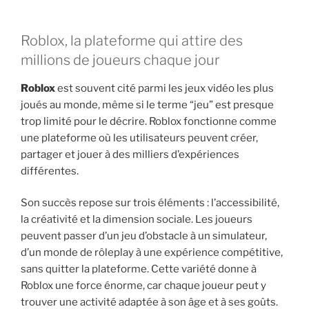
Roblox, la plateforme qui attire des
millions de joueurs chaque jour
Roblox
est souvent cité parmi les jeux vidéo les plus
joués au monde, même si le terme “jeu” est presque
trop limité pour le décrire. Roblox fonctionne comme
une plateforme où les utilisateurs peuvent créer,
partager et jouer à des milliers d’expériences
différentes.
Son succès repose sur trois éléments : l’accessibilité,
la créativité et la dimension sociale. Les joueurs
peuvent passer d’un jeu d’obstacle à un simulateur,
d’un monde de rôleplay à une expérience compétitive,
sans quitter la plateforme. Cette variété donne à
Roblox une force énorme, car chaque joueur peut y
trouver une activité adaptée à son âge et à ses goûts.