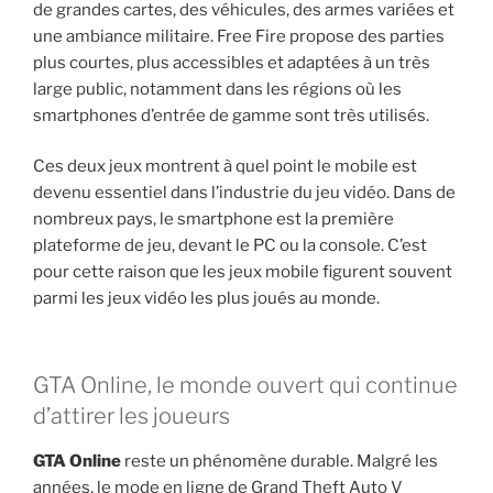
de grandes cartes, des véhicules, des armes variées et
une ambiance militaire. Free Fire propose des parties
plus courtes, plus accessibles et adaptées à un très
large public, notamment dans les régions où les
smartphones d’entrée de gamme sont très utilisés.
Ces deux jeux montrent à quel point le mobile est
devenu essentiel dans l’industrie du jeu vidéo. Dans de
nombreux pays, le smartphone est la première
plateforme de jeu, devant le PC ou la console. C’est
pour cette raison que les jeux mobile figurent souvent
parmi les jeux vidéo les plus joués au monde.
GTA Online, le monde ouvert qui continue
d’attirer les joueurs
GTA Online
reste un phénomène durable. Malgré les
années, le mode en ligne de Grand Theft Auto V