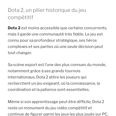
Dota 2, un pilier historique du jeu
compétitif
Dota 2
est moins accessible que certains concurrents,
mais il garde une communauté très fidèle. Le jeu est
connu pour sa profondeur stratégique, ses héros
complexes et ses parties où une seule décision peut
tout changer.
Sa scène esport est l’une des plus connues du monde,
notamment grâce à ses grands tournois
internationaux. Dota 2 attire les joueurs qui
recherchent un jeu exigeant, où la connaissance, la
coordination et la patience sont essentielles.
Même si son apprentissage peut être difficile, Dota 2
reste un monument du jeu vidéo compétitif et
continue de figurer parmi les jeux les plus joués sur PC.