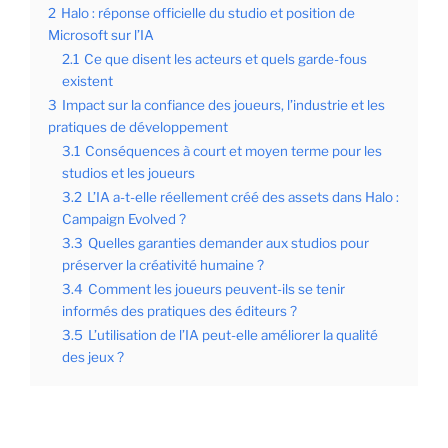
2
Halo : réponse officielle du studio et position de
Microsoft sur l’IA
2.1
Ce que disent les acteurs et quels garde-fous
existent
3
Impact sur la confiance des joueurs, l’industrie et les
pratiques de développement
3.1
Conséquences à court et moyen terme pour les
studios et les joueurs
3.2
L’IA a-t-elle réellement créé des assets dans Halo :
Campaign Evolved ?
3.3
Quelles garanties demander aux studios pour
préserver la créativité humaine ?
3.4
Comment les joueurs peuvent-ils se tenir
informés des pratiques des éditeurs ?
3.5
L’utilisation de l’IA peut-elle améliorer la qualité
des jeux ?