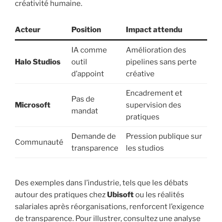
créativité humaine.
Acteur
Position
Impact attendu
IA comme
Amélioration des
Halo Studios
outil
pipelines sans perte
d’appoint
créative
Encadrement et
Pas de
Microsoft
supervision des
mandat
pratiques
Demande de
Pression publique sur
Communauté
transparence
les studios
Des exemples dans l’industrie, tels que les débats
autour des pratiques chez
Ubisoft
ou les réalités
salariales après réorganisations, renforcent l’exigence
de transparence. Pour illustrer, consultez une analyse