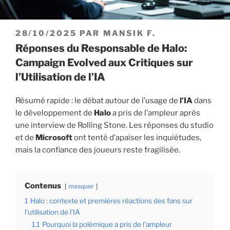
PUBLIÉ
28/10/2025
PAR
MANSIK F.
LE
Réponses du Responsable de Halo:
Campaign Evolved aux Critiques sur
l’Utilisation de l’IA
Résumé rapide : le débat autour de l’usage de
l’IA
dans
le développement de
Halo
a pris de l’ampleur après
une interview de Rolling Stone. Les réponses du studio
et de
Microsoft
ont tenté d’apaiser les inquiétudes,
mais la confiance des joueurs reste fragilisée.
Contenus
masquer
1
Halo : contexte et premières réactions des fans sur
l’utilisation de l’IA
1.1
Pourquoi la polémique a pris de l’ampleur