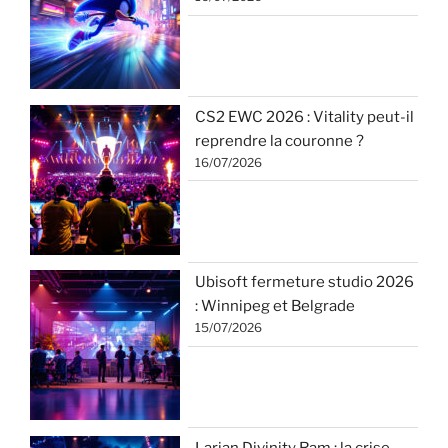
CS2 EWC 2026 : Vitality peut-il
reprendre la couronne ?
16/07/2026
Ubisoft fermeture studio 2026
: Winnipeg et Belgrade
15/07/2026
Larian Divinity Ram : la crise