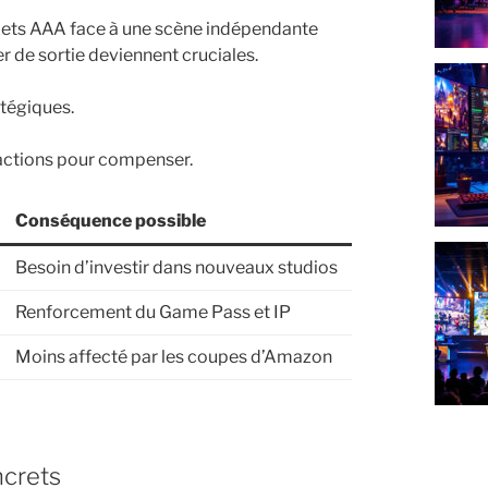
jets AAA face à une scène indépendante
er de sortie deviennent cruciales.
atégiques.
actions pour compenser.
Conséquence possible
Besoin d’investir dans nouveaux studios
Renforcement du Game Pass et IP
Moins affecté par les coupes d’Amazon
ncrets