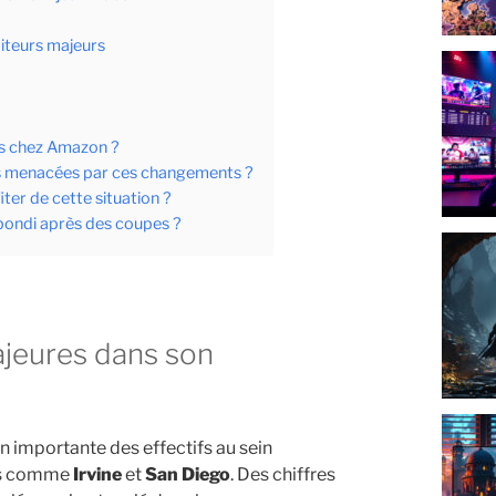
diteurs majeurs
ons chez Amazon ?
es menacées par ces changements ?
ter de cette situation ?
ebondi après des coupes ?
n importante des effectifs au sein
lés comme
Irvine
et
San Diego
. Des chiffres