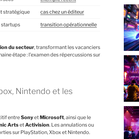
t stratégique
cas chez un éditeur
 startups
transition opérationnelle
tion du secteur
, transformant les vacanciers
haine étape : l’examen des répercussions sur
itif entre
Sony
et
Microsoft
, ainsi que le
nic Arts
et
Activision
. Les annulations ou
sorties sur PlayStation, Xbox et Nintendo.