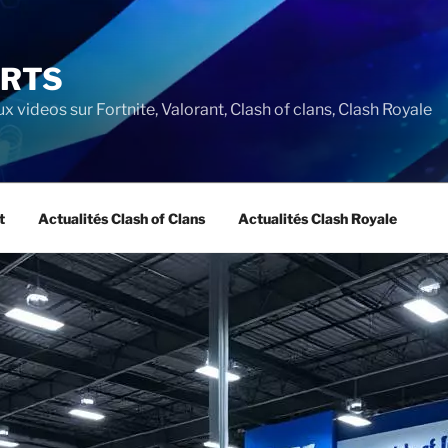
ORTS
ux videos sur Fortnite, Valorant, Clash of clans, Clash Royale
t
Actualités Clash of Clans
Actualités Clash Royale