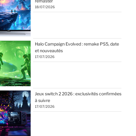
remaster
18/07/2026
Halo Campaign Evolved : remake PS5, date
et nouveautés
17/07/2026
Jeux switch 2 2026 : exclusivités confirmées
à suivre
17/07/2026