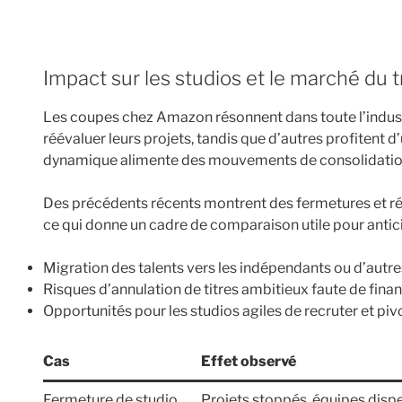
Impact sur les studios et le marché du t
Les coupes chez Amazon résonnent dans toute l’industri
réévaluer leurs projets, tandis que d’autres profitent 
dynamique alimente des mouvements de consolidation 
Des précédents récents montrent des fermetures et réo
ce qui donne un cadre de comparaison utile pour antic
Migration des talents vers les indépendants ou d’autr
Risques d’annulation de titres ambitieux faute de fin
Opportunités pour les studios agiles de recruter et pivo
Cas
Effet observé
Fermeture de studio
Projets stoppés, équipes disp