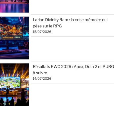
Larian Divinity Ram : la crise mémoire qui
pèse sur le RPG
15/07/2026
Résultats EWC 2026 : Apex, Dota 2 et PUBG
à suivre
14/07/2026