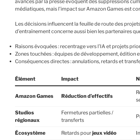
avancés par la presse évoquent des suppressions cumu
médiatiques, mais l’impact sur Amazon Games est co
Les décisions influencent la feuille de route des proje
d’entraînement concerne aussi bien les partenaires que
Raisons évoquées : recentrage vers l’IA et projets prior
Zones touchées : équipes de développement, édition e
Conséquences directes : annulations, retards et transfe
Élément
Impact
N
R
Amazon Games
Réduction d’effectifs
s
Studios
Fermetures partielles /
P
régionaux
transferts
Écosystème
Retards pour
jeux vidéo
I