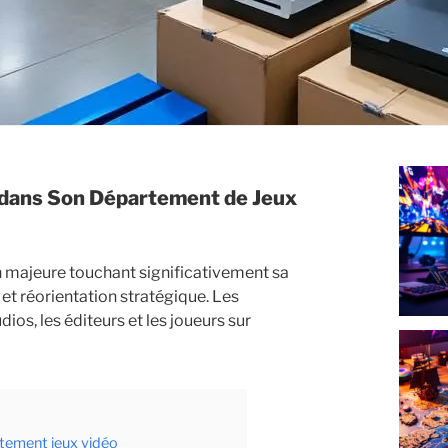
 majeure touchant significativement sa
et réorientation stratégique. Les
os, les éditeurs et les joueurs sur
tement jeux vidéo