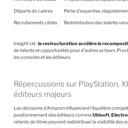
Départs de cadres
Perte d’expertise, réajustemen
Recrutements ciblés
Redistribution des talents vers
Insight clé :
la restructuration accélère la recomposi
de talents en opportunités pour d’autres acteurs. Proc
les consoles et les éditeurs.
Répercussions sur PlayStation, Xbox, Nintendo et les
éditeurs majeurs
Les décisions d’Amazon influencent l’équilibre compét
positionnement des éditeurs comme
Ubisoft
,
Electro
retards de titres peuvent redistribuer la visibilité des 