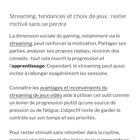
Streaming, tendances et choix de jeux : rester
motivé sans se perdre
La dimension sociale du gaming, notamment via le
streaming
, peut renforcer la motivation. Partager ses
parties, analyser ses propres replays, recevoir des
conseils : tout cela nourrit la progression et
l’
apprentissage
. Cependant, le streaming peut aussi
inciter à rallonger exagérément les sessions.
Connaître les
avantages et inconvénients du
streaming de jeux vidéo
aide à utiliser cet outil comme
un levier de progression plutôt qu’une source de
pression ou de fatigue. L’objectif reste de garder le
contrôle sur son temps et ses priorités.
Pour rester stimulé sans retomber dans la routine,
explorer régulièrement des listes de
jeux innovants
ou