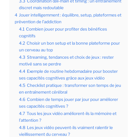
3.3
Coordination œil-main et timing : un entraînement
discret mais redoutable
4
Jouer intelligemment : équilibre, setup, plateformes et
prévention de l’addiction
4.1
Combien jouer pour profiter des bénéfices
cognitifs
4.2
Choisir un bon setup et la bonne plateforme pour
un cerveau au top
4.3
Streaming, tendances et choix de jeux : rester
motivé sans se perdre
4.4
Exemple de routine hebdomadaire pour booster
ses capacités cognitives grâce aux jeux vidéo
4.5
Checklist pratique : transformer son temps de jeu
en entraînement cérébral
4.6
Combien de temps jouer par jour pour améliorer
ses capacités cognitives ?
4.7
Tous les jeux vidéo améliorent-ils la mémoire et
l’attention ?
4.8
Les jeux vidéo peuvent-ils vraiment ralentir le
vieillissement du cerveau ?