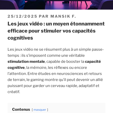
PUBLIÉ
25/12/2025
PAR
MANSIK F.
LE
Les jeux vidéo : un moyen étonnamment
efficace pour stimuler vos capacités
cognitives
Les jeux vidéo ne se résument plus à un simple passe-
temps : ils s’imposent comme une véritable
stimulation mentale
, capable de booster la
capacité
cognitive
, la mémoire, les réflexes ou encore
l’attention. Entre études en neurosciences et retours
de terrain, le gaming montre qu’il peut devenir un allié
puissant pour garder un cerveau rapide, adaptatif et
créatif.
Contenus
masquer