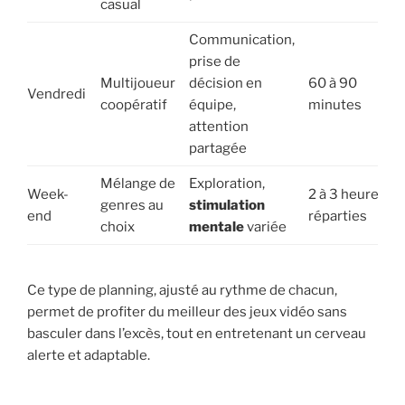
casual
Communication,
prise de
Multijoueur
décision en
60 à 90
Vendredi
coopératif
équipe,
minutes
attention
partagée
Mélange de
Exploration,
Week-
2 à 3 heures
genres au
stimulation
end
réparties
choix
mentale
variée
Ce type de planning, ajusté au rythme de chacun,
permet de profiter du meilleur des jeux vidéo sans
basculer dans l’excès, tout en entretenant un cerveau
alerte et adaptable.