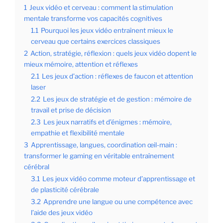
1
Jeux vidéo et cerveau : comment la stimulation
mentale transforme vos capacités cognitives
1.1
Pourquoi les jeux vidéo entraînent mieux le
cerveau que certains exercices classiques
2
Action, stratégie, réflexion : quels jeux vidéo dopent le
mieux mémoire, attention et réflexes
2.1
Les jeux d’action : réflexes de faucon et attention
laser
2.2
Les jeux de stratégie et de gestion : mémoire de
travail et prise de décision
2.3
Les jeux narratifs et d’énigmes : mémoire,
empathie et flexibilité mentale
3
Apprentissage, langues, coordination œil-main :
transformer le gaming en véritable entraînement
cérébral
3.1
Les jeux vidéo comme moteur d’apprentissage et
de plasticité cérébrale
3.2
Apprendre une langue ou une compétence avec
l’aide des jeux vidéo