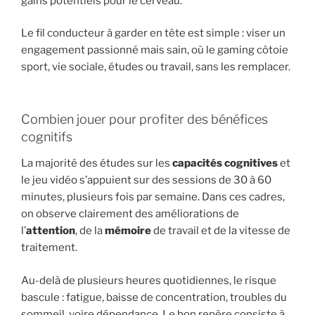
gains potentiels pour le cerveau.
Le fil conducteur à garder en tête est simple : viser un
engagement passionné mais sain, où le gaming côtoie
sport, vie sociale, études ou travail, sans les remplacer.
Combien jouer pour profiter des bénéfices
cognitifs
La majorité des études sur les
capacités cognitives
et
le jeu vidéo s’appuient sur des sessions de 30 à 60
minutes, plusieurs fois par semaine. Dans ces cadres,
on observe clairement des améliorations de
l’
attention
, de la
mémoire
de travail et de la vitesse de
traitement.
Au-delà de plusieurs heures quotidiennes, le risque
bascule : fatigue, baisse de concentration, troubles du
sommeil, voire dépendance. Le bon repère consiste à