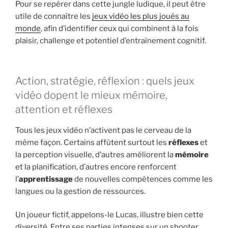
Pour se repérer dans cette jungle ludique, il peut être
utile de connaître les
jeux vidéo les plus joués au
monde
, afin d’identifier ceux qui combinent à la fois
plaisir, challenge et potentiel d’entraînement cognitif.
Action, stratégie, réflexion : quels jeux
vidéo dopent le mieux mémoire,
attention et réflexes
Tous les jeux vidéo n’activent pas le cerveau de la
même façon. Certains affûtent surtout les
réflexes
et
la perception visuelle, d’autres améliorent la
mémoire
et la planification, d’autres encore renforcent
l’
apprentissage
de nouvelles compétences comme les
langues ou la gestion de ressources.
Un joueur fictif, appelons-le Lucas, illustre bien cette
diversité. Entre ses parties intenses sur un shooter