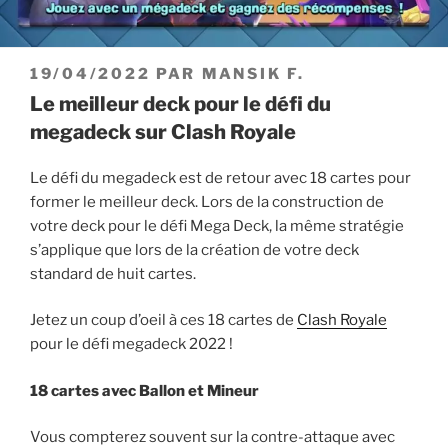
PUBLIÉ
19/04/2022
PAR
MANSIK F.
LE
Le meilleur deck pour le défi du
megadeck sur Clash Royale
Le défi du megadeck est de retour avec 18 cartes pour
former le meilleur deck. Lors de la construction de
votre deck pour le défi Mega Deck, la même stratégie
s’applique que lors de la création de votre deck
standard de huit cartes.
Jetez un coup d’oeil à ces 18 cartes de
Clash Royale
pour le défi megadeck 2022 !
18 cartes avec Ballon et Mineur
Vous compterez souvent sur la contre-attaque avec