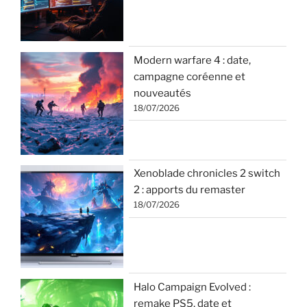
Modern warfare 4 : date,
campagne coréenne et
nouveautés
18/07/2026
Xenoblade chronicles 2 switch
2 : apports du remaster
18/07/2026
Halo Campaign Evolved :
remake PS5, date et