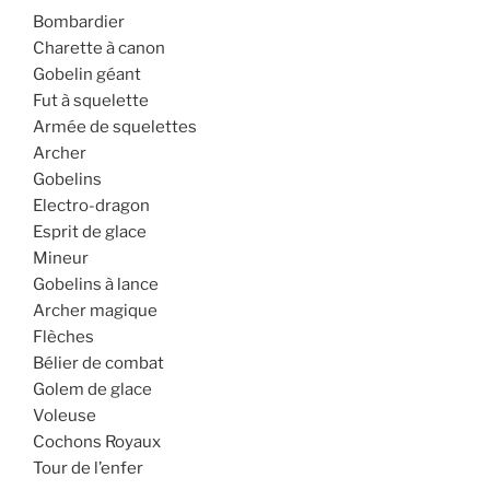
Bombardier
Charette à canon
Gobelin géant
Fut à squelette
Armée de squelettes
Archer
Gobelins
Electro-dragon
Esprit de glace
Mineur
Gobelins à lance
Archer magique
Flèches
Bélier de combat
Golem de glace
Voleuse
Cochons Royaux
Tour de l’enfer