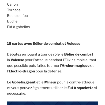
Canon
Tornade
Boule de feu
Bûche
Fût à gobelins
18 cartes avec Bélier de combat et Voleuse
Débutez en jouant à tour de rôle le
Bélier de combat
+
la
Voleuse
pour l’attaque pendant l’Elixir simple autant
que possible puis faites tourner
l’Archer magique
et
l’
Electro-dragon
pour la défense.
Le
Gobelin géant
et le
Mineur
pour la contre-attaque
et vous pouvez également utiliser le
Fut à squelette
si
nécessaire.