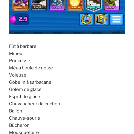
Fût à barbare
Mineur
Princesse
Méga boule de neige
Voleuse
Gobelin à sarbacane
Golem de glace
Esprit de glace
Chevaucheur de cochon
Ballon
Chauve-souris
Bûcheron
Mousquetaire