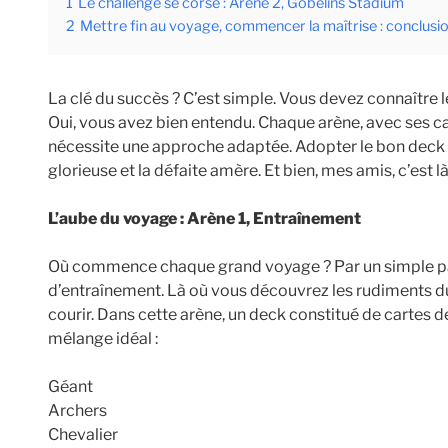
1
Le challenge se corse : Arène 2, Gobelins Stadium
2
Mettre fin au voyage, commencer la maîtrise : conclusi
La clé du succès ? C’est simple. Vous devez connaître le
Oui, vous avez bien entendu. Chaque arène, avec ses ca
nécessite une approche adaptée. Adopter le bon deck pe
glorieuse et la défaite amère. Et bien, mes amis, c’est 
L’aube du voyage : Arène 1, Entraînement
Où commence chaque grand voyage ? Par un simple pas.
d’entraînement. Là où vous découvrez les rudiments d
courir. Dans cette arène, un deck constitué de cartes de
mélange idéal :
Géant
Archers
Chevalier