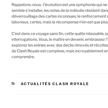
Rappelons-nous : l’évolution est une symphonie qui ne 
semble s’installer, les notes de la mélodie résident dan
déverrouillage des cartes inconnues, le renforcement 
laborieux, certes, mais la récompense n’en est que plu
C’est dans ce voyage sans fin, cette quête inlassable, 
interrogations. Vous, le maître en devenir, embrassez 
explorez les arènes avec des decks rénovés et récoltez 
de Clash Royale est complexe, mais incroyablement enr
comprendre.
CATÉGORIES
ACTUALITÉS CLASH ROYALE