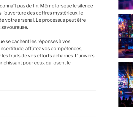
connaît pas de fin. Même lorsque le silence
s l’ouverture des coffres mystérieux, le
de votre arsenal. Le processus peut être
s savoureuse.
que se cachent les réponses à vos
l’incertitude, affûtez vos compétences,
les fruits de vos efforts acharnés. L’univers
ichissant pour ceux qui osent le