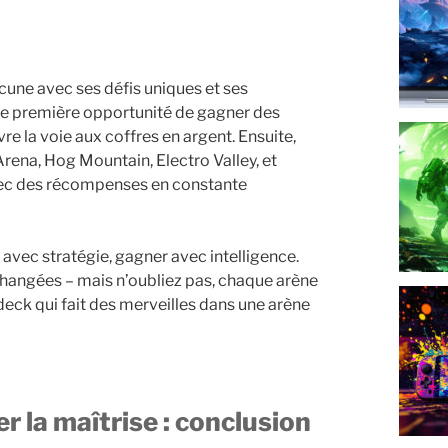
acune avec ses défis uniques et ses
tre première opportunité de gagner des
vre la voie aux coffres en argent. Ensuite,
rena, Hog Mountain, Electro Valley, et
vec des récompenses en constante
 avec stratégie, gagner avec intelligence.
hangées – mais n’oubliez pas, chaque arène
eck qui fait des merveilles dans une arène