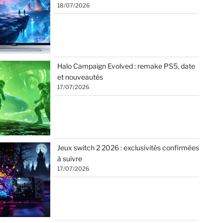
18/07/2026
Halo Campaign Evolved : remake PS5, date
et nouveautés
17/07/2026
Jeux switch 2 2026 : exclusivités confirmées
à suivre
17/07/2026