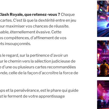
 Clash Royale, que retenez-vous ?
Chaque
artes. C’est là que la dextérité entre en jeu
é pour maximiser vos chances de réussite.
isable, éternellement évasive. Cette
vos compétences, d’affinement de vos
ets insoupçonnés.
 le regard, sur la pertinence d’avoir un
 le chemin vers la sélection judicieuse de
nce d’une ou plusieurs cartes recommandées
nde, celle de la façon d’accroître la force de
ps et la persévérance, est le phare qui guide
’est le ferment de votre apprentissage