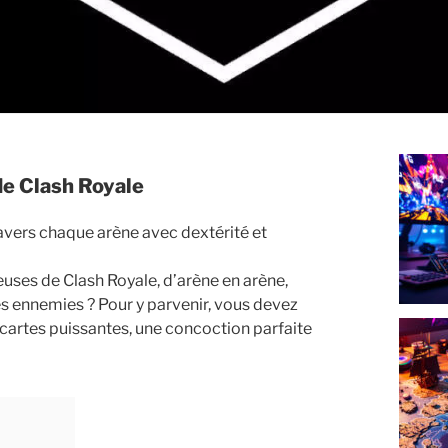
de Clash Royale
ravers chaque arène avec dextérité et
uses de Clash Royale, d’arène en arène,
es ennemies ? Pour y parvenir, vous devez
 cartes puissantes, une concoction parfaite