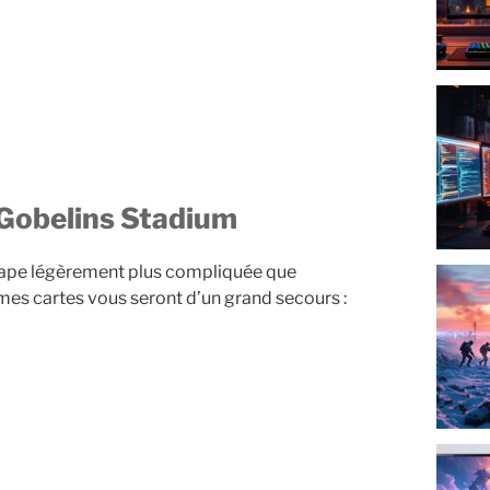
, Gobelins Stadium
étape légèrement plus compliquée que
mes cartes vous seront d’un grand secours :