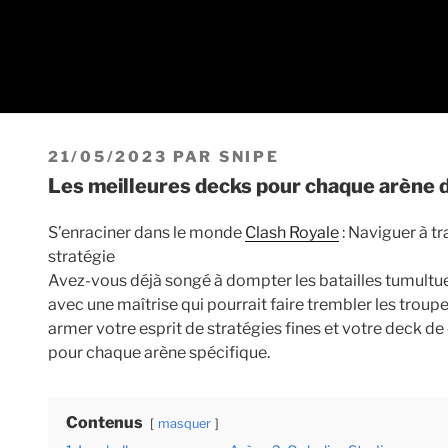
PUBLIÉ
21/05/2023
PAR
SNIPE
LE
Les meilleures decks pour chaque arène 
S’enraciner dans le monde
Clash Royale
: Naviguer à t
stratégie
Avez-vous déjà songé à dompter les batailles tumultue
avec une maîtrise qui pourrait faire trembler les troup
armer votre esprit de stratégies fines et votre deck de
pour chaque arène spécifique.
Contenus
masquer