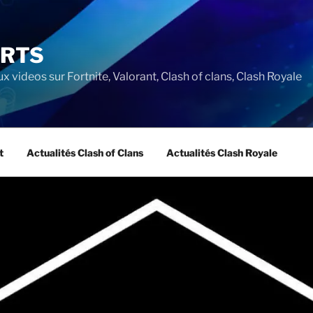
ORTS
ux videos sur Fortnite, Valorant, Clash of clans, Clash Royale
t
Actualités Clash of Clans
Actualités Clash Royale