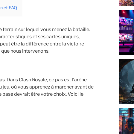
on et FAQ
 terrain sur lequel vous menez la bataille.
ractéristiques et ses cartes uniques,
ut être la différence entre la victoire
là que nous intervenons.
 Dans Clash Royale, ce pas est l’arène
u jeu, où vous apprenez à marcher avant de
 base devrait être votre choix. Voici le