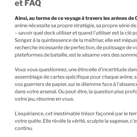
et FAQ
Ainsi, au terme de ce voyage à travers les arènes de
arène nécessite sa propre stratégie, sa propre série de c
– savoir quel deck utiliser et quand l’utiliser est la cl
Songez à la quintessence de la maîtrise; elle est inépu
recherche incessante de perfection, de polissage de 
plateformes de bataille, est le sésame vers des somm
Vous vous questionnez, une étincelle d’incertitude dans
assemblage de cartes spécifique pour chaque arène, sur
vos guerriers de papier, sur le dilemme face à l’abse
dans votre arsenal. Ou peut-être, la question plus profo
votre jeu, résonne en vous.
L’expérience, cet inestimable trésor façonné par le tem
votre quête. Elle révèle la vérité, sculpte la sagesse, c
continu.