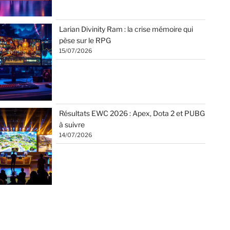
Larian Divinity Ram : la crise mémoire qui
pèse sur le RPG
15/07/2026
Résultats EWC 2026 : Apex, Dota 2 et PUBG
à suivre
14/07/2026