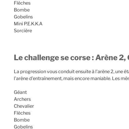
Flèches
Bombe
Gobelins
Mini P.E.K.K.A
Sorcière
Le challenge se corse : Arène 2
La progression vous conduit ensuite à l’arène 2, une 
l’arène d’entraînement, mais encore maniable. Les mê
Géant
Archers
Chevalier
Flèches
Bombe
Gobelins