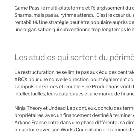
Game Pass, le multi-plateforme et l’élargissement du c
Sharma, mais pas au rythme attendu. C’est le cœur du 
rentabilité. Une stratégie peut être populaire auprès d
une organisation qui subventionne trop longtemps le ha
Les studios qui sortent du péri
La restructuration ne se limite pas aux équipes centra
XBOX pour une nouvelle direction, point également con
Compulsion Games et Double Fine Productions vont de
intellectuelles, leurs catalogues et une marge de fina
Ninja Theory et Undead Labs ont, eux, conclu des ter
propriétaires, avec un financement destiné à terminer 
Arkane France entre dans une phase différente : sa di
obligatoire avec son Works Council afin d’examiner des