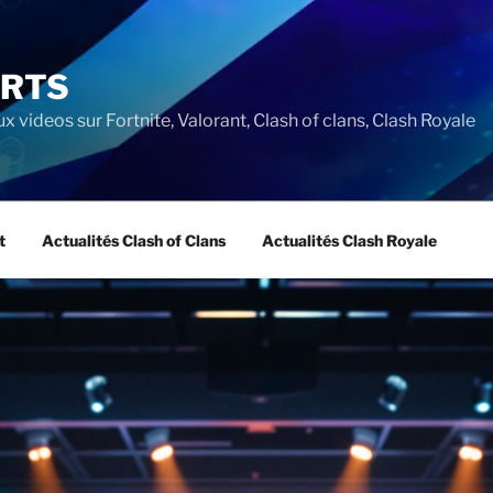
ORTS
ux videos sur Fortnite, Valorant, Clash of clans, Clash Royale
t
Actualités Clash of Clans
Actualités Clash Royale