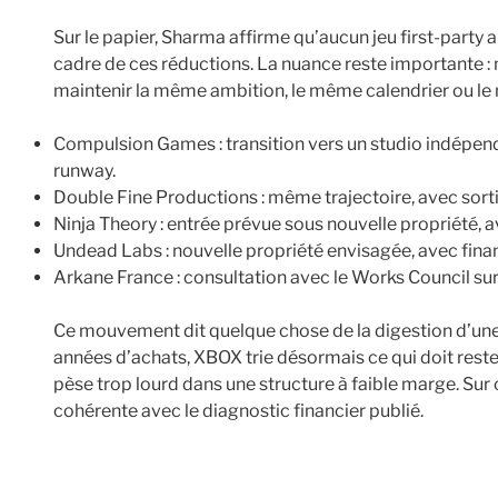
Sur le papier, Sharma affirme qu’aucun jeu first-party
cadre de ces réductions. La nuance reste importante : 
maintenir la même ambition, le même calendrier ou l
Compulsion Games : transition vers un studio indépen
runway.
Double Fine Productions : même trajectoire, avec so
Ninja Theory : entrée prévue sous nouvelle propriété,
Undead Labs : nouvelle propriété envisagée, avec fin
Arkane France : consultation avec le Works Council sur
Ce mouvement dit quelque chose de la digestion d’une
années d’achats, XBOX trie désormais ce qui doit rester 
pèse trop lourd dans une structure à faible marge. Sur c
cohérente avec le diagnostic financier publié.