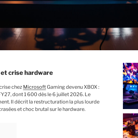
 et crise hardware
crise chez
Microsoft
Gaming devenu XBOX :
Y27, dont 1 600 dès le 6 juillet 2026. Le
. Il décrit la restructuration la plus lourde
crasées et choc brutal sur le hardware.