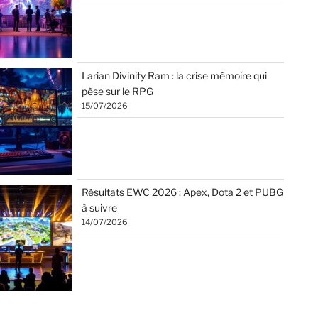
Larian Divinity Ram : la crise mémoire qui
pèse sur le RPG
15/07/2026
Résultats EWC 2026 : Apex, Dota 2 et PUBG
à suivre
14/07/2026