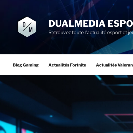
Aller
au
contenu
DUALMEDIA ESP
principal
Retrouvez toute l'actualité esport et je
Blog Gaming
Actualités Fortnite
Actualités Valoran