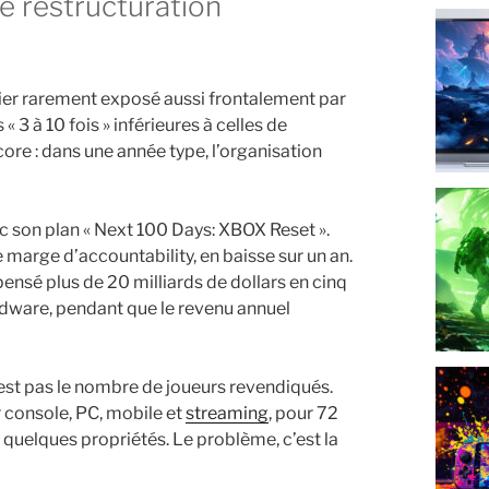
ier rarement exposé aussi frontalement par
3 à 10 fois » inférieures à celles de
ore : dans une année type, l’organisation
ec son plan « Next 100 Days: XBOX Reset ».
 marge d’accountability, en baisse sur un an.
ensé plus de 20 milliards de dollars en cinq
rdware, pendant que le revenu annuel
est pas le nombre de joueurs revendiqués.
r console, PC, mobile et
streaming
, pour 72
t quelques propriétés. Le problème, c’est la