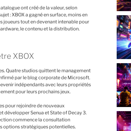
atalogue ont créé de la valeur, selon
sujet : XBOX a gagné en surface, moins en
es joueurs tout en devenant intenable pour
rdware, le contenu et la distribution.
mètre XBOX
les. Quatre studios quittent le management
firmé par le blog corporate de Microsoft.
venir indépendants avec leurs propriétés
ncement pour leurs prochains jeux.
mes pour rejoindre de nouveaux
et développer Senua et State of Decay 3.
rection commence la consultation
 options stratégiques potentielles.