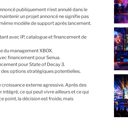
 annoncé publiquement n’est annulé dans le
maintenir un projet annoncé ne signifie pas
e même modèle de support après lancement.
dant avec IP, catalogue et financement de
rtie du management XBOX.
 avec financement pour Senua.
ancement pour State of Decay 3.
 des options stratégiques potentielles.
 croissance externe agressive. Après des
intégré, ce qui peut vivre ailleurs et ce qui
e point, la décision est froide, mais