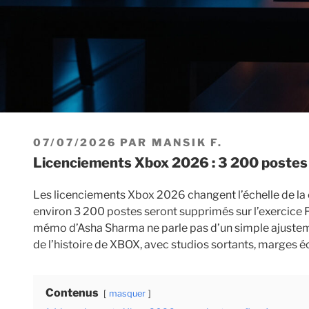
PUBLIÉ
07/07/2026
PAR
MANSIK F.
LE
Licenciements Xbox 2026 : 3 200 postes
Les licenciements Xbox 2026 changent l’échelle de la 
environ 3 200 postes seront supprimés sur l’exercice F
mémo d’Asha Sharma ne parle pas d’un simple ajustement
de l’histoire de XBOX, avec studios sortants, marges é
Contenus
masquer