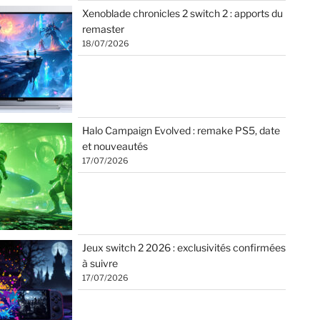
Xenoblade chronicles 2 switch 2 : apports du
remaster
18/07/2026
Halo Campaign Evolved : remake PS5, date
et nouveautés
17/07/2026
Jeux switch 2 2026 : exclusivités confirmées
à suivre
17/07/2026