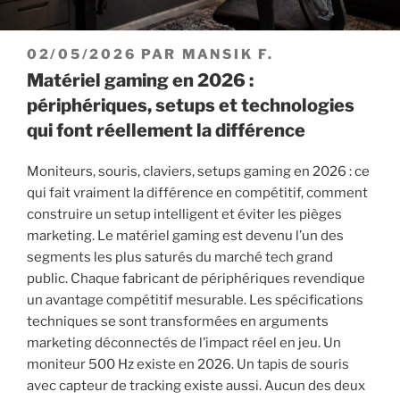
PUBLIÉ
02/05/2026
PAR
MANSIK F.
LE
Matériel gaming en 2026 :
périphériques, setups et technologies
qui font réellement la différence
Moniteurs, souris, claviers, setups gaming en 2026 : ce
qui fait vraiment la différence en compétitif, comment
construire un setup intelligent et éviter les pièges
marketing.
Le matériel gaming est devenu l’un des
segments les plus saturés du marché tech grand
public. Chaque fabricant de périphériques revendique
un avantage compétitif mesurable. Les spécifications
techniques se sont transformées en arguments
marketing déconnectés de l’impact réel en jeu. Un
moniteur 500 Hz existe en 2026. Un tapis de souris
avec capteur de tracking existe aussi. Aucun des deux