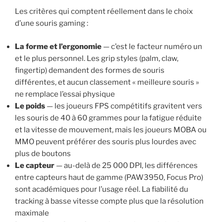
Les critères qui comptent réellement dans le choix
d’une souris gaming :
La forme et l’ergonomie
— c’est le facteur numéro un
et le plus personnel. Les grip styles (palm, claw,
fingertip) demandent des formes de souris
différentes, et aucun classement « meilleure souris »
ne remplace l’essai physique
Le poids
— les joueurs FPS compétitifs gravitent vers
les souris de 40 à 60 grammes pour la fatigue réduite
et la vitesse de mouvement, mais les joueurs MOBA ou
MMO peuvent préférer des souris plus lourdes avec
plus de boutons
Le capteur
— au-delà de 25 000 DPI, les différences
entre capteurs haut de gamme (PAW3950, Focus Pro)
sont académiques pour l’usage réel. La fiabilité du
tracking à basse vitesse compte plus que la résolution
maximale