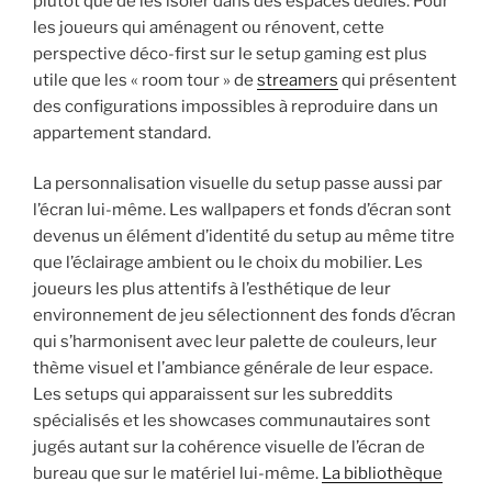
plutôt que de les isoler dans des espaces dédiés. Pour
les joueurs qui aménagent ou rénovent, cette
perspective déco-first sur le setup gaming est plus
utile que les « room tour » de
streamers
qui présentent
des configurations impossibles à reproduire dans un
appartement standard.
La personnalisation visuelle du setup passe aussi par
l’écran lui-même. Les wallpapers et fonds d’écran sont
devenus un élément d’identité du setup au même titre
que l’éclairage ambient ou le choix du mobilier. Les
joueurs les plus attentifs à l’esthétique de leur
environnement de jeu sélectionnent des fonds d’écran
qui s’harmonisent avec leur palette de couleurs, leur
thème visuel et l’ambiance générale de leur espace.
Les setups qui apparaissent sur les subreddits
spécialisés et les showcases communautaires sont
jugés autant sur la cohérence visuelle de l’écran de
bureau que sur le matériel lui-même.
La bibliothèque