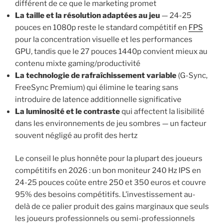
différent de ce que le marketing promet
La taille et la résolution adaptées au jeu
— 24-25
pouces en 1080p reste le standard compétitif en
FPS
pour la concentration visuelle et les performances
GPU, tandis que le 27 pouces 1440p convient mieux au
contenu mixte gaming/productivité
La technologie de rafraîchissement variable
(G-Sync,
FreeSync Premium) qui élimine le tearing sans
introduire de latence additionnelle significative
La luminosité et le contraste
qui affectent la lisibilité
dans les environnements de jeu sombres — un facteur
souvent négligé au profit des hertz
Le conseil le plus honnête pour la plupart des joueurs
compétitifs en 2026 : un bon moniteur 240 Hz IPS en
24-25 pouces coûte entre 250 et 350 euros et couvre
95% des besoins compétitifs. L’investissement au-
delà de ce palier produit des gains marginaux que seuls
les joueurs professionnels ou semi-professionnels