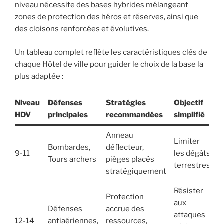
niveau nécessite des bases hybrides mélangeant
zones de protection des héros et réserves, ainsi que
des cloisons renforcées et évolutives.
Un tableau complet reflète les caractéristiques clés de
chaque Hôtel de ville pour guider le choix de la base la
plus adaptée :
Niveau
Défenses
Stratégies
Objectif
HDV
principales
recommandées
simplifié
Anneau
Limiter
Bombardes,
déflecteur,
9-11
les dégâts
Tours archers
pièges placés
terrestres
stratégiquement
Résister
Protection
aux
Défenses
accrue des
attaques
12-14
antiaériennes,
ressources,