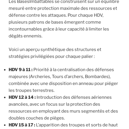
Les BasesImbattables se construisent sur un équilibre
mesuré entre protection maximale des ressources et
défense contre les attaques. Pour chaque HDV,
plusieurs patrons de bases émergent comme
incontournables grâce à leur capacité à limiter les
dégâts ennemis.
Voici un aperçu synthétique des structures et
stratégies privilégiées pour chaque palier :
HDV 9 à 11 :
Priorité à la centralisation des défenses
majeures (Archeries, Tours d’archers, Bombardes),
combinée avec une disposition en anneau pour piéger
les troupes terrestres.
HDV 12 à 14 :
Introduction des défenses aériennes
avancées, avec un focus sur la protection des
ressources en employant des murs segmentés et des
doubles couches de pièges.
HDV 15 à 17 :
L’apparition des troupes et sorts de haut