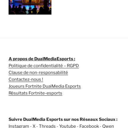
A propos de DualMediaEsports :
Politique de confidentialité – RGPD
Clause de non-responsabilité
Contactez-nous !
Joueurs Fortnite DualMedia Esports
Résultats Fortnite-esports
Suivre DualMedia Esports sur nos Réseaux Sociaux :
Instagram
-
X
-
Threads
-
Youtube
-
Facebook
-
Qwen