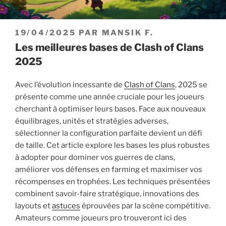
PUBLIÉ
19/04/2025
PAR
MANSIK F.
LE
Les meilleures bases de Clash of Clans
2025
Avec l’évolution incessante de
Clash of Clans
, 2025 se
présente comme une année cruciale pour les joueurs
cherchant à optimiser leurs bases. Face aux nouveaux
équilibrages, unités et stratégies adverses,
sélectionner la configuration parfaite devient un défi
de taille. Cet article explore les bases les plus robustes
à adopter pour dominer vos guerres de clans,
améliorer vos défenses en farming et maximiser vos
récompenses en trophées. Les techniques présentées
combinent savoir-faire stratégique, innovations des
layouts et
astuces
éprouvées par la scène compétitive.
Amateurs comme joueurs pro trouveront ici des