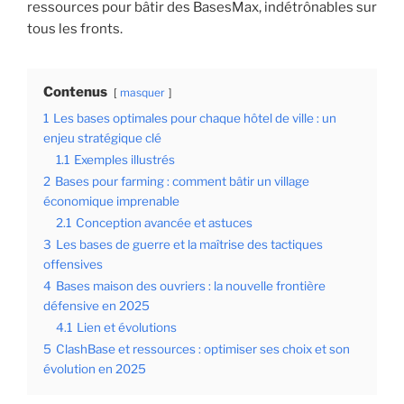
ressources pour bâtir des BasesMax, indétrônables sur
tous les fronts.
Contenus
masquer
1
Les bases optimales pour chaque hôtel de ville : un
enjeu stratégique clé
1.1
Exemples illustrés
2
Bases pour farming : comment bâtir un village
économique imprenable
2.1
Conception avancée et astuces
3
Les bases de guerre et la maîtrise des tactiques
offensives
4
Bases maison des ouvriers : la nouvelle frontière
défensive en 2025
4.1
Lien et évolutions
5
ClashBase et ressources : optimiser ses choix et son
évolution en 2025