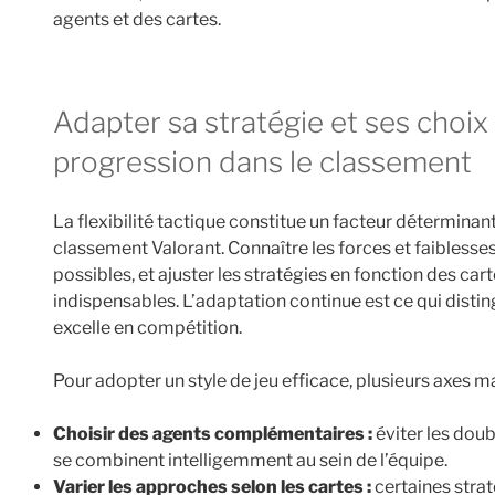
agents et des cartes.
adapter sa stratégie et ses choix d’agents pour optimis­er la
progression dans le classement
La flexibilité tactique constitue un facteur détermina
classement Valorant. Connaître les forces et faiblesses 
possibles, et ajuster les stratégies en fonction des ca
indispensables. L’adaptation continue est ce qui disti
excelle en compétition.
Pour adopter un style de jeu efficace, plusieurs axes m
Choisir des agents complémentaires :
éviter les doub
se combinent intelligemment au sein de l’équipe.
Varier les approches selon les cartes :
certaines stra