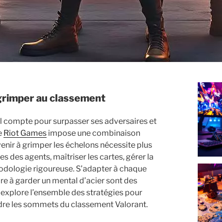
r grimper au classement
il compte pour surpasser ses adversaires et
e
Riot Games
impose une combinaison
arvenir à grimper les échelons nécessite plus
s des agents, maîtriser les cartes, gérer la
dologie rigoureuse. S’adapter à chaque
dre à garder un mental d’acier sont des
explore l’ensemble des stratégies pour
ndre les sommets du classement Valorant.