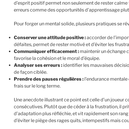
d’esprit positif permet non seulement de rester calme fa
erreurs comme des opportunités d’apprentissage plu
Pour forger un mental solide, plusieurs pratiques se rév
Conserver une attitude positive :
accorder de l’impor
défaites, permet de rester motivé et d’éviter les frustra
Communiquer efficacement :
maintenir un échange cl
favorise la cohésion et le moral d’équipe.
Analyser ses erreurs :
identifier les mauvaises décisi
de façon ciblée.
Prendre des pauses régulières :
l’endurance mentale e
frais sur le long terme.
Une anecdote illustrant ce point est celle d’un joueur c
consécutives. Plutôt que de céder à la frustration, il pri
d’adaptation plus réfléchie, et vit rapidement son rang 
d’éviter le piège des rages quits, intempestifs mais co