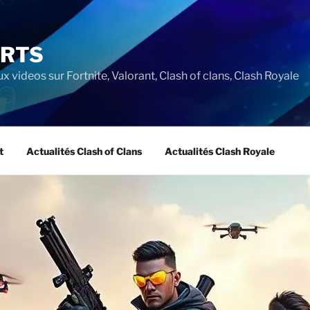
ORTS
ux videos sur Fortnite, Valorant, Clash of clans, Clash Royale
t
Actualités Clash of Clans
Actualités Clash Royale