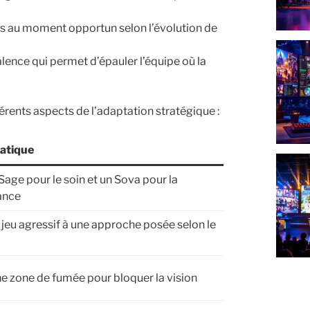
ts au moment opportun selon l’évolution de
ence qui permet d’épauler l’équipe où la
érents aspects de l’adaptation stratégique :
atique
Sage pour le soin et un Sova pour la
ance
 jeu agressif à une approche posée selon le
e zone de fumée pour bloquer la vision