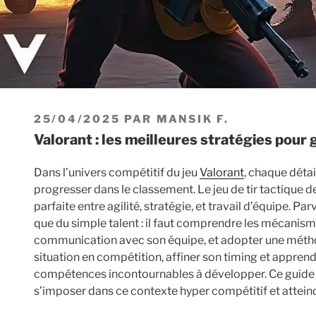
PUBLIÉ
25/04/2025
PAR
MANSIK F.
LE
Valorant : les meilleures stratégies pou
Dans l’univers compétitif du jeu
Valorant
, chaque déta
progresser dans le classement. Le jeu de tir tactique d
parfaite entre agilité, stratégie, et travail d’équipe. P
que du simple talent : il faut comprendre les mécanisme
communication avec son équipe, et adopter une métho
situation en compétition, affiner son timing et appren
compétences incontournables à développer. Ce guide 
s’imposer dans ce contexte hyper compétitif et attei