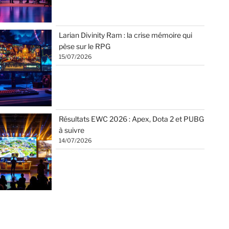
Larian Divinity Ram : la crise mémoire qui
pèse sur le RPG
15/07/2026
Résultats EWC 2026 : Apex, Dota 2 et PUBG
à suivre
14/07/2026