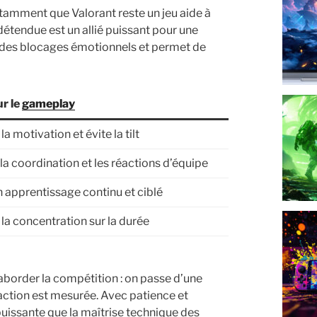
stamment que Valorant reste un jeu aide à
détendue est un allié puissant pour une
re des blocages émotionnels et permet de
r le
gameplay
la motivation et évite la tilt
la coordination et les réactions d’équipe
 apprentissage continu et ciblé
 la concentration sur la durée
aborder la compétition : on passe d’une
action est mesurée. Avec patience et
puissante que la maîtrise technique des