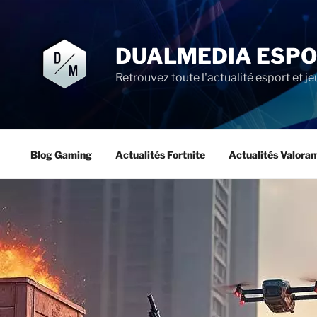
Aller
au
contenu
DUALMEDIA ESP
principal
Retrouvez toute l'actualité esport et je
Blog Gaming
Actualités Fortnite
Actualités Valoran