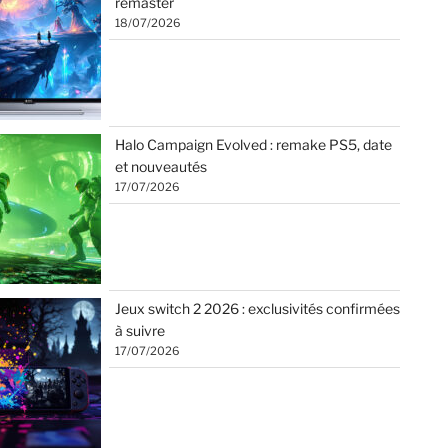
remaster
18/07/2026
Halo Campaign Evolved : remake PS5, date
et nouveautés
17/07/2026
Jeux switch 2 2026 : exclusivités confirmées
à suivre
17/07/2026