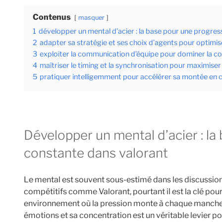
Contenus
masquer
1
développer un mental d’acier : la base pour une progre
2
adapter sa stratégie et ses choix d’agents pour optimis
3
exploiter la communication d’équipe pour dominer la co
4
maîtriser le timing et la synchronisation pour maximiser 
5
pratiquer intelligemment pour accélérer sa montée en 
développer un mental d’acier : la base pour une progression
constante dans valorant
Le mental est souvent sous-estimé dans les discussion
compétitifs comme Valorant, pourtant il est la clé pou
environnement où la pression monte à chaque manche, l
émotions et sa concentration est un véritable levier p