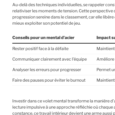
Au-delà des techniques individuelles, se rappeler con
relativiser les moments de tension. Cette perspective 
progression sereine dans le classement, car elle libè
mieux exploiter son potentiel de jeu.
Conseils pour un mental d’acier
Impact su
Rester positif face à la défaite
Maintient 
Communiquer clairement avec l’équipe
Améliore 
Analyser les erreurs pour progresser
Permet un
Faire des pauses pour éviter le burnout
Maintient
Investir dans ce volet mental transforme la manière d’
lecture impulsive à une approche réfléchie où chaque 
constance, ce travail intérieur devient une arme aussi 