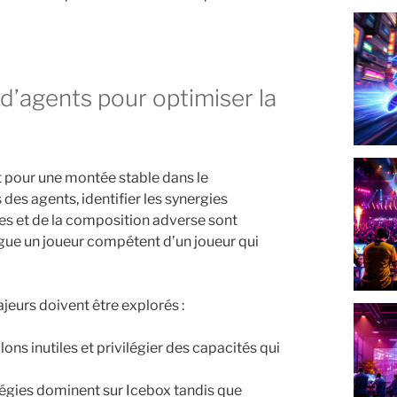
nt pour une montée stable dans le
des agents, identifier les synergies
rtes et de la composition adverse sont
ngue un joueur compétent d’un joueur qui
ajeurs doivent être explorés :
lons inutiles et privilégier des capacités qui
tégies dominent sur Icebox tandis que