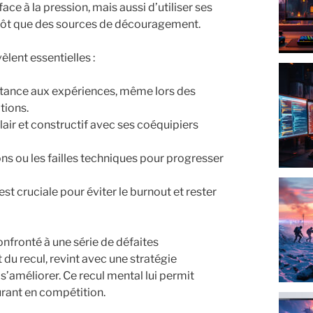
ce à la pression, mais aussi d’utiliser ses
tôt que des sources de découragement.
èlent essentielles :
tance aux expériences, même lors des
tions.
air et constructif avec ses coéquipiers
ons ou les failles techniques pour progresser
st cruciale pour éviter le burnout et rester
onfronté à une série de défaites
t du recul, revint avec une stratégie
s’améliorer. Ce recul mental lui permit
urant en compétition.