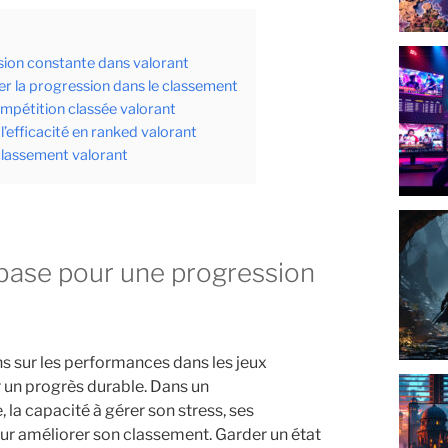
ssion constante dans valorant
­er la progression dans le classement
mpétition classée valorant
l’efficacité en ranked valorant
classement valorant
s sur les performances dans les jeux
r un progrès durable. Dans un
a capacité à gérer son stress, ses
our améliorer son classement. Garder un état