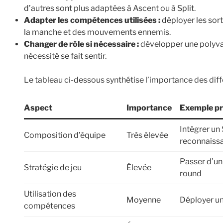
d’autres sont plus adaptées à Ascent ou à Split.
Adapter les compétences utilisées :
déployer les sor
la manche et des mouvements ennemis.
Changer de rôle si nécessaire :
développer une polyval
nécessité se fait sentir.
Le tableau ci-dessous synthétise l’importance des diff
Aspect
Importance
Exemple pr
Intégrer un 
Composition d’équipe
Très élevée
reconnaiss
Passer d’un
Stratégie de jeu
Élevée
round
Utilisation des
Moyenne
Déployer un
compétences